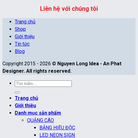
Liên hệ với chúng tôi
Trang chủ
Shop
Giới thiệu
Tin tức
Blog
Copyright 2015 - 2026 ©
Nguyen Long Idea - An Phat
Designer. All rights reserved.
Tìm
kiếm:
Trang chủ
Giới thiệu
Danh mục sản phẩm
QUẢNG CÁO
BẢNG HIỆU ĐỘC
LED NEON SIGN