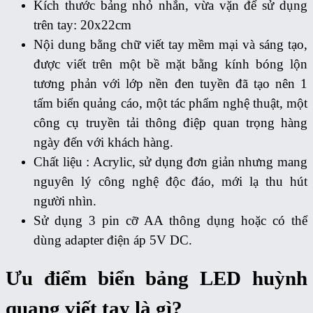
Kích thước bảng nhỏ nhắn, vừa vặn để sử dụng
trên tay: 20x22cm
Nội dung bằng chữ viết tay mềm mại và sáng tạo,
được viết trên một bề mặt bằng kính bóng lộn
tương phản với lớp nền đen tuyền đã tạo nên 1
tấm biển quảng cáo, một tác phẩm nghệ thuật, một
công cụ truyền tải thông điệp quan trọng hàng
ngày đến với khách hàng.
Chất liệu : Acrylic, sử dụng đơn giản nhưng mang
nguyên lý công nghệ độc đáo, mới lạ thu hút
người nhìn.
Sử dụng 3 pin cỡ AA thông dụng hoặc có thể
dùng adapter điện áp 5V DC.
Ưu điểm biển bảng LED huỳnh
quang viết tay là gì?