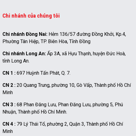
Chi nhánh của chúng tôi
Chi nhánh Đồng Nai:
Hẻm 136/57 đường Đồng Khởi, Kp.4,
Phường Tân Hiệp, TP. Biên Hòa, Tỉnh Đồng
Chi nhánh Long An:
Ấp 3A, xã Hựu Thạnh, huyện Đức Hoà,
tỉnh Long An.
CN 1 :
697 Huỳnh Tấn Phát, Q. 7.
CN 2 :
20 Quang Trung, phường 10, Gò Vấp, Thành phố Hồ Chí
Minh
CN 3 :
68 Phan Đăng Lưu, Phan Đăng Lưu, phường 5, Phú
Nhuận, Thành phố Hồ Chí Minh.
CN 4 :
79 Lý Thái Tổ, phường 2, Quận 3, Thành phố Hồ Chí
Minh