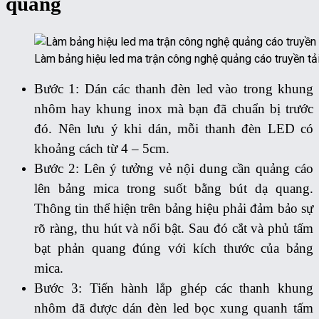
quang
Làm bảng hiệu led ma trận công nghệ quảng cáo truyền tải
Bước 1: Dán các thanh đèn led vào trong khung
nhôm hay khung inox mà bạn đã chuẩn bị trước
đó. Nên lưu ý khi dán, mỗi thanh đèn LED có
khoảng cách từ 4 – 5cm.
Bước 2: Lên ý tưởng vẻ nội dung cần quảng cáo
lên bảng mica trong suốt bằng bút dạ quang.
Thông tin thể hiện trên bảng hiệu phải đảm bảo sự
rõ ràng, thu hút và nổi bật. Sau đó cắt và phủ tấm
bạt phản quang đúng với kích thước của bảng
mica.
Bước 3: Tiến hành lắp ghép các thanh khung
nhôm đã được dán đèn led bọc xung quanh tấm