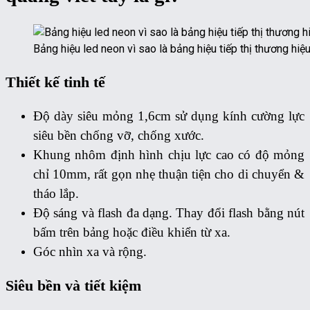
Bảng hiệu led neon vì sao là bảng hiệu tiếp thị thương hiệu
Thiết kế tinh tế
Độ dày siêu mỏng 1,6cm sử dụng kính cường lực
siêu bền chống vỡ, chống xước.
Khung nhôm định hình chịu lực cao có độ mỏng
chỉ 10mm, rất gọn nhẹ thuận tiện cho di chuyển &
tháo lắp.
Độ sáng và flash đa dạng. Thay đổi flash bằng nút
bấm trên bảng hoặc điều khiển từ xa.
Góc nhìn xa và rộng.
Siêu bền và tiết kiệm