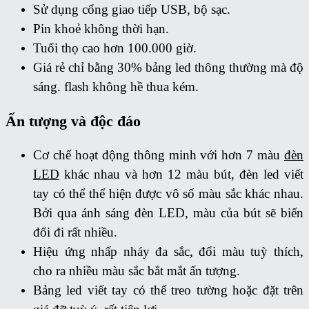
Sử dụng cổng giao tiếp USB, bộ sạc.
Pin khoẻ không thời hạn.
Tuổi thọ cao hơn 100.000 giờ.
Giá rẻ chỉ bằng 30% bảng led thông thường mà độ
sáng. flash không hề thua kém.
Ấn tượng và độc đáo
Cơ chế hoạt động thông minh với hơn 7 màu
đèn
LED
khác nhau và hơn 12 màu bút, đèn led viết
tay có thể thể hiện được vô số màu sắc khác nhau.
Bởi qua ánh sáng đèn LED, màu của bút sẽ biến
đổi đi rất nhiều.
Hiệu ứng nhấp nháy đa sắc, đổi màu tuỳ thích,
cho ra nhiều màu sắc bắt mắt ấn tượng.
Bảng led viết tay có thể treo tường hoặc đặt trên