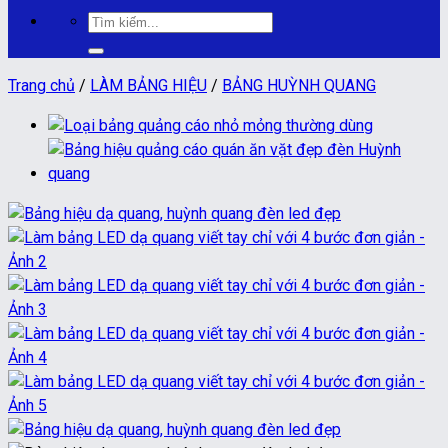
Tìm
kiếm:
Trang chủ
/
LÀM BẢNG HIỆU
/
BẢNG HUỲNH QUANG