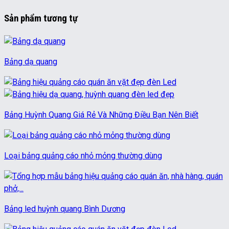
Sản phẩm tương tự
Bảng dạ quang
Bảng Huỳnh Quang Giá Rẻ Và Những Điều Bạn Nên Biết
Loại bảng quảng cáo nhỏ mỏng thường dùng
Bảng led huỳnh quang Bình Dương