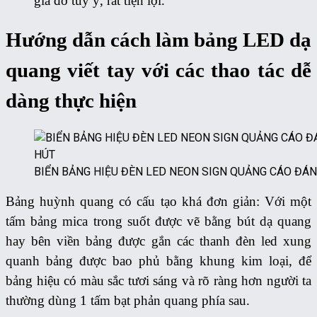
giá đỡ tuỳ ý, rất tiện lợi.
Hướng dẫn cách làm bảng LED dạ
quang viết tay với các thao tác dễ
dàng thực hiện
BIỂN BẢNG HIỆU ĐÈN LED NEON SIGN QUẢNG CÁO ĐÁNH
Bảng huỳnh quang có cấu tạo khá đơn giản: Với một
tấm bảng mica trong suốt được vẽ bằng bút dạ quang
hay bên viền bảng được gắn các thanh đèn led xung
quanh bảng được bao phủ bằng khung kim loại, để
bảng hiệu có màu sắc tươi sáng và rõ ràng hơn người ta
thường dùng 1 tấm bạt phản quang phía sau.