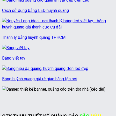
Cách sử dụng bảng LED huỳnh quang
Thanh lý bảng huỳnh quang TPHCM
Bảng viết tay
Bảng huỳnh quang giá rẻ giao hàng tận nơi