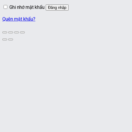
buộc
Ghi nhớ mật khẩu
Đăng nhập
Quên mật khẩu?