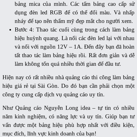
bảng mica của mình. Các tấm bảng cao cấp sử
dụng đèn led RGB để có thể đổi màu. Và nhấp
nháy để tạo nên thẩm mỹ đẹp mắt cho người xem.
Bước 4: Thao tác cuối cùng trong cách làm bảng
hiệu huỳnh quang. Là nối các đèn led lại với nhau
và nối với nguồn 12V – 1A. Đến đây bạn đã hoàn
tất thao tác làm bảng hiệu rồi. Rất đơn giản và dễ
làm không tốn quá nhiều thời gian để đầu tư.
Hiện nay có rất nhiều nhà quảng cáo thi công làm bảng
hiệu giá rẻ tại Sài Gòn. Do đó bạn cần phải chọn một
công ty cung cấp dịch vụ quảng cáo uy tín.
Như Quảng cáo Nguyễn Long idea – tự tin có nhiều
năm kinh nghiệm, có năng lực và uy tín. Giúp bạn tư
vấn được một bảng hiệu phù hợp nhất với điều kiện,
mục đích, lĩnh vực kinh doanh của bạn!