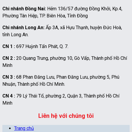
Chi nhánh Đồng Nai:
Hẻm 136/57 đường Đồng Khởi, Kp.4,
Phường Tân Hiệp, TP. Biên Hòa, Tỉnh Đồng
Chi nhánh Long An:
Ấp 3A, xã Hựu Thạnh, huyện Đức Hoà,
tỉnh Long An.
CN 1 :
697 Huỳnh Tấn Phát, Q. 7.
CN 2 :
20 Quang Trung, phường 10, Gò Vấp, Thành phố Hồ Chí
Minh
CN 3 :
68 Phan Đăng Lưu, Phan Đăng Lưu, phường 5, Phú
Nhuận, Thành phố Hồ Chí Minh.
CN 4 :
79 Lý Thái Tổ, phường 2, Quận 3, Thành phố Hồ Chí
Minh
Liên hệ với chúng tôi
Trang chủ