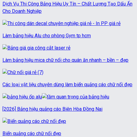
Dịch Vụ Thi Công Bảng Hiệu Uy Tín – Chất Lượng Tạo Dấu Ấn
Cho Doanh Nghiệp
Làm bảng hiệu Alu cho phòng Gym tp hcm
Làm bảng hiệu mica chữ nổi cho quán ăn nhanh – bền – đẹp
Các loại vật liệu chuyên dùng làm biển quảng cáo chữ nổi đẹp
[2026] Bảng hiệu quảng cáo Biên Hòa Đồng Nai
Biển quảng cáo chữ nổi đẹp