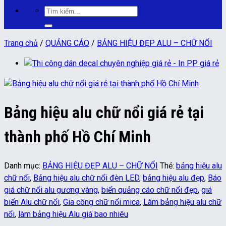
Tìm
kiếm:
Trang chủ
/
QUẢNG CÁO
/
BẢNG HIỆU ĐẸP ALU – CHỮ NỔI
Bảng hiệu alu chữ nổi giá rẻ tại
thành phố Hồ Chí Minh
Danh mục:
BẢNG HIỆU ĐẸP ALU – CHỮ NỔI
Thẻ:
bảng hiệu alu
chữ nổi
,
Bảng hiệu alu chữ nổi đèn LED
,
bảng hiệu alu đẹp
,
Báo
giá chữ nổi alu gương vàng
,
biển quảng cáo chữ nổi đẹp
,
giá
biển Alu chữ nổi
,
Gia công chữ nổi mica
,
Làm bảng hiệu alu chữ
nổi
,
làm bảng hiệu Alu giá bao nhiêu