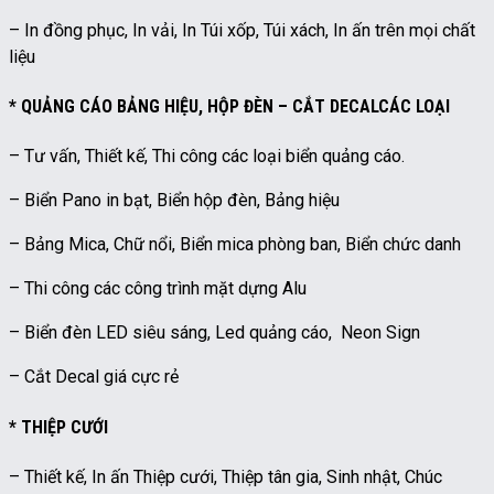
– In đồng phục, In vải, In Túi xốp, Túi xách, In ấn trên mọi chất
liệu
* QUẢNG CÁO BẢNG HIỆU, HỘP ĐÈN – CẮT DECALCÁC LOẠI
– Tư vấn, Thiết kế, Thi công các loại biển quảng cáo.
– Biển Pano in bạt, Biển hộp đèn, Bảng hiệu
– Bảng Mica, Chữ nổi, Biển mica phòng ban, Biển chức danh
– Thi công các công trình mặt dựng Alu
– Biển đèn LED siêu sáng, Led quảng cáo, Neon Sign
– Cắt Decal giá cực rẻ
* THIỆP CƯỚI
– Thiết kế, In ấn Thiệp cưới, Thiệp tân gia, Sinh nhật, Chúc