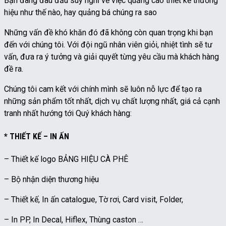
Bạn đang đau đầu suy nghĩ về việc quảng cáo thiết kế thương
hiệu như thế nào, hay quảng bá chúng ra sao
Những vấn đề khó khăn đó đã không còn quan trọng khi bạn
đến với chúng tôi. Với đội ngũ nhân viên giỏi, nhiệt tình sẽ tư
vấn, đưa ra ý tưởng và giải quyết từng yêu cầu mà khách hàng
đề ra.
Chúng tôi cam kết với chính mình sẽ luôn nỗ lực để tạo ra
những sản phẩm tốt nhất, dịch vụ chất lượng nhất, giá cả cạnh
tranh nhất hướng tới Quý khách hàng:
* THIẾT KẾ – IN ẤN
– Thiết kế logo BẢNG HIỆU CÀ PHÊ
– Bộ nhận diện thương hiệu
– Thiết kế, In ấn catalogue, Tờ rơi, Card visit, Folder,
– In PP, In Decal, Hiflex, Thùng caston …