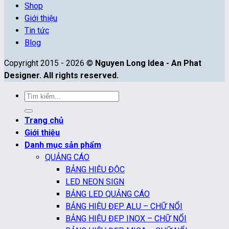
Shop
Giới thiệu
Tin tức
Blog
Copyright 2015 - 2026 ©
Nguyen Long Idea - An Phat
Designer. All rights reserved.
Tìm
kiếm:
Trang chủ
Giới thiệu
Danh mục sản phẩm
QUẢNG CÁO
BẢNG HIỆU ĐỘC
LED NEON SIGN
BẢNG LED QUẢNG CÁO
BẢNG HIỆU ĐẸP ALU – CHỮ NỔI
BẢNG HIỆU ĐẸP INOX – CHỮ NỔI