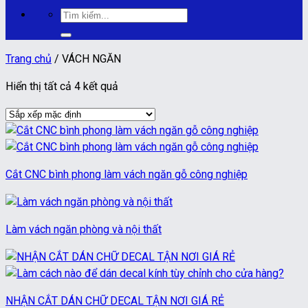
Tìm
kiếm:
Trang chủ
/
VÁCH NGĂN
Hiển thị tất cả 4 kết quả
Cắt CNC bình phong làm vách ngăn gỗ công nghiệp
Làm vách ngăn phòng và nội thất
NHẬN CẮT DÁN CHỮ DECAL TẬN NƠI GIÁ RẺ