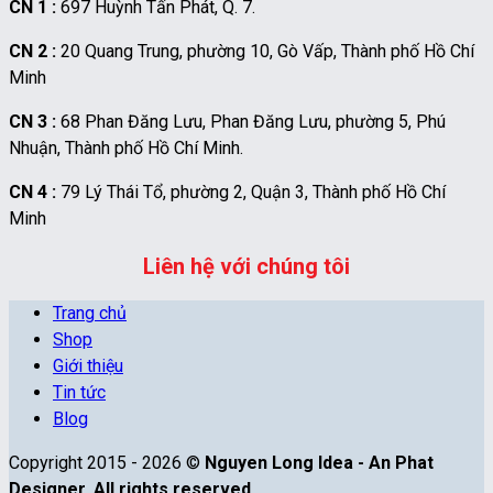
CN 1 :
697 Huỳnh Tấn Phát, Q. 7.
CN 2 :
20 Quang Trung, phường 10, Gò Vấp, Thành phố Hồ Chí
Minh
CN 3 :
68 Phan Đăng Lưu, Phan Đăng Lưu, phường 5, Phú
Nhuận, Thành phố Hồ Chí Minh.
CN 4 :
79 Lý Thái Tổ, phường 2, Quận 3, Thành phố Hồ Chí
Minh
Liên hệ với chúng tôi
Trang chủ
Shop
Giới thiệu
Tin tức
Blog
Copyright 2015 - 2026 ©
Nguyen Long Idea - An Phat
Designer. All rights reserved.