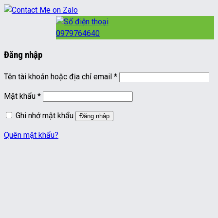
0979764640
Đăng nhập
Bắt
Tên tài khoản hoặc địa chỉ email
*
buộc
Bắt
Mật khẩu
*
buộc
Ghi nhớ mật khẩu
Đăng nhập
Quên mật khẩu?