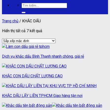
Tìm
kiếm:
Trang chủ
/
KHẮC DẤU
Hiển thị tất cả 7 kết quả
Dịch vụ khắc dấu Bình Thạnh nhanh chóng, giá rẻ
KHẮC CON DẤU CHẤT LƯỢNG CAO
KHẮC DẤU LẤY LIỀN TPHCM Giao hàng tận nơi