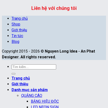
Liên hệ với chúng tôi
Trang chủ
Shop
Giới thiệu
Tin tức
Blog
Copyright 2015 - 2026 ©
Nguyen Long Idea - An Phat
Designer. All rights reserved.
Tìm
kiếm:
Trang chủ
Giới thiệu
Danh mục sản phẩm
QUẢNG CÁO
BẢNG HIỆU ĐỘC
LED NEON SIGN