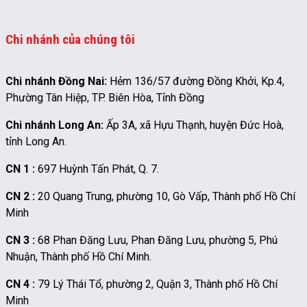
Chi nhánh của chúng tôi
Chi nhánh Đồng Nai:
Hẻm 136/57 đường Đồng Khởi, Kp.4,
Phường Tân Hiệp, TP. Biên Hòa, Tỉnh Đồng
Chi nhánh Long An:
Ấp 3A, xã Hựu Thạnh, huyện Đức Hoà,
tỉnh Long An.
CN 1 :
697 Huỳnh Tấn Phát, Q. 7.
CN 2 :
20 Quang Trung, phường 10, Gò Vấp, Thành phố Hồ Chí
Minh
CN 3 :
68 Phan Đăng Lưu, Phan Đăng Lưu, phường 5, Phú
Nhuận, Thành phố Hồ Chí Minh.
CN 4 :
79 Lý Thái Tổ, phường 2, Quận 3, Thành phố Hồ Chí
Minh