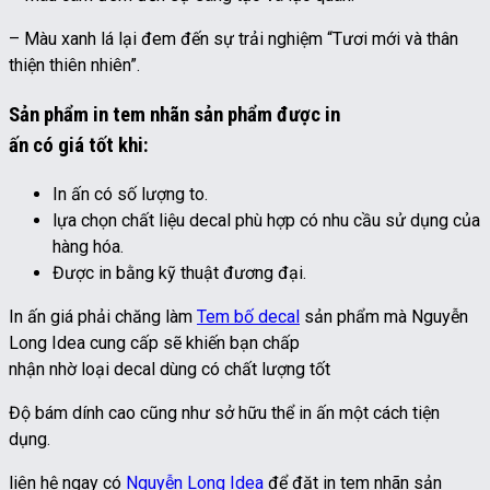
– Màu xanh lá lại đem đến sự trải nghiệm “Tươi mới và thân
thiện thiên nhiên”.
Sản phẩm in tem nhãn sản phẩm được in
ấn có giá tốt khi:
In ấn có số lượng to.
lựa chọn chất liệu decal phù hợp có nhu cầu sử dụng của
hàng hóa.
Được in bằng kỹ thuật đương đại.
In ấn giá phải chăng làm
Tem bố decal
sản phẩm mà Nguyễn
Long Idea cung cấp sẽ khiến bạn chấp
nhận nhờ loại decal dùng có chất lượng tốt
Độ bám dính cao cũng như sở hữu thể in ấn một cách tiện
dụng.
liên hệ ngay có
Nguyễn Long Idea
để đặt in tem nhãn sản