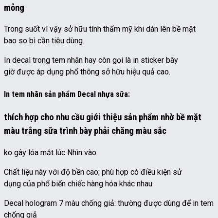
mỏng
Trong suốt vì vậy sở hữu tính thẩm mỹ khi dán lên bề mặt
bao so bì cần tiêu dùng.
In decal trong tem nhãn hay còn gọi là in sticker bây
giờ được áp dụng phổ thông sở hữu hiệu quả cao.
In tem nhãn sản phẩm Decal nhựa sữa:
thích hợp cho nhu cầu giới thiệu sản phẩm nhờ bề mặt
màu trắng sữa trình bày phải chăng màu sắc
ko gây lóa mắt lúc Nhìn vào.
Chất liệu này với độ bền cao; phù hợp có điều kiện sử
dụng của phổ biến chiếc hàng hóa khác nhau.
Decal hologram 7 màu chống giả: thường được dùng để in tem
chống giả