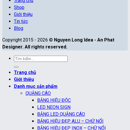
Trang chủ
Shop
Giới thiệu
Tin tức
Blog
Copyright 2015 - 2026 ©
Nguyen Long Idea - An Phat
Designer. All rights reserved.
Tìm
kiếm:
Trang chủ
Giới thiệu
Danh mục sản phẩm
QUẢNG CÁO
BẢNG HIỆU ĐỘC
LED NEON SIGN
BẢNG LED QUẢNG CÁO
BẢNG HIỆU ĐẸP ALU – CHỮ NỔI
BẢNG HIỆU ĐẸP INOX – CHỮ NỔI