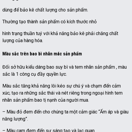
dùng để bảo kê chất lượng cho sản phẩm.
Thường tạo thành sản phẩm có kích thước nhỏ
hình trạng thuần tuý với khả năng bảo kê phải chăng chất
lượng của hàng hóa.
Màu sắc trên bao bì nhãn mác sản phẩm
Đối sở hữu kiểu dáng bao suy bì và tem nhãn sản phẩm , màu
sắc là 1 công cụ đầy quyền lực.
Màu sắc tăng khả năng lôi kéo sự chú ý và chạm đến cảm
xúc; tạo ra những sắc thái và nét riêng trong ngoại hình tem
nhãn sản phẩm bao tị nạnh của người mua.
– Màu đỏ đem đến cho chúng ta một cảm giác “Ấm áp và giàu
năng lượng”.
– Màu cam đem đến sự sáng tạo và lạc quan.