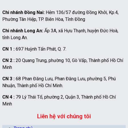
Chi nhánh Đồng Nai:
Hẻm 136/57 đường Đồng Khởi, Kp.4,
Phường Tân Hiệp, TP. Biên Hòa, Tỉnh Đồng
Chi nhánh Long An:
Ấp 3A, xã Hựu Thạnh, huyện Đức Hoà,
tỉnh Long An.
CN 1 :
697 Huỳnh Tấn Phát, Q. 7.
CN 2 :
20 Quang Trung, phường 10, Gò Vấp, Thành phố Hồ Chí
Minh
CN 3 :
68 Phan Đăng Lưu, Phan Đăng Lưu, phường 5, Phú
Nhuận, Thành phố Hồ Chí Minh.
CN 4 :
79 Lý Thái Tổ, phường 2, Quận 3, Thành phố Hồ Chí
Minh
Liên hệ với chúng tôi