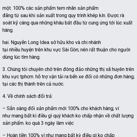
một. 100% các sản phẩm tem nhãn sản phẩm
đãng từ sau khi sản xuất trong quy trình khép kín. Được rà
soát kỹ càng qua những khâu bắt đầu từ cung ứng tới lúc xuất
hàng.
hai. Nguyễn Long Idea sở hữu kho và chi nhánh
tại nhiều huyện trên khu vực Sài Gòn; nên rất thuận cho người
dùng lúc tìm hàng.
3. Chúng tôi chuyên chở trên đông đảo những thị xã huyên trên
khu vực tphcm. hỗ trợ vận tải ra bến xe đối có những đơn hàng;
tại các thị thành trên cả nước.
4. Về chính sách đổi trả:
– Sẵn sàng đổi sản phẩm mới 100% cho khách hàng; ví
như mang bất kì điều gì quý khách ko chấp nhận về chất lượng
sản phẩm. ko quá 3 ngày làm việc
– Hoàn tiền 100% ví như mang bất kỳ điều gì ko chấp