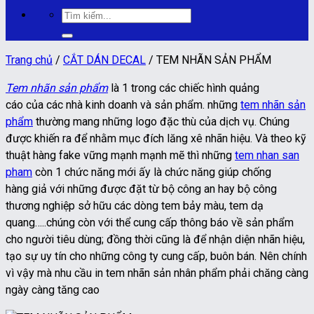
Tìm
kiếm:
Trang chủ
/
CẮT DÁN DECAL
/
TEM NHÃN SẢN PHẨM
Tem nhãn sản phẩm
là 1 trong các chiếc hình quảng
cáo của các nhà kinh doanh và sản phẩm. những
tem nhãn sản
phẩm
thường mang những logo đặc thù của dịch vụ. Chúng
được khiến ra để nhằm mục đích lăng xê nhãn hiệu. Và theo kỹ
thuật hàng fake vững mạnh mạnh mẽ thì những
tem nhan san
pham
còn 1 chức năng mới ấy là chức năng giúp chống
hàng giả với những được đặt từ bộ công an hay bộ công
thương nghiệp sở hữu các dòng tem bảy màu, tem dạ
quang…..chúng còn với thể cung cấp thông báo về sản phẩm
cho người tiêu dùng; đồng thời cũng là để nhận diện nhãn hiệu,
tạo sự uy tín cho những công ty cung cấp, buôn bán. Nên chính
vì vậy mà nhu cầu in tem nhãn sản nhân phẩm phải chăng càng
ngày càng tăng cao