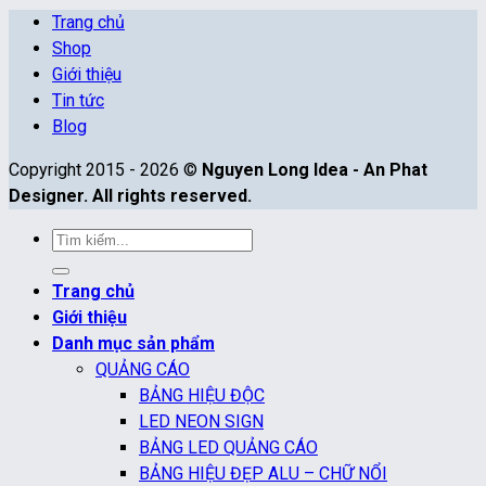
Trang chủ
Shop
Giới thiệu
Tin tức
Blog
Copyright 2015 - 2026 ©
Nguyen Long Idea - An Phat
Designer. All rights reserved.
Tìm
kiếm:
Trang chủ
Giới thiệu
Danh mục sản phẩm
QUẢNG CÁO
BẢNG HIỆU ĐỘC
LED NEON SIGN
BẢNG LED QUẢNG CÁO
BẢNG HIỆU ĐẸP ALU – CHỮ NỔI