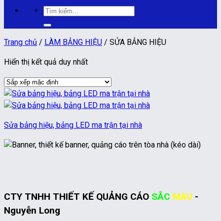
Tìm
kiếm:
Trang chủ
/
LÀM BẢNG HIỆU
/
SỬA BẢNG HIỆU
Hiển thị kết quả duy nhất
Sửa bảng hiệu, bảng LED ma trận tại nhà
CTY TNHH THIẾT KẾ QUẢNG CÁO
SẮC
MÀU
-
Nguyễn Long