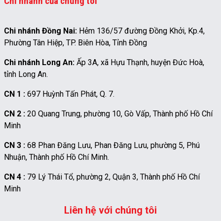
Chi nhánh của chúng tôi
Chi nhánh Đồng Nai:
Hẻm 136/57 đường Đồng Khởi, Kp.4,
Phường Tân Hiệp, TP. Biên Hòa, Tỉnh Đồng
Chi nhánh Long An:
Ấp 3A, xã Hựu Thạnh, huyện Đức Hoà,
tỉnh Long An.
CN 1 :
697 Huỳnh Tấn Phát, Q. 7.
CN 2 :
20 Quang Trung, phường 10, Gò Vấp, Thành phố Hồ Chí
Minh
CN 3 :
68 Phan Đăng Lưu, Phan Đăng Lưu, phường 5, Phú
Nhuận, Thành phố Hồ Chí Minh.
CN 4 :
79 Lý Thái Tổ, phường 2, Quận 3, Thành phố Hồ Chí
Minh
Liên hệ với chúng tôi