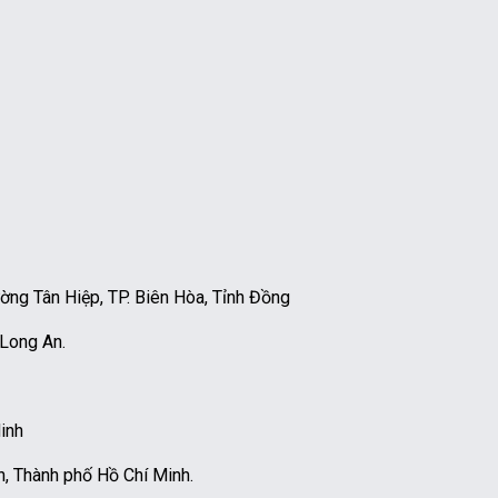
g Tân Hiệp, TP. Biên Hòa, Tỉnh Đồng
 Long An.
inh
, Thành phố Hồ Chí Minh.