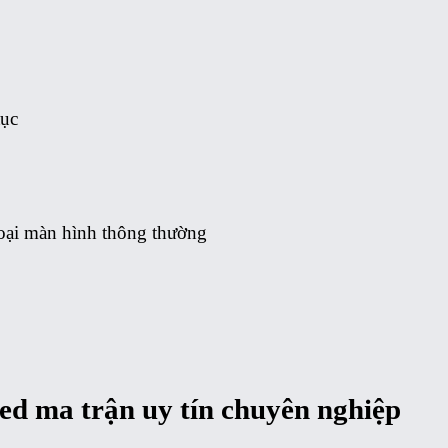
tục
loại màn hình thông thường
ed ma trận uy tín chuyên nghiệp