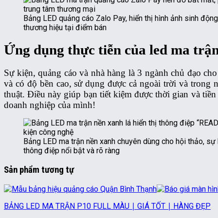
Bảng LED quảng cáo Zalo Pay, hiển thị hình ảnh sinh động
thương hiệu tại điểm bán
Ứng dụng thực tiễn của led ma trận
Sự kiện, quảng cáo và nhà hàng là 3 ngành chủ đạo cho 
và có độ bền cao, sử dụng được cả ngoài trời và trong 
thuật. Điều này giúp bạn tiết kiệm được thời gian và ti
doanh nghiệp của mình!
Bảng LED ma trận nền xanh chuyên dùng cho hội thảo, sự k
thông điệp nổi bật và rõ ràng
Sản phẩm tương tự
BẢNG LED MA TRẬN P10 FULL MÀU ∣ GIÁ TỐT ∣ HÀNG ĐẸP