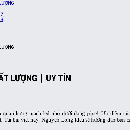
ẤT LƯỢNG ∣ UY TÍN
eo qua những mạch led nhỏ dưới dạng pixel. Ưu điểm của 
ất. Tại bài viết này, Nguyễn Long Idea sẽ hướng dẫn bạn 