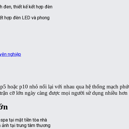
kết hợp đèn LED và phong
uyên nghiệp
p5 hoặc p10 nhỏ nối lại với nhau qua hệ thống mạch phức 
ma trận cỡ lớn ngày càng được mọi người sử dụng nhiều hơn
lớn
 ảnh tại trung tâm thương