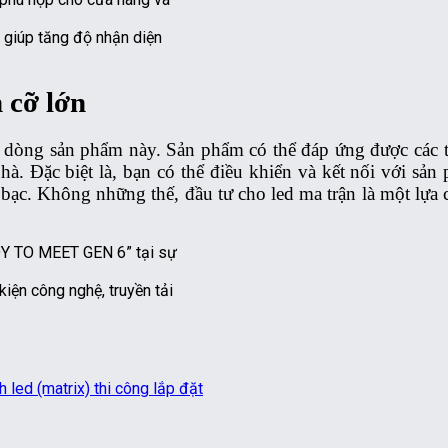
 giúp tăng độ nhận diện
 cỡ lớn
dòng sản phẩm này. Sản phẩm có thể đáp ứng được các tiê
nhà. Đặc biệt là, bạn có thể điều khiển và kết nối với s
ền bạc. Không những thế, đầu tư cho led ma trận là một lựa
iện công nghệ, truyền tải