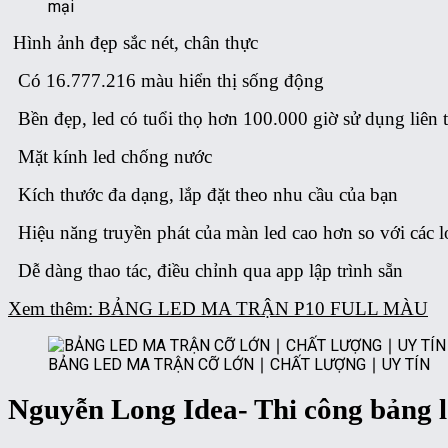
mại
Hình ảnh đẹp sắc nét, chân thực
Có 16.777.216 màu hiển thị sống động
Bền đẹp, led có tuổi thọ hơn 100.000 giờ sử dụng liên 
Mặt kính led chống nước
Kích thước đa dạng, lắp đặt theo nhu cầu của bạn
Hiệu năng truyền phát của màn led cao hơn so với các 
Dễ dàng thao tác, điều chỉnh qua app lập trình sẵn
Xem thêm: BẢNG LED MA TRẬN P10 FULL MÀU
BẢNG LED MA TRẬN CỠ LỚN ∣ CHẤT LƯỢNG ∣ UY TÍN
Nguyễn Long Idea- Thi công bảng l