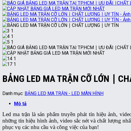
BẢNG LED MA TRẬN CỠ LỚN ∣ CH
Danh mục:
BẢNG LED MA TRẬN - LED MÀN HÌNH
Mô tả
Led ma trận là sản phẩm truyền phát tín hiệu ảnh, vid
những tín hiệu hình ảnh, video sắc nét và chất lượng nh
phục vụ các nhu cầu và công việc của bạn!