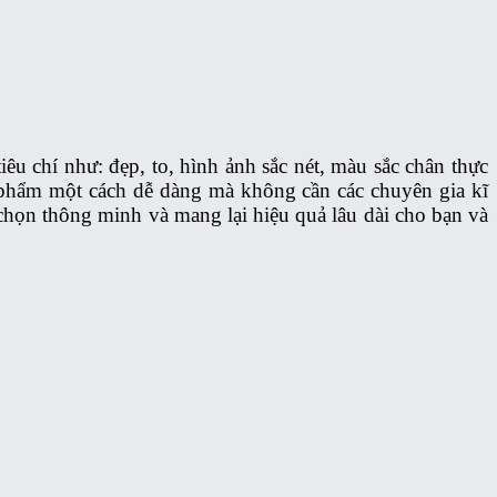
u chí như: đẹp, to, hình ảnh sắc nét, màu sắc chân thực
ản phẩm một cách dễ dàng mà không cần các chuyên gia kĩ
 chọn thông minh và mang lại hiệu quả lâu dài cho bạn và