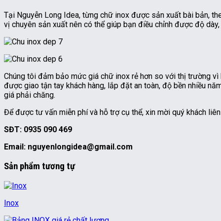
Tại Nguyễn Long Idea, từng chữ inox được sản xuất bài bản, the
vị chuyên sản xuất nên có thể giúp bạn điều chỉnh được độ dày, 
Chúng tôi đảm bảo mức giá chữ inox rẻ hơn so với thị trường vì
được giao tận tay khách hàng, lắp đặt an toàn, độ bền nhiều n
giá phải chăng.
Để được tư vấn miễn phí và hỗ trợ cụ thể, xin mời quý khách liên
SĐT: 0935 090 469
Email: nguyenlongidea@gmail.com
Sản phẩm tương tự
Inox