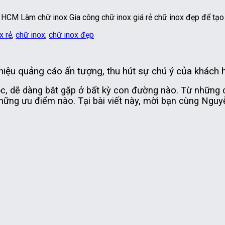
x HCM Làm chữ inox Gia công chữ inox giá rẻ chữ inox đẹp để tạ
x rẻ
,
chữ inox
,
chữ inox đẹp
iệu quảng cáo ấn tượng, thu hút sự chú ý của khách 
ộc, dễ dàng bắt gặp ở bất kỳ con đường nào. Từ những 
hững ưu điểm nào. Tại bài viết này, mời bạn cùng Nguyễ