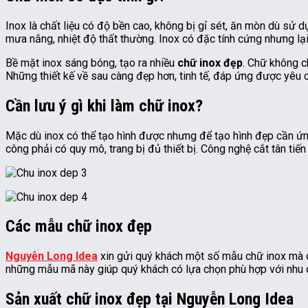
Inox là chất liệu có độ bền cao, không bị gỉ sét, ăn mòn dù sử d
mưa nắng, nhiệt độ thất thường. Inox có đặc tính cứng nhưng lại 
Bề mặt inox sáng bóng, tạo ra nhiều
chữ inox đẹp
. Chữ không c
Những thiết kế về sau càng đẹp hơn, tinh tế, đáp ứng được yêu c
Cần lưu ý gì khi làm chữ inox?
Mặc dù inox có thể tạo hình được nhưng để tạo hình đẹp cần ứn
công phải có quy mô, trang bị đủ thiết bị. Công nghệ cắt tân tiến 
Các mẫu chữ inox đẹp
Nguyễn Long Idea
xin gửi quý khách một số mẫu chữ inox mà c
những mẫu mã này giúp quý khách có lựa chọn phù hợp với nhu c
Sản xuất chữ inox đẹp tại Nguyễn Long Idea