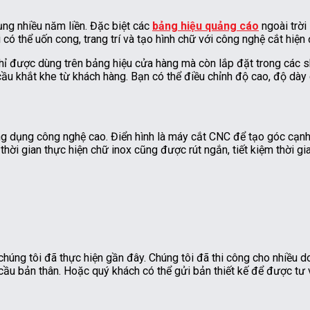
ụng nhiều năm liền. Đặc biệt các
bảng hiệu quảng cáo
ngoài trờ
có thể uốn cong, trang trí và tạo hình chữ với công nghệ cắt hiện 
hỉ được dùng trên bảng hiệu cửa hàng mà còn lắp đặt trong các 
ầu khắt khe từ khách hàng. Bạn có thể điều chỉnh độ cao, độ dày 
g dụng công nghệ cao. Điển hình là máy cắt CNC để tạo góc cạnh
thời gian thực hiện chữ inox cũng được rút ngắn, tiết kiệm thời gia
húng tôi đã thực hiện gần đây. Chúng tôi đã thi công cho nhiều 
ầu bản thân. Hoặc quý khách có thể gửi bản thiết kế để được tư v