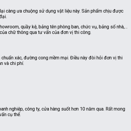
i lại càng ưa chuộng sử dụng vật liệu này. Sản phẩm chịu được
đại.
showroom, quầy kệ, bảng tên phòng ban, chức vụ, bảng số nhà,…
của chữ thông qua tư vấn của đơn vị thi công.
 chuẩn xác, đường cong mềm mại. Điều này đòi hỏi đơn vị thi
n và chi phí.
doanh nghiệp, công ty, cửa hàng suốt hơn 10 năm qua. Rất mong
ấn cụ thể.