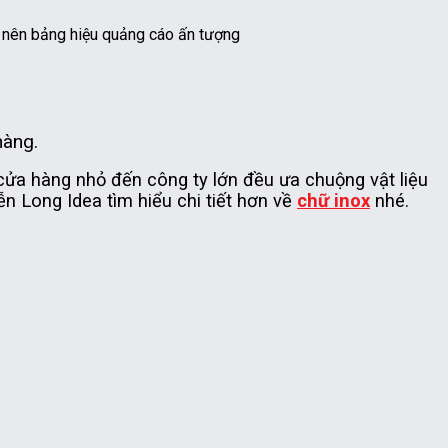
o nên bảng hiệu quảng cáo ấn tượng
hàng.
cửa hàng nhỏ đến công ty lớn đều ưa chuộng vật liệu
n Long Idea tìm hiểu chi tiết hơn về
chữ inox
nhé.