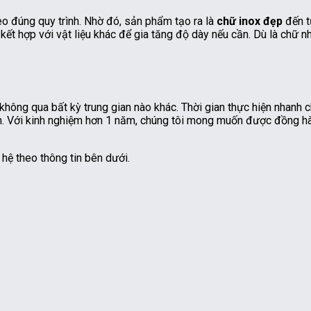
o đúng quy trình. Nhờ đó, sản phẩm tạo ra là
chữ inox đẹp
đến t
kết hợp với vật liệu khác để gia tăng độ dày nếu cần. Dù là chữ 
 không qua bất kỳ trung gian nào khác. Thời gian thực hiện nhanh 
ăm. Với kinh nghiệm hơn 1 năm, chúng tôi mong muốn được đồng hà
 hệ theo thông tin bên dưới.