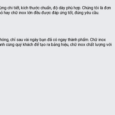
ừng chi tiết, kích thước chuẩn, độ dày phù hợp. Chúng tôi là đơn
nhỏ hay chữ inox lớn đều được đáp ứng tốt, đúng yêu cầu.
chóng, chỉ sau vài ngày bạn đã có ngay thành phẩm. Chữ inox
nh cùng quý khách để tạo ra bảng hiệu, chữ inox chất lượng với