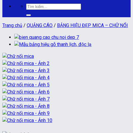
Tìm
kiếm:
Trang chủ
/
QUẢNG CÁO
/
BẢNG HIỆU ĐẸP MICA – CHỮ NỔI