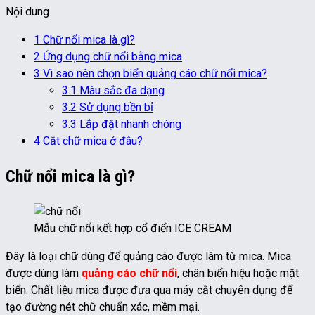
Nội dung
1
Chữ nổi mica là gì?
2
Ứng dụng chữ nổi bằng mica
3
Vì sao nên chọn biển quảng cáo chữ nổi mica?
3.1
Màu sắc đa dạng
3.2
Sử dụng bền bỉ
3.3
Lắp đặt nhanh chóng
4
Cắt chữ mica ở đâu?
Chữ nổi mica là gì?
Mẫu chữ nổi kết hợp cổ điển ICE CREAM
Đây là loại chữ dùng để quảng cáo được làm từ mica. Mica
được dùng làm
quảng cáo chữ nổi
, chân biển hiệu hoặc mặt
biển. Chất liệu mica được đưa qua máy cắt chuyên dụng để
tạo đường nét chữ chuẩn xác, mềm mại.