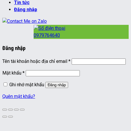
Tin tức
Đăng nhập
0979764640
Đăng nhập
Bắt
Tên tài khoản hoặc địa chỉ email
*
buộc
Bắt
Mật khẩu
*
buộc
Ghi nhớ mật khẩu
Đăng nhập
Quên mật khẩu?