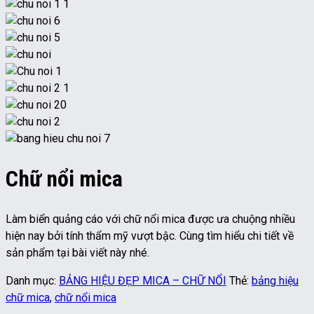
Chữ nổi mica
Làm biển quảng cáo với chữ nổi mica được ưa chuộng nhiều
hiện nay bởi tính thẩm mỹ vượt bậc. Cùng tìm hiểu chi tiết về
sản phẩm tại bài viết này nhé.
Danh mục:
BẢNG HIỆU ĐẸP MICA – CHỮ NỔI
Thẻ:
bảng hiệu
chữ mica
,
chữ nổi mica