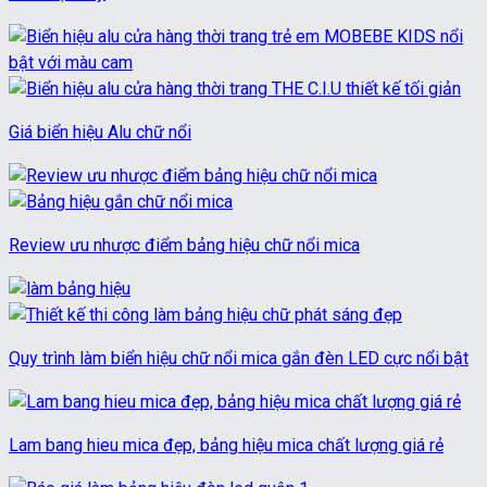
Giá biển hiệu Alu chữ nổi
Review ưu nhược điểm bảng hiệu chữ nổi mica
Quy trình làm biển hiệu chữ nổi mica gắn đèn LED cực nổi bật
Lam bang hieu mica đẹp, bảng hiệu mica chất lượng giá rẻ