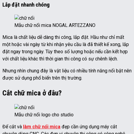
Lắp đặt nhanh chóng
Mẫu chữ nổi mica NOGAL ARTEZZANO
Mica là chất liệu dễ dàng thi công, lắp đặt. Hầu như chỉ mất
một hoặc vài ngày từ khi nhận yêu cầu là đã thiết kế xong, lắp
đặt ngay trong ngày. Tùy theo số lượng hoặc nếu cần kết hợp
với chất liệu khác thì thời gian thi công có sự chênh lệch.
Nhưng nhìn chung đây là vật liệu có nhiều tính năng nổi bật nên
được sử dụng phổ biến trên thị trường.
Cắt chữ mica ở đâu?
Mẫu chữ nổi logo cho studio
Để cắt và
làm chữ nổi mica
đẹp cần ứng dụng máy cắt
chuyên dùng CNC. Các đơn vị chuyên thi công có công nghệ