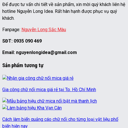
Để được tư vấn chi tiết về sản phẩm, xin mời quý khách liên hệ
hotline Nguyễn Long Idea. Rất hân hạnh được phục vụ quý
khách.
Fanpage:
Nguyễn Long Sắc Màu
SĐT: 0935 090 469
Email: nguyenlongidea@gmail.com
Sản phẩm tương tự
Gia công chữ nổi mica giá rẻ tại Tp. Hồ Chí Minh
Cách làm biển quảng cáo chữ nổi cho từng loại vật liệu phổ
biến hiện nay