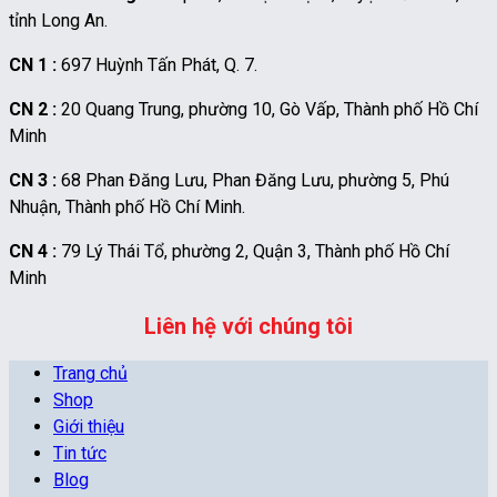
tỉnh Long An.
CN 1 :
697 Huỳnh Tấn Phát, Q. 7.
CN 2 :
20 Quang Trung, phường 10, Gò Vấp, Thành phố Hồ Chí
Minh
CN 3 :
68 Phan Đăng Lưu, Phan Đăng Lưu, phường 5, Phú
Nhuận, Thành phố Hồ Chí Minh.
CN 4 :
79 Lý Thái Tổ, phường 2, Quận 3, Thành phố Hồ Chí
Minh
Liên hệ với chúng tôi
Trang chủ
Shop
Giới thiệu
Tin tức
Blog