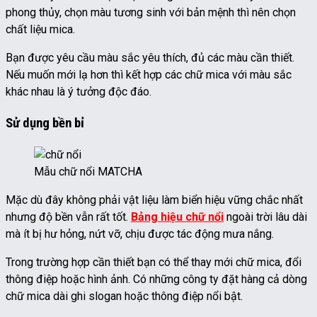
phong thủy, chọn màu tương sinh với bản mệnh thì nên chọn
chất liệu mica.
Bạn được yêu cầu màu sắc yêu thích, đủ các màu cần thiết.
Nếu muốn mới lạ hơn thì kết hợp các chữ mica với màu sắc
khác nhau là ý tưởng độc đáo.
Sử dụng bền bỉ
Mẫu chữ nổi MATCHA
Mặc dù đây không phải vật liệu làm biển hiệu vững chắc nhất
nhưng độ bền vẫn rất tốt.
Bảng hiệu chữ nổi
ngoài trời lâu dài
mà ít bị hư hỏng, nứt vỡ, chịu được tác động mưa nắng.
Trong trường hợp cần thiết bạn có thể thay mới chữ mica, đổi
thông điệp hoặc hình ảnh. Có những công ty đặt hàng cả dòng
chữ mica dài ghi slogan hoặc thông điệp nổi bật.