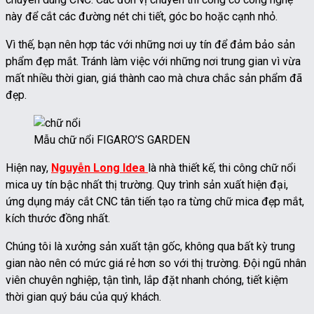
này để cắt các đường nét chi tiết, góc bo hoặc cạnh nhỏ.
Vì thế, bạn nên hợp tác với những nơi uy tín để đảm bảo sản
phẩm đẹp mắt. Tránh làm việc với những nơi trung gian vì vừa
mất nhiều thời gian, giá thành cao mà chưa chắc sản phẩm đã
đẹp.
Mẫu chữ nổi FIGARO’S GARDEN
Hiện nay,
Nguyễn Long Idea
là nhà thiết kế, thi công chữ nổi
mica uy tín bậc nhất thị trường. Quy trình sản xuất hiện đại,
ứng dụng máy cắt CNC tân tiến tạo ra từng chữ mica đẹp mắt,
kích thước đồng nhất.
Chúng tôi là xưởng sản xuất tận gốc, không qua bất kỳ trung
gian nào nên có mức giá rẻ hơn so với thị trường. Đội ngũ nhân
viên chuyên nghiệp, tận tình, lắp đặt nhanh chóng, tiết kiệm
thời gian quý báu của quý khách.