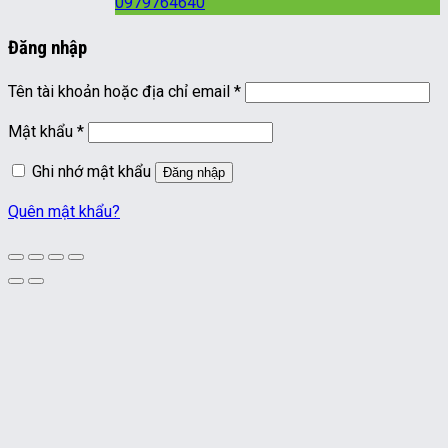
0979764640
Đăng nhập
Bắt
Tên tài khoản hoặc địa chỉ email
*
buộc
Bắt
Mật khẩu
*
buộc
Ghi nhớ mật khẩu
Đăng nhập
Quên mật khẩu?