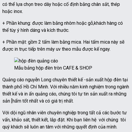
có thể lựa chọn treo dây hoặc cố định bằng chân sắt, thép
hoặc inox.
+ Phần khung: được làm bằng nhôm hoặc gỗ,khách hàng có
thể tùy ý hình dáng và kích thước.
+ Phần mặt: gồm 2 tấm làm bằng mica. Hai tấm mica này sẽ
được in trục tiếp trên máy uv theo mẫu được kế ngay.
Mẫu bảng hộp đèn tròn CAFE & SHOP
Quảng cáo nguyễn Long chuyên thiết kế -sản xuất hộp đèn tại
thành phố Hồ Chí Minh. Với nhiều năm kinh nghiệm trong ngành
thiết kế và in ấn quảng cáo, chúng tôi tự tin sản xuất ra những
sản [hẩm tốt nhất và có giá trị nhất.
Với dội ngũ nhân viên chuyên nghiệp trong tất cả các bước tư
vấn, khảo sát, thiết kết, lắp đặt. Khi bạn liên hệ với chúng tôi
quý khách sẽ luôn an tâm với những quyết định của mình.