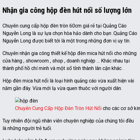
Nhận gia công hộp đèn hút nổi số lượng lớn
Chuyên cung cấp hộp đèn tròn 60cm giá rẻ tại Quảng Cáo
Nguyễn Long là sự lựa chọn hòa hảo dành cho bạn .Quảng Cáo
Nguyễn Long được biết tới là một trong những đơn vị uy tín.
Chuyên nhận gia công thiết kế hộp đèn mica hút nổi cho những
cửa hàng , showroom , shop , doanh nghiệp … Khác nhau tại
thành phố hồ chí minh và một số tỉnh thành lân cận khác .
Hộp đèn mica hút nổi là loại hình quảng cáo vừa xuất hiện vài
năm gần đây. Vừa mới lạ vừa quen thuôc với người dân.
Chuyên Cung Cấp Hộp Đèn Tròn Hút Nổi
cho các cơ sở ki
Tuy nhiên đội ngũ nhân viên chuyên nghiệp của chúng tôi đều
là những người trẻ tuổi.