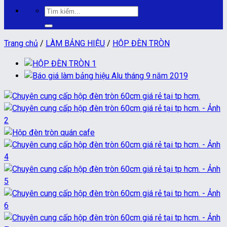
Tìm
kiếm:
Trang chủ
/
LÀM BẢNG HIỆU
/
HỘP ĐÈN TRÒN