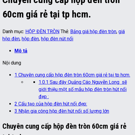
60cm giá rẻ tại tp hcm.
Danh mục:
HỘP ĐÈN TRÒN
Thẻ:
Bảng giá hộp đèn tròn
,
giá
hộp đèn
,
hộp đèn
,
hộp đèn nút nổi
Mô tả
Nội dung
1
Chuyên cung cấp hộp đèn tròn 60cm giá rẻ tại tp hcm.
1.0.1
Sau đây Quảng Cáo Nguyễn Long sẽ
giới thiệu một số mẫu hộp đèn tròn hút nổi
đẹp :
2
Cấu tạo của hộp đèn hút nổi đẹp:
3
Nhận gia công hộp đèn hút nổi số lượng lớn
Chuyên cung cấp hộp đèn tròn 60cm giá rẻ