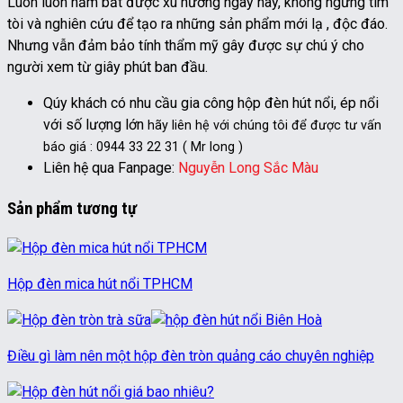
Luôn luôn nắm bắt được xu hướng ngày nay, không ngừng tìm
tòi và nghiên cứu để tạo ra những sản phẩm mới lạ , độc đáo.
Nhưng vẫn đảm bảo tính thẩm mỹ gây được sự chú ý cho
người xem từ giây phút ban đầu.
Qúy khách có nhu cầu gia công hộp đèn hút nổi, ép nổi
với số lượng lớn
hãy liên hệ với chúng tôi để được tư vấn
báo giá : 0944 33 22 31 ( Mr long )
Liên hệ qua Fanpage:
Nguyễn Long Sắc Màu
Sản phẩm tương tự
Hộp đèn mica hút nổi TPHCM
Điều gì làm nên một hộp đèn tròn quảng cáo chuyên nghiệp