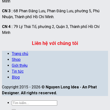
Minh
CN 3 :
68 Phan Đăng Lưu, Phan Đăng Lưu, phường 5, Phú
Nhuận, Thành phố Hồ Chí Minh.
CN 4 :
79 Lý Thái Tổ, phường 2, Quận 3, Thành phố Hồ Chí
Minh
Liên hệ với chúng tôi
Trang chủ
Shop
Giới thiệu
Tin tức
Blog
Copyright 2015 - 2026 ©
Nguyen Long Idea - An Phat
Designer. All rights reserved.
Tìm
kiếm: