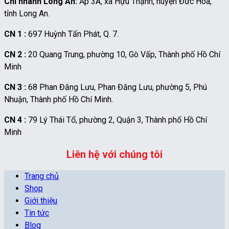
Chi nhánh Long An:
Ấp 3A, xã Hựu Thạnh, huyện Đức Hoà,
tỉnh Long An.
CN 1 :
697 Huỳnh Tấn Phát, Q. 7.
CN 2 :
20 Quang Trung, phường 10, Gò Vấp, Thành phố Hồ Chí
Minh
CN 3 :
68 Phan Đăng Lưu, Phan Đăng Lưu, phường 5, Phú
Nhuận, Thành phố Hồ Chí Minh.
CN 4 :
79 Lý Thái Tổ, phường 2, Quận 3, Thành phố Hồ Chí
Minh
Liên hệ với chúng tôi
Trang chủ
Shop
Giới thiệu
Tin tức
Blog