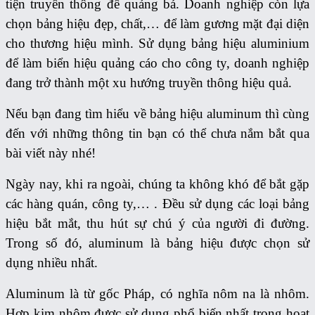
tiện truyền thông để quảng bá. Doanh nghiệp còn lựa
chọn bảng hiệu đẹp, chất,… để làm gương mặt đại diện
cho thương hiệu mình.
Sử dụng bảng hiệu aluminium
để làm biển hiệu quảng cáo cho công ty, doanh nghiệp
đang trở thành một xu hướng truyền thông hiệu quả.
Nếu bạn đang tìm hiểu về bảng hiệu aluminum thì cùng
đến với những thông tin bạn có thể chưa nắm bắt qua
bài viết này nhé!
Ngày nay, khi ra ngoài, chúng ta không khó để bắt gặp
các hàng quán, công ty,… . Đều sử dụng các loại bảng
hiệu bắt mắt, thu hút sự chú ý của người đi đường.
Trong số đó, aluminum là bảng hiệu được chọn sử
dụng nhiều nhất.
Aluminum là từ gốc Pháp, có nghĩa nôm na là nhôm.
Hợp kim nhôm được sử dụng phổ biến nhất trong hoạt