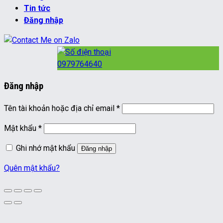
Tin tức
Đăng nhập
0979764640
Đăng nhập
Bắt
Tên tài khoản hoặc địa chỉ email
*
buộc
Bắt
Mật khẩu
*
buộc
Ghi nhớ mật khẩu
Đăng nhập
Quên mật khẩu?