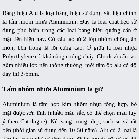
Bảng hiệu Alu là loại bảng hiệu sử dụng vật liệu chính
là tấm nhôm nhựa Aluminium. Đây là loại chất liệu sử
dụng phổ biến trong các loại bảng hiệu quảng cáo ở
mặt tiền hiện nay. Có cấu tạo từ 2 lớp nhôm chống ăn
mòn, bên trong là lõi cứng cáp. Ở giữa là loại nhựa
Polyethylene có khả năng chống cháy. Chính vì cấu tạo
gồm nhiều lớp nên thông thường, mỗi tấm ốp alu có độ
dày thì 3-6mm.
Tấm nhôm nhựa Aluminium là gì?
Aluminium là tấm hợp kim nhôm nhựa tổng hợp, bề
mặt được sơn tĩnh (nhiều màu sắc, có thể chọn màu tùy
ý theo Catologue). Nét sang trọng, đẹp, sạch sẽ và rất
bền (thời gian sử dụng đến 10-50 năm). Alu có 2 loại là
tấm ốp trong nhà và tấm dùng để ốp ngoài trời và có độ