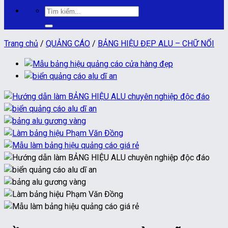
Tìm
kiếm:
Trang chủ
/
QUẢNG CÁO
/
BẢNG HIỆU ĐẸP ALU – CHỮ NỔI