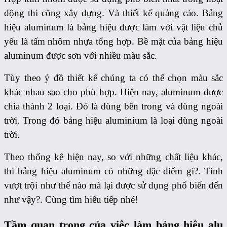
động thi công xây dựng. Và thiết kế quảng cáo. Bảng
hiệu aluminum là bảng hiệu được làm với vật liệu chủ
yếu là tấm nhôm nhựa tổng hợp.
Bề mặt của bảng hiệu
aluminum được sơn với nhiều màu sắc.
Tùy theo ý đồ thiết kế chúng ta có thể chọn màu sắc
khác nhau sao cho phù hợp. Hiện nay, aluminum được
chia thành 2 loại. Đó là dùng bên trong và dùng ngoài
trời. Trong đó bảng hiệu aluminium là loại dùng ngoài
trời.
Theo thống kê hiện nay, so với những chất liệu khác,
thì bảng hiệu aluminum có những đặc điểm gì?. Tính
vượt trội như thế nào mà lại được sử dụng phổ biến đến
như vậy?. Cùng tìm hiểu tiếp nhé!
Tầm quan trọng của việc làm bảng hiệu alu