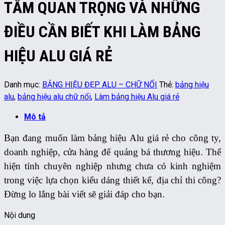
TẦM QUAN TRỌNG VÀ NHỮNG
ĐIỀU CẦN BIẾT KHI LÀM BẢNG
HIỆU ALU GIÁ RẺ
Danh mục:
BẢNG HIỆU ĐẸP ALU – CHỮ NỔI
Thẻ:
bảng hiệu
alu
,
bảng hiệu alu chữ nổi
,
Làm bảng hiệu Alu giá rẻ
Mô tả
Bạn đang muốn làm bảng hiệu Alu giá rẻ cho công ty,
doanh nghiệp, cửa hàng để quảng bá thương hiệu. Thể
hiện tính chuyên nghiệp nhưng chưa có kinh nghiệm
trong việc lựa chọn kiểu dáng thiết kế, địa chỉ thi công?
Đừng lo lắng bài viết sẽ giải đáp cho bạn.
Nội dung