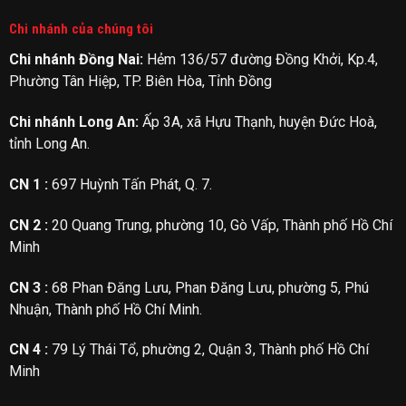
Chi nhánh của chúng tôi
Chi nhánh Đồng Nai:
Hẻm 136/57 đường Đồng Khởi, Kp.4,
Phường Tân Hiệp, TP. Biên Hòa, Tỉnh Đồng
Chi nhánh Long An:
Ấp 3A, xã Hựu Thạnh, huyện Đức Hoà,
tỉnh Long An.
CN 1 :
697 Huỳnh Tấn Phát, Q. 7.
CN 2 :
20 Quang Trung, phường 10, Gò Vấp, Thành phố Hồ Chí
Minh
CN 3 :
68 Phan Đăng Lưu, Phan Đăng Lưu, phường 5, Phú
Nhuận, Thành phố Hồ Chí Minh.
CN 4 :
79 Lý Thái Tổ, phường 2, Quận 3, Thành phố Hồ Chí
Minh