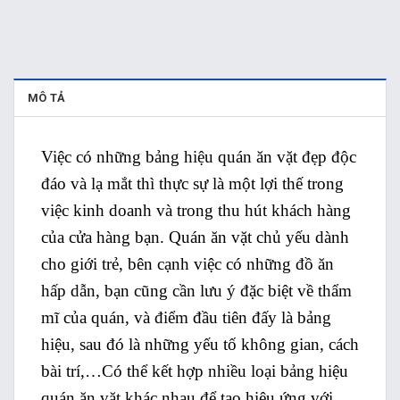
MÔ TẢ
Việc có những bảng hiệu quán ăn vặt đẹp độc
đáo và lạ mắt thì thực sự là một lợi thế trong
việc kinh doanh và trong thu hút khách hàng
của cửa hàng bạn. Quán ăn vặt chủ yếu dành
cho giới trẻ, bên cạnh việc có những đồ ăn
hấp dẫn, bạn cũng cần lưu ý đặc biệt về thẩm
mĩ của quán, và điểm đầu tiên đấy là bảng
hiệu, sau đó là những yếu tố không gian, cách
bài trí,…Có thể kết hợp nhiều loại bảng hiệu
quán ăn vặt khác nhau để tạo hiệu ứng với