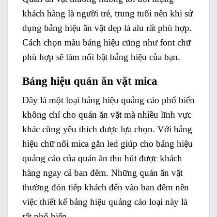
khách hàng là người trẻ, trung tuổi nên khi sử
dụng bảng hiệu ăn vặt đẹp là alu rất phù hợp.
Cách chọn màu bảng hiệu cũng như font chữ
phù hợp sẽ làm nổi bật bảng hiệu của bạn.
Bảng hiệu quán ăn vặt mica
Đây là một loại bảng hiệu quảng cáo phổ biến
không chỉ cho quán ăn vặt mà nhiều lĩnh vực
khác cũng yêu thích được lựa chọn. Với bảng
hiệu chữ nổi mica gắn led giúp cho bảng hiệu
quảng cáo của quán ăn thu hút được khách
hàng ngay cả ban đêm. Những quán ăn vặt
thường đón tiếp khách đến vào ban đêm nên
việc thiết kế bảng hiệu quảng cáo loại này là
rất phổ biến.