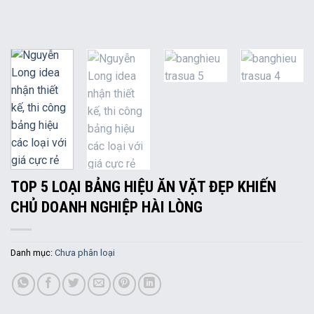
TOP 5 LOẠI BẢNG HIỆU ĂN VẶT ĐẸP KHIẾN
CHỦ DOANH NGHIỆP HÀI LÒNG
Danh mục:
Chưa phân loại