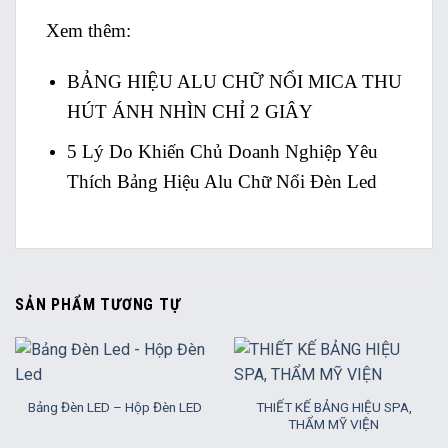
Xem thêm:
BẢNG HIỆU ALU CHỮ NỔI MICA THU
HÚT ÁNH NHÌN CHỈ 2 GIÂY
5 Lý Do Khiến Chủ Doanh Nghiệp Yêu
Thích Bảng Hiệu Alu Chữ Nổi Đèn Led
SẢN PHẨM TƯƠNG TỰ
THIẾT KẾ BẢNG HIỆU SPA,
Bảng Đèn LED – Hộp Đèn LED
THẨM MỸ VIỆN