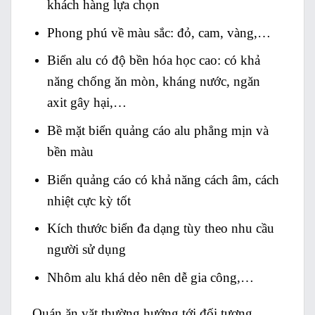
khách hàng lựa chọn
Phong phú về màu sắc: đỏ, cam, vàng,…
Biển alu có độ bền hóa học cao: có khả
năng chống ăn mòn, kháng nước, ngăn
axit gây hại,…
Bề mặt biển quảng cáo alu phẳng mịn và
bền màu
Biển quảng cáo có khả năng cách âm, cách
nhiệt cực kỳ tốt
Kích thước biển đa dạng tùy theo nhu cầu
người sử dụng
Nhôm alu khá dẻo nên dễ gia công,…
Quán ăn vặt thường hướng tới đối tượng