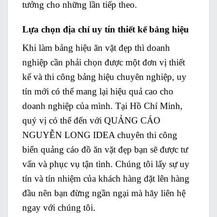
tưởng cho những lần tiếp theo.
Lựa chọn địa chỉ uy tín thiết kế bảng hiệu
Khi làm bảng hiệu ăn vặt đẹp thì doanh
nghiệp cần phải chọn được một đơn vị thiết
kế và thi công bảng hiệu chuyên nghiệp, uy
tín mới có thể mang lại hiệu quả cao cho
doanh nghiệp của mình. Tại Hồ Chí Minh,
quý vị có thể đến với QUẢNG CÁO
NGUYỄN LONG IDEA chuyên thi công
biển quảng cáo đồ ăn vặt đẹp bạn sẽ được tư
vấn và phục vụ tận tình. Chúng tôi lấy sự uy
tín và tín nhiệm của khách hàng đặt lên hàng
đầu nên bạn đừng ngần ngại mà hãy liên hệ
ngay với chúng tôi.