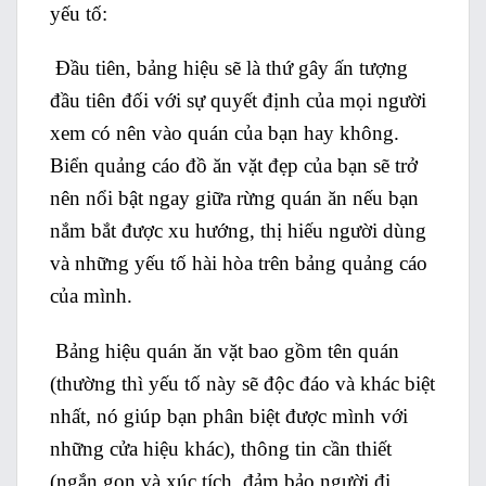
yếu tố:
Đầu tiên, bảng hiệu sẽ là thứ gây ấn tượng
đầu tiên đối với sự quyết định của mọi người
xem có nên vào quán của bạn hay không.
Biển quảng cáo đồ ăn vặt đẹp của bạn sẽ trở
nên nổi bật ngay giữa rừng quán ăn nếu bạn
nắm bắt được xu hướng, thị hiếu người dùng
và những yếu tố hài hòa trên bảng quảng cáo
của mình.
Bảng hiệu quán ăn vặt bao gồm tên quán
(thường thì yếu tố này sẽ độc đáo và khác biệt
nhất, nó giúp bạn phân biệt được mình với
những cửa hiệu khác), thông tin cần thiết
(ngắn gọn và xúc tích, đảm bảo người đi