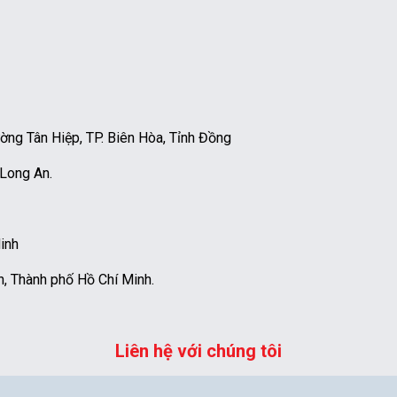
g Tân Hiệp, TP. Biên Hòa, Tỉnh Đồng
 Long An.
inh
, Thành phố Hồ Chí Minh.
Liên hệ với chúng tôi