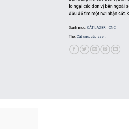
lo ngại các đơn vị bên ngoài
đầu để tìm một nơi nhận cắt, k
Danh mục:
CẮT LAZER - CNC
Thẻ:
Cắt cnc; cắt laser;