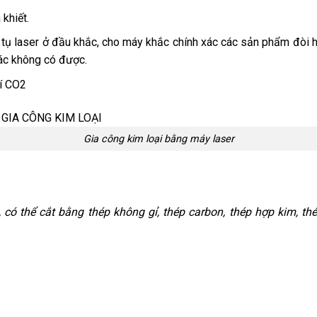
khiết.
 hội tụ laser ở đầu khắc, cho máy khắc chính xác các sản phẩm đòi
ác không có được.
hí CO2
Gia công kim loại bằng máy laser
ó thể cắt bằng thép không gỉ, thép carbon, thép hợp kim, thé