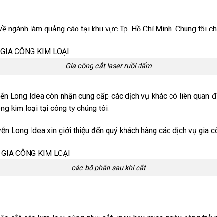
ề ngành làm quảng cáo tại khu vực Tp. Hồ Chí Minh. Chúng tôi ch
Gia công cắt laser ruồi dấm
uyễn Long Idea còn nhận cung cấp các dịch vụ khác có liên quan đ
ông kim loại tại công ty chúng tôi.
yễn Long Idea xin giới thiệu đến quý khách hàng các dịch vụ gia cô
các bộ phận sau khi cắt