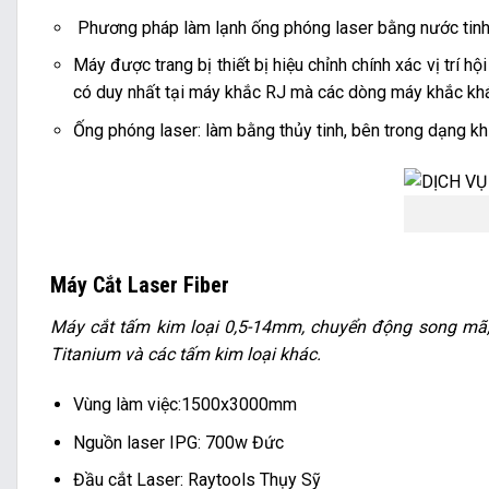
Phương pháp làm lạnh ống phóng laser bằng nước tinh 
Máy được trang bị thiết bị hiệu chỉnh chính xác vị trí
có duy nhất tại máy khắc RJ mà các dòng máy khắc kh
Ống phóng laser: làm bằng thủy tinh, bên trong dạng k
Máy Cắt Laser Fiber
Máy cắt tấm kim loại 0,5-14mm, chuyển động song mã, c
Titanium và các tấm kim loại khác.
Vùng làm việc:1500x3000mm
Nguồn laser IPG: 700w Đức
Đầu cắt Laser: Raytools Thụy Sỹ