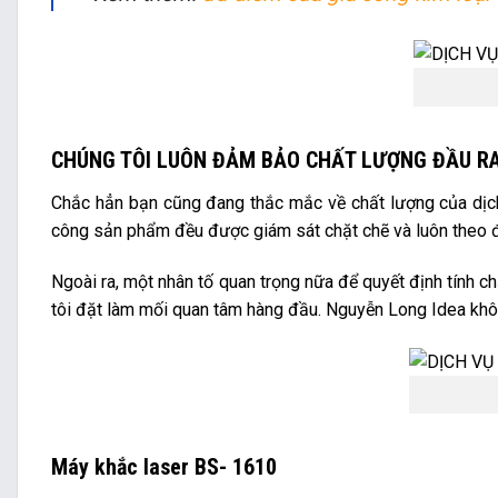
CHÚNG TÔI LUÔN ĐẢM BẢO CHẤT LƯỢNG ĐẦU R
Chắc hẳn bạn cũng đang thắc mắc về chất lượng của dịch 
công sản phẩm đều được giám sát chặt chẽ và luôn theo đú
Ngoài ra, một nhân tố quan trọng nữa để quyết định tính c
tôi đặt làm mối quan tâm hàng đầu. Nguyễn Long Idea không
Máy khắc laser BS- 1610