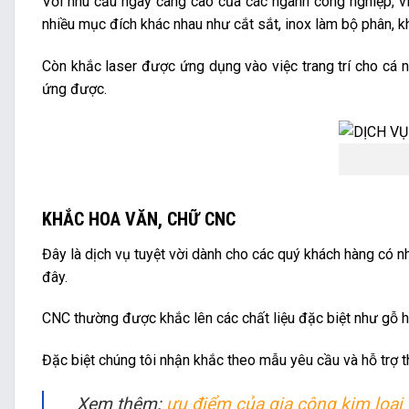
Với nhu cầu ngày càng cao của các ngành công nghiệp, vi
nhiều mục đích khác nhau như cắt sắt, inox làm bộ phân, k
Còn khắc laser được ứng dụng vào việc trang trí cho cá 
ứng được.
KHẮC HOA VĂN, CHỮ CNC
Đây là dịch vụ tuyệt vời dành cho các quý khách hàng có n
đây.
CNC thường được khắc lên các chất liệu đặc biệt như gỗ 
Đặc biệt chúng tôi nhận khắc theo mẫu yêu cầu và hỗ trợ th
Xem thêm:
ưu điểm của gia công kim loại