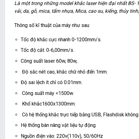
Là một trong những model khắc laser hiện đại nhất BS- 1
vải, da, gỗ, mica, tấm nhựa, Mica, cao su, kiếng, thủy tinh
Thông số kĩ thuật của máy như sau:
Tốc độ khắc cực nhanh 0-1200mm/s.
Tốc độ cắt: 0-6,00mm/s.
Công suất laser 60w, 80w,
Độ sắc nét cao, khắc chữ nhỏ đến 1mm.
Độ sai lệch ít chỉ có 0.01mm.
Công suất máy <1500w.
Khổ khắc1600x1300mm.
Có hệ thống khắc trực tiếp bằng USB, Flashdisk không
Hệ thống bàn nâng vật liệu tự động.
Nguồn điện vào: 220v(110v), 50/60Hz