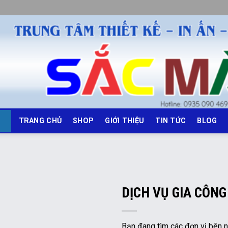
TRANG CHỦ
SHOP
GIỚI THIỆU
TIN TỨC
BLOG
DỊCH VỤ GIA CÔNG
Bạn đang tìm các đơn vị bên ng