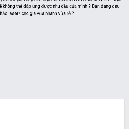
 sẽ không thể đáp ứng được nhu cầu của mình ? Bạn đang đau
hắc laser/ cnc giá vừa nhanh vừa rẻ ?