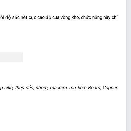
 hỏi độ sắc nét cực cao,độ cua vòng khó, chức năng này chỉ
p silic, thép dẻo, nhôm, mạ kẽm, mạ kẽm Board, Copper,