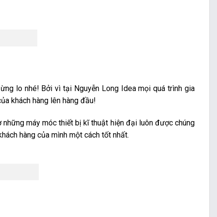
ng lo nhé! Bởi vì tại Nguyễn Long Idea mọi quá trình gia
của khách hàng lên hàng đầu!
ờ những máy móc thiết bị kĩ thuật hiện đại luôn được chúng
khách hàng của mình một cách tốt nhất.