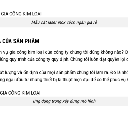
Mẫu cắt laser inox vách ngăn giá rẻ
A CỦA SẢN PHẨM
vụ gia công kim loại của công ty chúng tôi đúng không nào? Đừ
ng quy trình của công ty quy định. Chúng tôi luôn đặt quyền lợi 
hất lượng và ổn định của mọi sản phẩm chúng tôi làm ra. Đó là nh
 ngại đầu tư những thiết bị kĩ thuật hiện đại để có thể phục vụ 
ứng dụng trong xây dựng mô hình