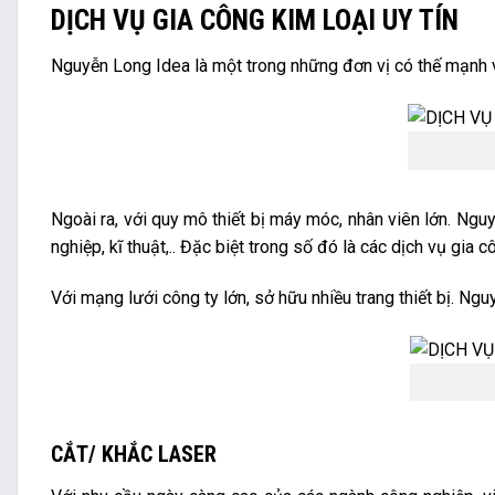
DỊCH VỤ GIA CÔNG KIM LOẠI UY TÍN
Nguyễn Long Idea là một trong những đơn vị có thế mạnh v
Ngoài ra, với quy mô thiết bị máy móc, nhân viên lớn. Ng
nghiệp, kĩ thuật,.. Đặc biệt trong số đó là các dịch vụ gia c
Với mạng lưới công ty lớn, sở hữu nhiều trang thiết bị. Ngu
CẮT/ KHẮC LASER