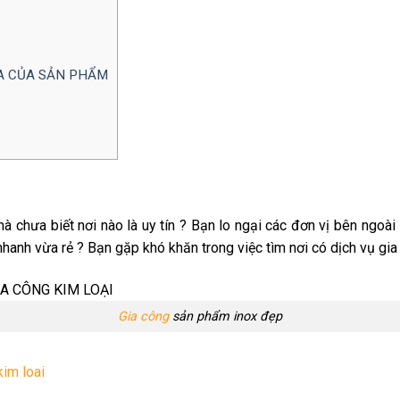
A CỦA SẢN PHẨM
mà chưa biết nơi nào là uy tín ? Bạn lo ngại các đơn vị bên ngo
nhanh vừa rẻ ? Bạn gặp khó khăn trong việc tìm nơi có dịch vụ gia
Gia công
sản phẩm inox đẹp
kim loai