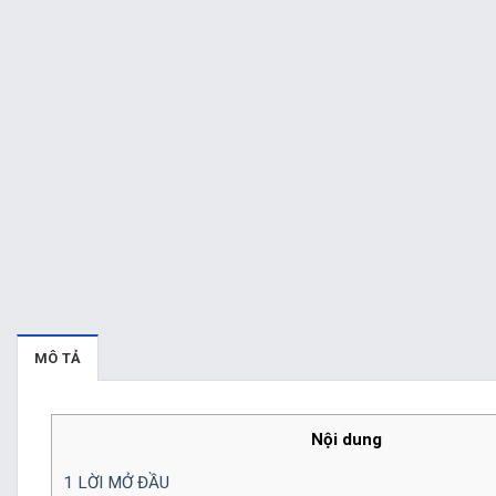
MÔ TẢ
Nội dung
1
LỜI MỞ ĐẦU