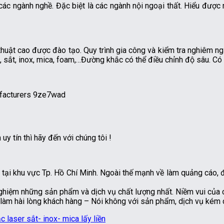
c ngành nghề. Đặc biệt là các ngành nội ngoại thất. Hiểu được
 thuật cao được đào tạo. Quy trình gia công và kiểm tra nghiêm 
, sắt, inox, mica, foam,…Đường khắc có thể điều chỉnh độ sâu. Có 
y tín thì hãy đến với chúng tôi !
 tại khu vực Tp. Hồ Chí Minh. Ngoài thế mạnh về làm quảng cáo, đ
hiệm những sản phẩm và dịch vụ chất lượng nhất. Niềm vui của chú
àm hài lòng khách hàng – Nói không với sản phẩm, dịch vụ kém 
c laser sắt- inox- mica lấy liền