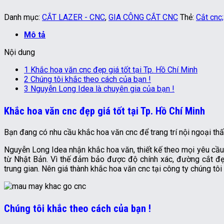
Danh mục:
CẮT LAZER - CNC
,
GIA CÔNG CẮT CNC
Thẻ:
Cắt cnc;
Mô tả
Nội dung
1
Khắc hoa văn cnc đẹp giá tốt tại Tp. Hồ Chí Minh
2
Chúng tôi khắc theo cách của bạn !
3
Nguyễn Long Idea là chuyên gia của bạn !
Khắc hoa văn cnc đẹp giá tốt tại Tp. Hồ Chí Minh
Bạn đang có nhu cầu khắc hoa văn cnc để trang trí nội ngoại thấ
Nguyễn Long Idea nhận khắc hoa văn, thiết kế theo mọi yêu cầu c
từ Nhật Bản. Vì thế đảm bảo được độ chính xác, đường cắt đẹp
trung gian. Nên giá thành khắc hoa văn cnc tại công ty chúng tôi 
Chúng tôi khắc theo cách của bạn !