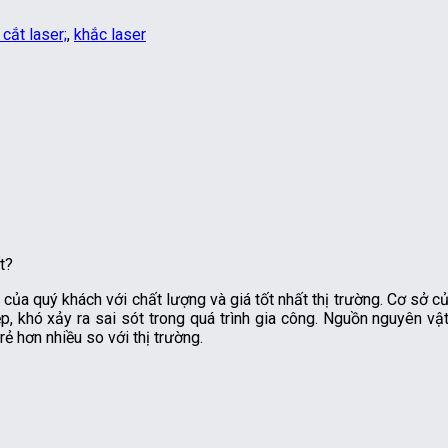
 cắt laser;
,
khắc laser
t?
ủa quý khách với chất lượng và giá tốt nhất thị trường. Cơ sở củ
, khó xảy ra sai sót trong quá trình gia công. Nguồn nguyên vật
rẻ hơn nhiều so với thị trường.