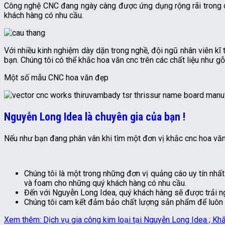
Công nghệ CNC đang ngày càng được ứng dụng rộng rãi trong cá
khách hàng có nhu cầu.
Với nhiều kinh nghiệm dày dặn trong nghề, đội ngũ nhân viên kĩ
bạn. Chúng tôi có thể khắc hoa văn cnc trên các chất liệu như gỗ
Một số mẫu CNC hoa văn đẹp
Nguyễn Long Idea là chuyên gia của bạn !
Nếu như bạn đang phân vân khi tìm một đơn vị khắc cnc hoa văn u
Chúng tôi là một trong những đơn vị quảng cáo uy tín nhất
và foam cho những quý khách hàng có nhu cầu.
Đến với Nguyễn Long Idea, quý khách hàng sẽ được trải ng
Chúng tôi cam kết đảm bảo chất lượng sản phẩm để luôn l
Xem thêm: Dịch vụ gia công kim loại tại Nguyễn Long Idea ;
Khắ