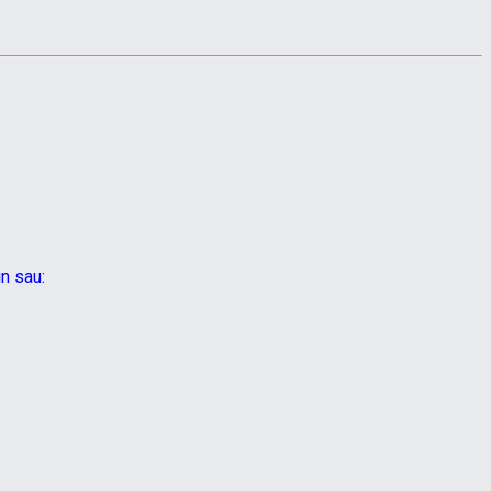
in sau: