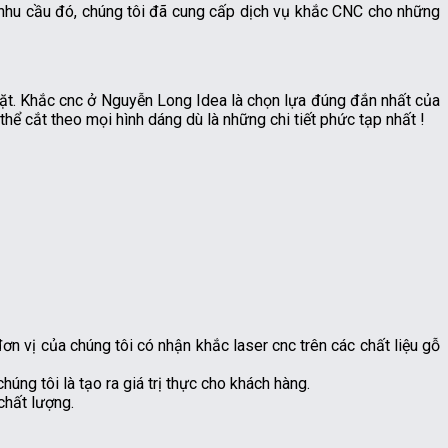
 nhu cầu đó, chúng tôi đã cung cấp dịch vụ khắc CNC cho những
ngặt. Khắc cnc ở Nguyễn Long Idea là chọn lựa đúng đắn nhất của
thể cắt theo mọi hình dáng dù là những chi tiết phức tạp nhất !
ơn vị của chúng tôi có nhận khắc laser cnc trên các chất liệu gỗ
ng tôi là tạo ra giá trị thực cho khách hàng.
chất lượng.