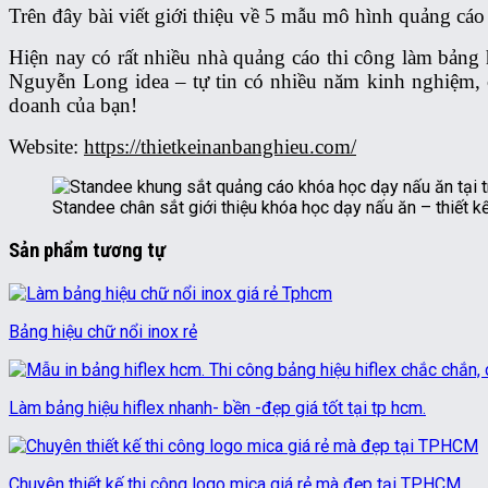
Trên đây bài viết giới thiệu về 5 mẫu mô hình quảng cá
Hiện nay có rất nhiều nhà quảng cáo thi công làm bảng 
Nguyễn Long idea – tự tin có nhiều năm kinh nghiệm, 
doanh của bạn!
Website:
https://thietkeinanbanghieu.com/
Standee chân sắt giới thiệu khóa học dạy nấu ăn – thiết k
Sản phẩm tương tự
Bảng hiệu chữ nổi inox rẻ
Làm bảng hiệu hiflex nhanh- bền -đẹp giá tốt tại tp hcm.
Chuyên thiết kế thi công logo mica giá rẻ mà đẹp tại TPHCM