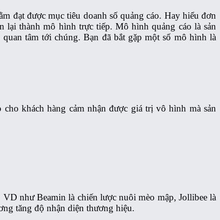
nhằm đạt được mục tiêu doanh số quảng cáo. Hay hiểu đơn
n lại thành mô hình trực tiếp. Mô hình quảng cáo là sản
g quan tâm tới chúng. Bạn đã bắt gặp một số mô hình là
úp cho khách hàng cảm nhận được giá trị vô hình mà sản
. VD như Beamin là chiến lược nuôi mèo mập, Jollibee là
ương tăng độ nhận diện thương hiệu.