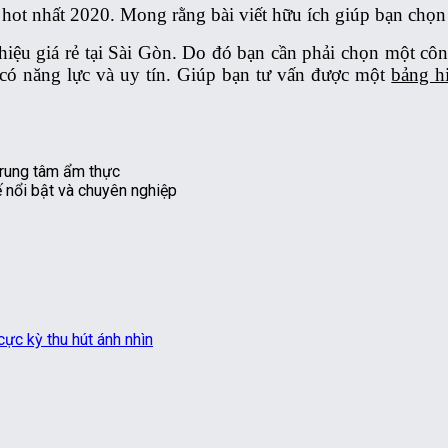
o hot nhất 2020. Mong rằng bài viết hữu ích giúp bạn ch
hiệu giá rẻ tại Sài Gòn. Do đó bạn cần phải chọn một c
có năng lực và uy tín. Giúp bạn tư vấn được một
bảng h
ế nổi bật và chuyên nghiệp