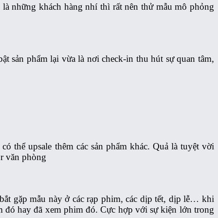
 là những khách hàng nhí thì rất nên thử mẫu mô phỏng
t sản phẩm lại vừa là nơi check-in thu hút sự quan tâm,
 có thể upsale thêm các sản phẩm khác. Quả là tuyệt vời
or văn phòng
ắt gặp mẫu này ở các rạp phim, các dịp tết, dịp lễ… khi
ẩm đó hay đã xem phim đó. Cực hợp với sự kiện lớn trong