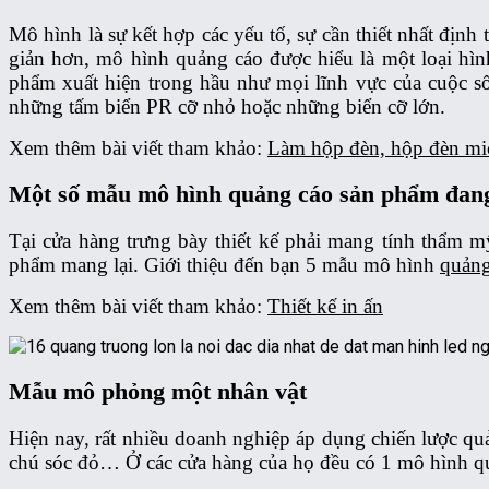
Mô hình là sự kết hợp các yếu tố, sự cần thiết nhất đị
giản hơn, mô hình quảng cáo được hiểu là một loại hình
phẩm xuất hiện trong hầu như mọi lĩnh vực của cuộc số
những tấm biển PR cỡ nhỏ hoặc những biển cỡ lớn.
Xem thêm bài viết tham khảo:
Làm hộp đèn, hộp đèn mi
Một số mẫu mô hình quảng cáo sản phẩm đang
Tại cửa hàng trưng bày thiết kế phải mang tính thẩm m
phẩm mang lại. Giới thiệu đến bạn 5 mẫu mô hình
quảng
Xem thêm bài viết tham khảo:
Thiết kế in ấn
Mẫu mô phỏng một nhân vật
Hiện nay, rất nhiều doanh nghiệp áp dụng chiến lược qu
chú sóc đỏ… Ở các cửa hàng của họ đều có 1 mô hình quả