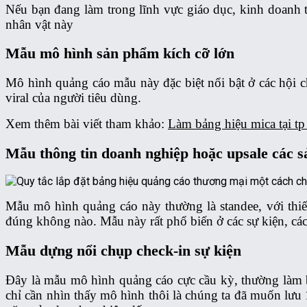
Nếu bạn đang làm trong lĩnh vực giáo dục, kinh doanh
nhân vật này
Mẫu mô hình sản phẩm kích cỡ lớn
Mô hình quảng cáo mẫu này đặc biệt nổi bật ở các hội ch
viral của người tiêu dùng.
Xem thêm bài viết tham khảo:
Làm bảng hiệu mica tại t
Mẫu thông tin doanh nghiệp hoặc upsale các 
Mẫu mô hình quảng cáo này thường là standee, với thiết
đúng không nào. Mẫu này rất phổ biến ở các sự kiện, cá
Mẫu dựng nổi chụp check-in sự kiện
Đây là mẫu mô hình quảng cáo cực cầu kỳ, thường làm bằ
chỉ cần nhìn thấy mô hình thôi là chúng ta đã muốn lưu