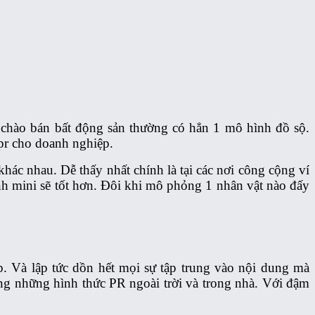
i chào bán bất động sản thường có hẳn 1 mô hình đồ sộ.
pr cho doanh nghiệp.
ác nhau. Dễ thấy nhất chính là tại các nơi công cộng ví
h mini sẽ tốt hơn. Đôi khi mô phỏng 1 nhân vật nào đấy
p. Và lập tức dồn hết mọi sự tập trung vào nội dung mà
ong những hình thức PR ngoài trời và trong nhà. Với đậm