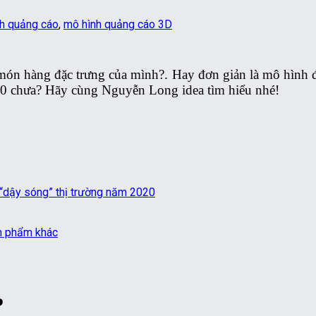
h quảng cáo
,
mô hình quảng cáo 3D
n hàng đặc trưng của mình?. Hay đơn giản là mô hình để
20 chưa? Hãy cùng Nguyễn Long idea tìm hiểu nhé!
dậy sóng” thị trường năm 2020
n phẩm khác
?