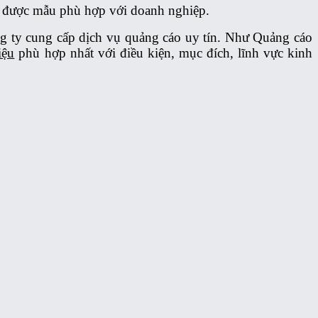
ọn được mẫu phù hợp với doanh nghiệp.
ông ty cung cấp dịch vụ quảng cáo uy tín. Như Quảng cáo
iệu
phù hợp nhất với điều kiện, mục đích, lĩnh vực kinh