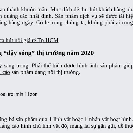
nh tạo thành khuôn mẫu. Mục đích để thu hút khách hàng 
 quảng cáo nhất định. Sản phẩm dịch vụ sẽ được tái hiệ
ng hàng ngày. Có lẽ trong chúng ta, không phải ai cũn
ca hút nổi giá rẻ Tp HCM
 “dậy sóng” thị trường năm 2020
ỹ sang trọng. Phải thể hiện được hình ảnh sản phẩm gi
 cáo
sản phẩm đang nổi thị trường.
ảng bá sản phẩm qua 1 linh vật hoặc 1 nhân vật hoạt hình
ng cáo hình chú linh vật đó, mang lại sự gần gũi, dễ th