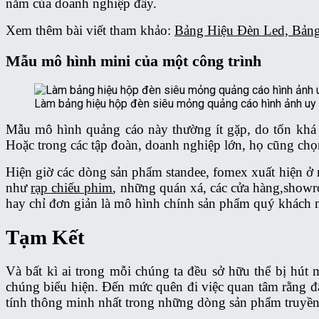
năm của doanh nghiệp đấy.
Xem thêm bài viết tham khảo:
Bảng Hiệu Đèn Led, Bản
Mẫu mô hình mini của một công trình
Làm bảng hiệu hộp đèn siêu mỏng quảng cáo hình ảnh uy t
Mẫu mô hình quảng cáo này thường ít gặp, do tốn khá n
Hoặc trong các tập đoàn, doanh nghiệp lớn, họ cũng chọ
Hiện giờ các dòng sản phẩm standee, fomex xuất hiện ở m
như
rạp chiếu phim
, những quán xá, các cửa hàng,show
hay chỉ đơn giản là mô hình chính sản phẩm quý khách 
Tạm Kết
Và bất kì ai trong mỗi chúng ta đều sở hữu thể bị hút
chúng biểu hiện. Đến mức quên đi việc quan tâm rằng đâ
tính thông minh nhất trong những dòng sản phẩm truyề