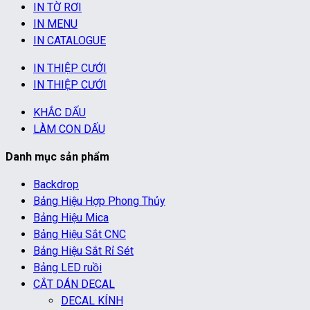
IN TỜ RƠI
IN MENU
IN CATALOGUE
IN THIỆP CƯỚI
IN THIỆP CƯỚI
KHẮC DẤU
LÀM CON DẤU
Danh mục sản phẩm
Backdrop
Bảng Hiệu Hợp Phong Thủy
Bảng Hiệu Mica
Bảng Hiệu Sắt CNC
Bảng Hiệu Sắt Rỉ Sét
Bảng LED ruồi
CẮT DÁN DECAL
DECAL KÍNH