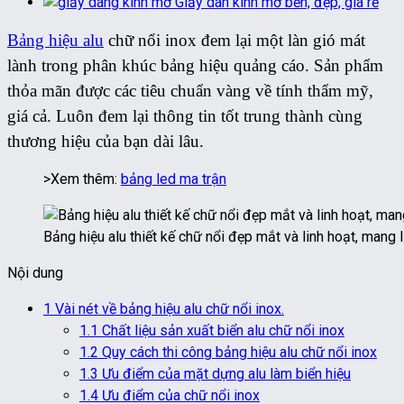
Giấy dán kính mờ bền, đẹp, giá rẻ
Bảng hiệu alu
chữ nổi inox đem lại một làn gió mát
lành trong phân khúc bảng hiệu quảng cáo. Sản phẩm
thỏa mãn được các tiêu chuẩn vàng về tính thẩm mỹ,
giá cả. Luôn đem lại thông tin tốt trung thành cùng
thương hiệu của bạn dài lâu.
>Xem thêm:
bảng led ma trận
Bảng hiệu alu thiết kế chữ nổi đẹp mắt và linh hoạt, mang
Nội dung
1
Vài nét về bảng hiệu alu chữ nổi inox.
1.1
Chất liệu sản xuất biển alu chữ nổi inox
1.2
Quy cách thi công bảng hiệu alu chữ nổi inox
1.3
Ưu điểm của mặt dựng alu làm biển hiệu
1.4
Ưu điểm của chữ nổi inox