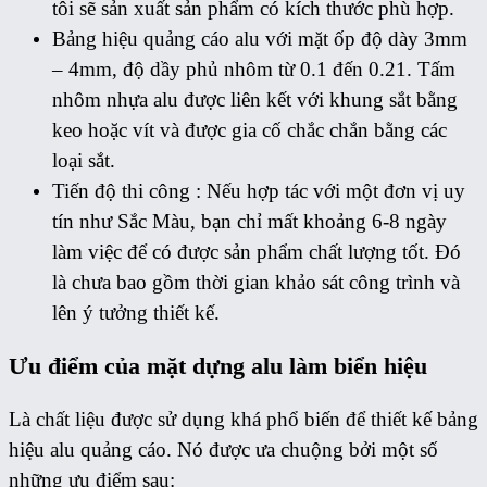
tôi sẽ sản xuất sản phẩm có kích thước phù hợp.
Bảng hiệu quảng cáo alu với mặt ốp độ dày 3mm
– 4mm, độ dầy phủ nhôm từ 0.1 đến 0.21. Tấm
nhôm nhựa alu được liên kết với khung sắt bằng
keo hoặc vít và được gia cố chắc chắn bằng các
loại sắt.
Tiến độ thi công : Nếu hợp tác với một đơn vị uy
tín như Sắc Màu, bạn chỉ mất khoảng 6-8 ngày
làm việc để có được sản phẩm chất lượng tốt. Đó
là chưa bao gồm thời gian khảo sát công trình và
lên ý tưởng thiết kế.
Ưu điểm của mặt dựng alu làm biển hiệu
Là chất liệu được sử dụng khá phổ biến để thiết kế bảng
hiệu alu quảng cáo. Nó được ưa chuộng bởi một số
những ưu điểm sau: