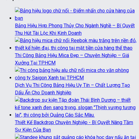
Bảng Hiệu Hợp Phong Thủy Cho Ngành Nghề – Bí Quyết
Thu Hút Tài Lộc Khi Kinh Doanh
Thi Công Bảng Hiệu Mica Đẹp – Chuyên Nghiệp – Giá
Xưởng Tại TP.HCM
Dịch Vụ Thi Công Bảng Hiệu Uy Tín – Chất Lượng Tạo
Dấu Ấn Cho Doanh Nghiệp
Thiết Kế Backdrop Chuyên Nghiệp - Bí Quyết Nâng Tầm
Sự Kiện Của Bạn