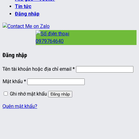
Tin tức
Đăng nhập
0979764640
Đăng nhập
Bắt
Tên tài khoản hoặc địa chỉ email
*
buộc
Bắt
Mật khẩu
*
buộc
Ghi nhớ mật khẩu
Đăng nhập
Quên mật khẩu?