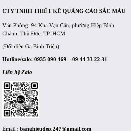
CTY TNHH THIẾT KẾ QUẢNG CÁO
SẮC MÀU
Văn Phòng: 94 Kha Vạn Cân, phường Hiệp Bình
Chánh, Thủ Đức, TP. HCM
(Đối diện Ga Bình Triệu)
Hotline/zalo: 0935 090 469 – 09 44 33 22 31
Liên hệ Zalo
Email :
banghieudep.247@gmail.com