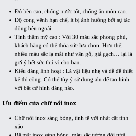
Độ bền cao, chống nước tốt, chống ăn mòn cao.
Độ cong vênh hạn chế, ít bị ảnh hưởng bởi sự tác
động bên ngoài.
Tính thẩm mỹ cao : Với 30 màu sắc phong phú,
khách hàng có thể thỏa sức lựa chọn. Hơn thế,
nhiều màu sắc lạ mắt như vân gỗ, giả gạch… lại là
gợi ý hết sức thú vị cho bạn.
Kiểu dáng linh hoạt : Là vật liệu nhẹ và dễ để thiết
kế thi công. Có thể tùy ý sử dụng alu để tạo hình
với bất cứ hình dáng nào.
Ưu điểm của chữ nổi inox
Chữ nổi inox sáng bóng, tinh tế với nhát cắt tinh
xảo
Bề mặt inox sáng bóng, màu sắc tương đối tươi