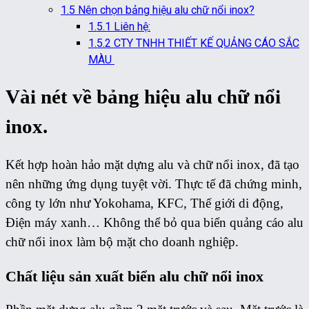
1.5
Nên chọn bảng hiệu alu chữ nổi inox?
1.5.1
Liên hệ:
1.5.2
CTY TNHH THIẾT KẾ QUẢNG CÁO SẮC
MÀU
Vài nét về bảng hiệu alu chữ nổi
inox.
Kết hợp hoàn hảo mặt dựng alu và chữ nổi inox, đã tạo
nên những ứng dụng tuyệt vời. Thực tế đã chứng minh,
công ty lớn như Yokohama, KFC, Thế giới di động,
Điện máy xanh… Không thể bỏ qua biển quảng cáo alu
chữ nổi inox làm bộ mặt cho doanh nghiệp.
Chất liệu sản xuất biển alu chữ nổi inox