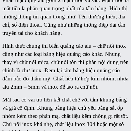
Phần mặt dựng alu gồm 2 mặt trước và sau. Mặt trước là
mặt tiền là phần quan trọng nhất của tấm bảng. Hiển thị
những thông tin quan trọng như: Tên thương hiệu, địa
chỉ, số điện thoại. Cũng như những thông điệp dài cần
truyền tải cho khách hàng.
Hình thức chung thì biển quảng cáo alu – chữ nổi inox
cũng như các loại bảng hiệu quảng cáo khác. Nhưng
thay vì chữ nổi mica, chữ nổi tôn thì phần nội dung trên
chính là chữ inox. Đem lại tấm bảng hiệu quảng cáo
đảm bảo độ thẩm mỹ. Chất liệu từ hợp kim nhôm, nhựa
alu 2mm – 5mm và inox để tạo ra chữ nổi.
Mặt sau có vai trò liên kết chặt chẽ với tấm khung bảng
và giá cố định. Khung bảng hiệu chủ yếu bằng sắt ốp
nhôm kèm theo phần mạ, chất liệu kẽm chống gỉ rất tốt.
Chữ nổi inox khá nhẹ, chất liệu inox 304 hoặc một số