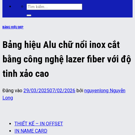
Tìm
kiếm:
BẢNG HIỆU ĐẸP
Bảng hiệu Alu chữ nổi inox cắt
bằng công nghệ lazer fiber với độ
tinh xảo cao
Đăng vào
29/03/2025
07/02/2026
bởi
nguyenlong Nguyễn
Long
THIẾT KẾ – IN OFFSET
IN NAME CARD