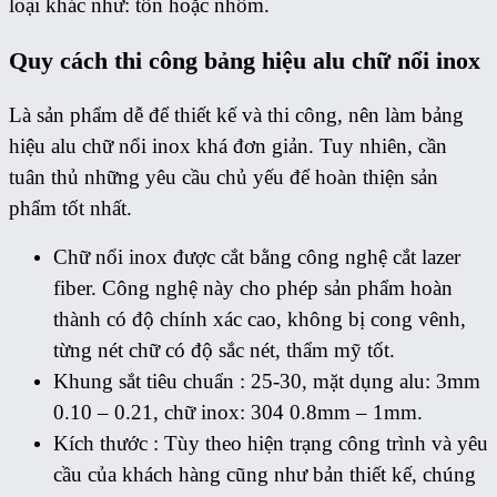
loại khác như: tôn hoặc nhôm.
Quy cách thi công bảng hiệu alu chữ nổi inox
Là sản phẩm dễ để thiết kế và thi công, nên làm bảng
hiệu alu chữ nổi inox khá đơn giản. Tuy nhiên, cần
tuân thủ những yêu cầu chủ yếu để hoàn thiện sản
phẩm tốt nhất.
Chữ nổi inox được cắt bằng công nghệ cắt lazer
fiber. Công nghệ này cho phép sản phẩm hoàn
thành có độ chính xác cao, không bị cong vênh,
từng nét chữ có độ sắc nét, thẩm mỹ tốt.
Khung sắt tiêu chuẩn : 25-30, mặt dụng alu: 3mm
0.10 – 0.21, chữ inox: 304 0.8mm – 1mm.
Kích thước : Tùy theo hiện trạng công trình và yêu
cầu của khách hàng cũng như bản thiết kế, chúng