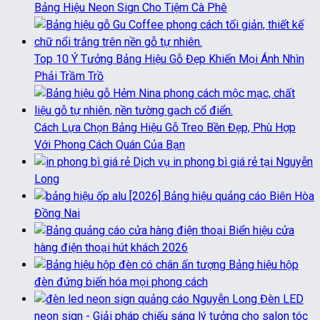
Bảng Hiệu Neon Sign Cho Tiệm Cà Phê
Top 10 Ý Tưởng Bảng Hiệu Gỗ Đẹp Khiến Mọi Ánh Nhìn
Phải Trầm Trồ
Cách Lựa Chọn Bảng Hiệu Gỗ Treo Bền Đẹp, Phù Hợp
Với Phong Cách Quán Của Bạn
Dịch vụ in phong bì giá rẻ tại Nguyễn
Long
[2026] Bảng hiệu quảng cáo Biên Hòa
Đồng Nai
Biển hiệu cửa
hàng điện thoại hút khách 2026
Bảng hiệu hộp
đèn đứng biến hóa mọi phong cách
Đèn LED
neon sign - Giải pháp chiếu sáng lý tưởng cho salon tóc