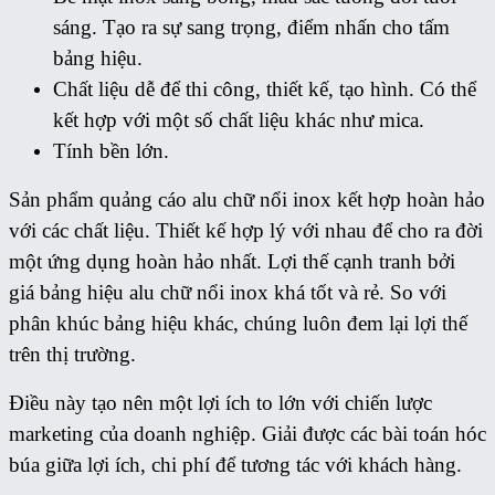
sáng. Tạo ra sự sang trọng, điểm nhấn cho tấm
bảng hiệu.
Chất liệu dễ để thi công, thiết kế, tạo hình. Có thể
kết hợp với một số chất liệu khác như mica.
Tính bền lớn.
Sản phẩm quảng cáo alu chữ nổi inox kết hợp hoàn hảo
với các chất liệu. Thiết kế hợp lý với nhau để cho ra đời
một ứng dụng hoàn hảo nhất.
Lợi thế cạnh tranh bởi
giá bảng hiệu alu chữ nổi inox khá tốt và rẻ. So với
phân khúc bảng hiệu khác, chúng luôn đem lại lợi thế
trên thị trường.
Điều này tạo nên một lợi ích to lớn với chiến lược
marketing của doanh nghiệp. Giải được các bài toán hóc
búa giữa lợi ích, chi phí để tương tác với khách hàng.