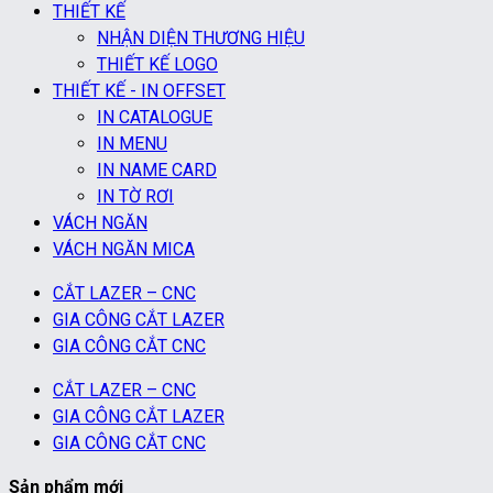
THIẾT KẾ
NHẬN DIỆN THƯƠNG HIỆU
THIẾT KẾ LOGO
THIẾT KẾ - IN OFFSET
IN CATALOGUE
IN MENU
IN NAME CARD
IN TỜ RƠI
VÁCH NGĂN
VÁCH NGĂN MICA
CẮT LAZER – CNC
GIA CÔNG CẮT LAZER
GIA CÔNG CẮT CNC
CẮT LAZER – CNC
GIA CÔNG CẮT LAZER
GIA CÔNG CẮT CNC
Sản phẩm mới