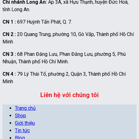
Chi nhánh Long An:
Ấp 3A, xã Hựu Thạnh, huyện Đức Hoà,
tỉnh Long An.
CN 1 :
697 Huỳnh Tấn Phát, Q. 7.
CN 2 :
20 Quang Trung, phường 10, Gò Vấp, Thành phố Hồ Chí
Minh
CN 3 :
68 Phan Đăng Lưu, Phan Đăng Lưu, phường 5, Phú
Nhuận, Thành phố Hồ Chí Minh.
CN 4 :
79 Lý Thái Tổ, phường 2, Quận 3, Thành phố Hồ Chí
Minh
Liên hệ với chúng tôi
Trang chủ
Shop
Giới thiệu
Tin tức
Blog