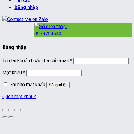
Tin tức
Đăng nhập
0979764640
Đăng nhập
Bắt
Tên tài khoản hoặc địa chỉ email
*
buộc
Bắt
Mật khẩu
*
buộc
Ghi nhớ mật khẩu
Đăng nhập
Quên mật khẩu?