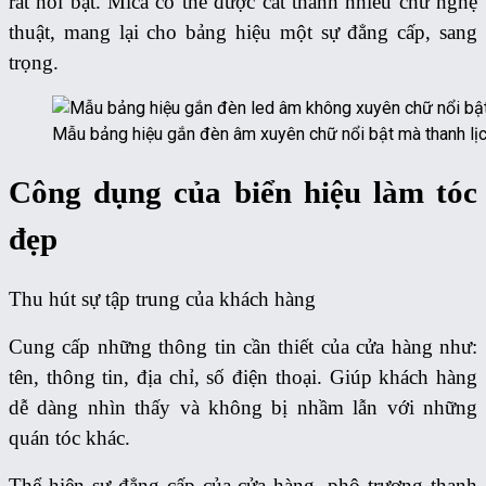
rất nổi bật. Mica có thể được cắt thành nhiều chữ nghệ
thuật, mang lại cho bảng hiệu một sự đẳng cấp, sang
trọng.
Mẫu bảng hiệu gắn đèn âm xuyên chữ nổi bật mà thanh lị
Công dụng của biển hiệu làm tóc
đẹp
Thu hút sự tập trung của khách hàng
Cung cấp những thông tin cần thiết của cửa hàng như:
tên, thông tin, địa chỉ, số điện thoại. Giúp khách hàng
dễ dàng nhìn thấy và không bị nhầm lẫn với những
quán tóc khác.
Thể hiện sự đẳng cấp của cửa hàng, phô trương thanh