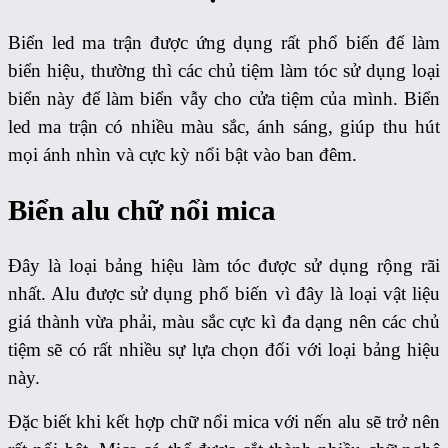
Biển led ma trận được ứng dụng rất phổ biến để làm
biển hiệu, thường thì các chủ tiệm làm tóc sử dụng loại
biển này để làm biển vẫy cho cửa tiệm của mình. Biển
led ma trận có nhiều màu sắc, ánh sáng, giúp thu hút
mọi ánh nhìn và cực kỳ nổi bật vào ban đêm.
Biển alu chữ nổi mica
Đây là loại bảng hiệu làm tóc được sử dụng rộng rãi
nhất. Alu được sử dụng phổ biến vì đây là loại vật liệu
giá thành vừa phải, màu sắc cực kì đa dạng nên các chủ
tiệm sẽ có rất nhiều sự lựa chọn đối với loại bảng hiệu
này.
Đặc biết khi kết hợp chữ nổi mica với nến alu sẽ trở nên