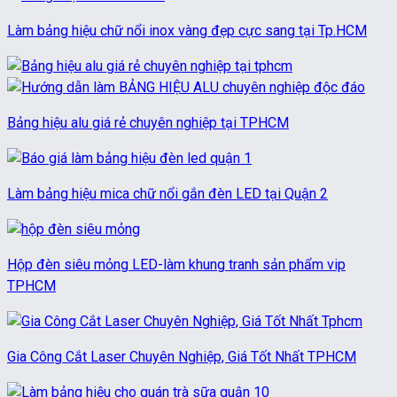
Làm bảng hiệu chữ nổi inox vàng đẹp cực sang tại Tp.HCM
Bảng hiệu alu giá rẻ chuyên nghiệp tại TPHCM
Làm bảng hiệu mica chữ nổi gắn đèn LED tại Quận 2
Hộp đèn siêu mỏng LED-làm khung tranh sản phẩm vip
TPHCM
Gia Công Cắt Laser Chuyên Nghiệp, Giá Tốt Nhất TPHCM