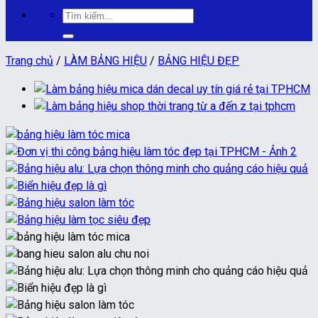
Tìm
kiếm:
Trang chủ
/
LÀM BẢNG HIỆU
/
BẢNG HIỆU ĐẸP