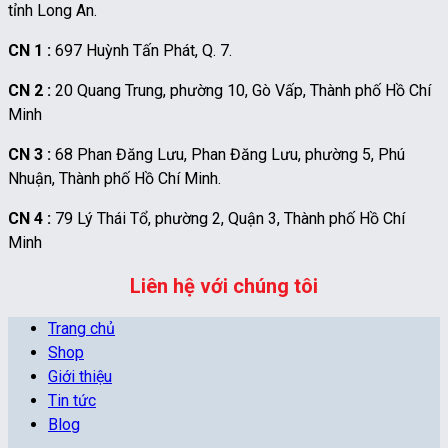
tỉnh Long An.
CN 1 :
697 Huỳnh Tấn Phát, Q. 7.
CN 2 :
20 Quang Trung, phường 10, Gò Vấp, Thành phố Hồ Chí
Minh
CN 3 :
68 Phan Đăng Lưu, Phan Đăng Lưu, phường 5, Phú
Nhuận, Thành phố Hồ Chí Minh.
CN 4 :
79 Lý Thái Tổ, phường 2, Quận 3, Thành phố Hồ Chí
Minh
Liên hệ với chúng tôi
Trang chủ
Shop
Giới thiệu
Tin tức
Blog