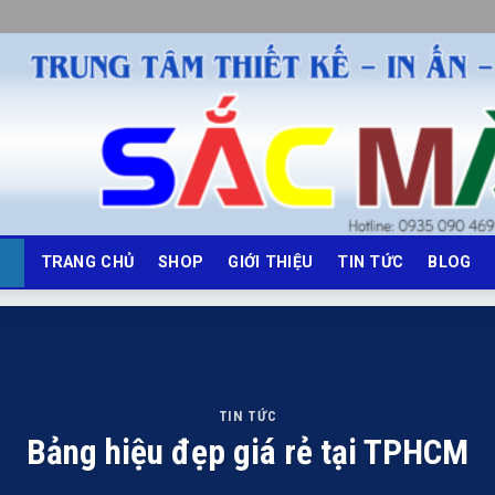
TRANG CHỦ
SHOP
GIỚI THIỆU
TIN TỨC
BLOG
TIN TỨC
Bảng hiệu đẹp giá rẻ tại TPHCM