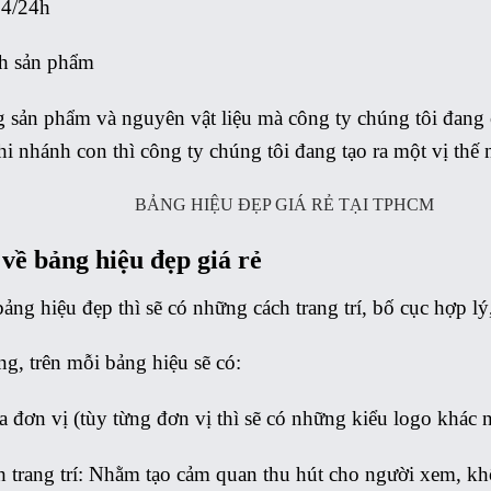
24/24h
h sản phẩm
 sản phẩm và nguyên vật liệu mà công ty chúng tôi đang c
hi nhánh con thì công ty chúng tôi đang tạo ra một vị thế
 về bảng hiệu đẹp giá rẻ
ảng hiệu đẹp thì sẽ có những cách trang trí, bố cục hợp l
g, trên mỗi bảng hiệu sẽ có:
 đơn vị (tùy từng đơn vị thì sẽ có những kiểu logo khác 
 trang trí: Nhằm tạo cảm quan thu hút cho người xem, khô