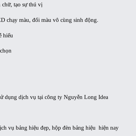
chữ, tạo sự thú vị
D chạy màu, đổi màu vô cùng sinh động.
ễ hiểu
 chọn
sử dụng dịch vụ tại công ty Nguyễn Long Idea
dịch vụ bảng hiệu đẹp,
hộp đèn bảng hiệu
hiện nay