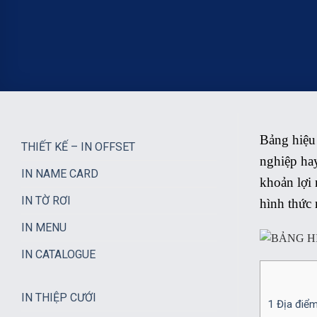
Bảng hiệu
THIẾT KẾ – IN OFFSET
nghiệp hay
IN NAME CARD
khoản lợi 
IN TỜ RƠI
hình thức
IN MENU
IN CATALOGUE
IN THIỆP CƯỚI
1
Địa điểm