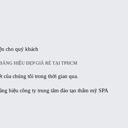
iện cho quý khách
BẢNG HIỆU ĐẸP GIÁ RẺ TẠI TPHCM
ủa chúng tôi trong thời gian qua.
ảng hiệu công ty trung tâm đào tạo thẩm mỹ SPA