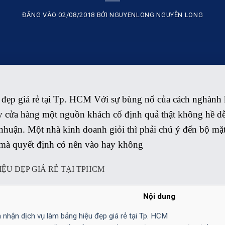
ĐĂNG VÀO
02/08/2018
BỞI
NGUYENLONG NGUYỄN LONG
 đẹp giá rẻ tại Tp. HCM
Với sự bùng nổ của cách nghành k
 cửa hàng một nguồn khách cố định quả thật không hề dễ 
nhuận. Một nhà kinh doanh giỏi thì phải chú ý đến bộ mặ
 mà quyết định có nên vào hay không
Nội dung
 nhận dịch vụ làm bảng hiệu đẹp giá rẻ tại Tp. HCM