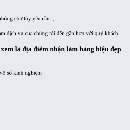
phông chữ tùy yêu cầu..,
làm dịch vụ của chúng tôi đến gần hơn với quý khách
xem là địa điểm nhận làm bảng hiệu đẹp
y vô số kinh nghiệm