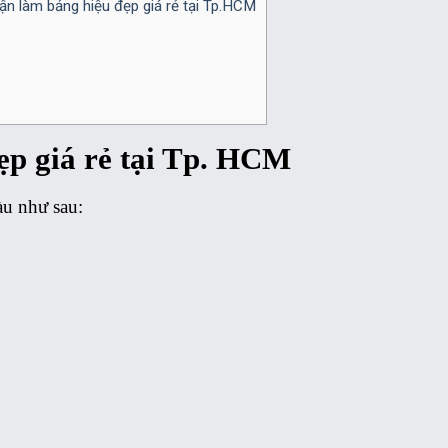
n làm bảng hiệu đẹp giá rẻ tại Tp.HCM
ẹp giá rẻ tại Tp. HCM
àu như sau: