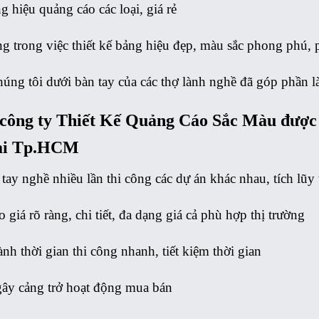
 hiệu quảng cáo các loại, giá rẻ
g trong việc thiết kế
bảng hiệu đẹp
, màu sắc phong phú, 
úng tôi dưới bàn tay của các thợ lành nghề đã góp phần 
 công ty Thiết Kế Quảng Cáo Sắc Màu được 
tại Tp.HCM
tay nghề nhiều lần thi công các dự án khác nhau, tích lũ
 giá rõ ràng, chi tiết, đa dạng giá cả phù hợp thị trường
nh thời gian thi công nhanh, tiết kiệm thời gian
ây cảng trở hoạt động mua bán