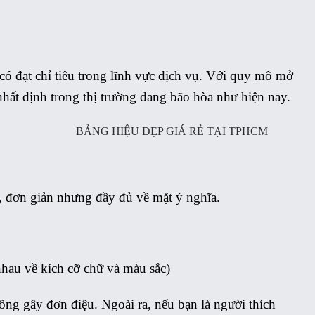
ó đạt chỉ tiêu trong lĩnh vực dịch vụ.
Với quy mô mở
 nhất định trong thị trường đang bão hòa như hiện nay.
BẢNG HIỆU ĐẸP GIÁ RẺ TẠI TPHCM
ý, đơn giản nhưng đầy đủ về mặt ý nghĩa.
nhau về kích cỡ chữ và màu sắc)
ng gây đơn điệu. Ngoài ra, nếu bạn là người thích