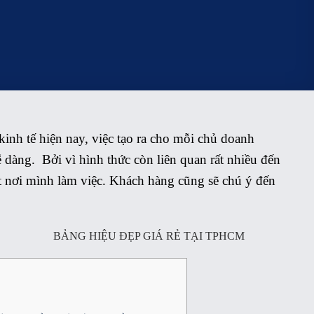
inh tế hiện nay, việc tạo ra cho mỗi chủ doanh
dàng. Bởi vì hình thức còn liên quan rất nhiều đến
t nơi mình làm việc. Khách hàng cũng sẽ chú ý đến
BẢNG HIỆU ĐẸP GIÁ RẺ TẠI TPHCM