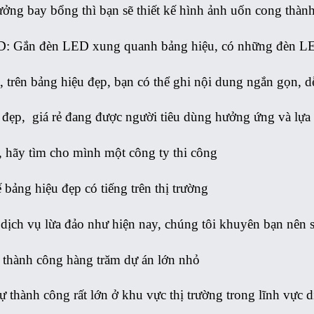
ởng bay bổng thì bạn sẽ thiết kế hình ảnh uốn cong thành 
: Gắn đèn LED xung quanh bảng hiệu, có những đèn LE
, trên bảng hiệu đẹp, bạn có thể ghi nội dung ngắn gọn, d
 đẹp, giá rẻ đang được người tiêu dùng hưởng ứng và lựa
, hãy tìm cho mình một công ty thi công
ế bảng hiệu đẹp có tiếng trên thị trường
 dịch vụ lừa đảo như hiện nay, chúng tôi khuyên bạn nên 
 thành công hàng trăm dự án lớn nhỏ
ự thành công rất lớn ở khu vực thị trường trong lĩnh vực 