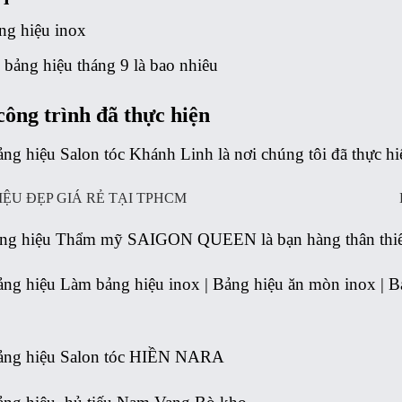
ng hiệu inox
 bảng hiệu tháng 9 là bao nhiêu
công trình đã thực hiện
ng hiệu Salon tóc Khánh Linh là nơi chúng tôi đã thực h
ng hiệu Thẩm mỹ SAIGON QUEEN là bạn hàng thân thiết c
ảng hiệu Làm bảng hiệu inox | Bảng hiệu ăn mòn inox | B
ảng hiệu Salon tóc HIỀN NARA