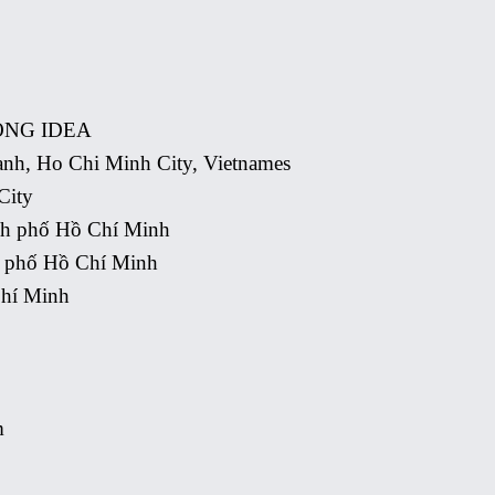
ONG IDEA
ạnh, Ho Chi Minh City, Vietnames
City
nh phố Hồ Chí Minh
h phố Hồ Chí Minh
Chí Minh
m