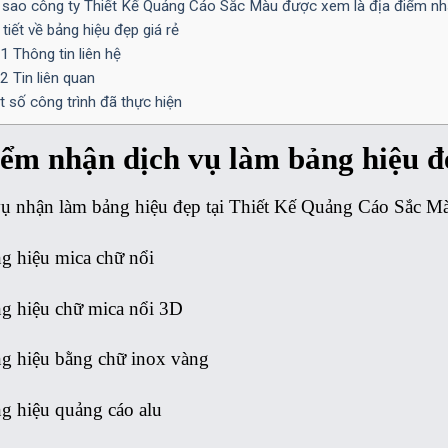
 sao công ty Thiết Kế Quảng Cáo Sắc Màu được xem là địa điểm nhậ
tiết về bảng hiệu đẹp giá rẻ
.1
Thông tin liên hệ
.2
Tin liên quan
 số công trình đã thực hiện
iểm nhận dịch vụ làm bảng hiệu đ
vụ nhận làm bảng hiệu đẹp tại Thiết Kế Quảng Cáo Sắc M
g hiệu mica
chữ nổi
g hiệu chữ mica nổi 3D
g hiệu bằng chữ inox vàng
g hiệu quảng cáo alu