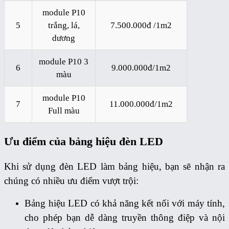
module P10
5
trắng, lá,
7.500.000đ /1m2
dương
module P10 3
6
9.000.000đ/1m2
màu
module P10
7
11.000.000đ/1m2
Full màu
Ưu điểm của bảng hiệu đèn LED
Khi sử dụng đèn LED làm bảng hiệu, bạn sẽ nhận ra
chúng có nhiều ưu điểm vượt trội:
Bảng hiệu LED có khả năng kết nối với máy tính,
cho phép bạn dễ dàng truyền thông điệp và nội