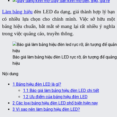
Giấy dán kính mờ bền, đẹp, giá rẻ
Làm bảng hiệu
đèn LED đa dạng, giá thành hợp lý bạn
có nhiều lựa chọn cho chính mình. Việc sở hữu một
bảng hiệu chuẩn, bắt mắt sẽ mang lại rất nhiều ý nghĩa
trong việc quảng cáo, truyền thông.
Báo giá làm bảng hiệu đèn LED rực rỡ, ấn tượng để quảng
hiệu
Nội dung
1
Bảng hiệu đèn LED là gì?
1.1
Báo giá làm bảng hiệu đèn LED chi tiết
1.2
Ưu điểm của bảng hiệu đèn LED
2
Các loại bảng hiệu đèn LED phổ biến hiện nay
3
Vì sao nên làm bảng hiệu đèn LED?