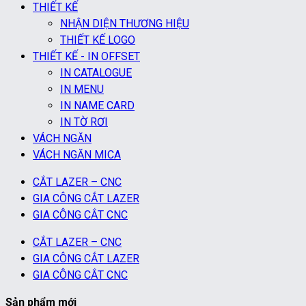
THIẾT KẾ
NHẬN DIỆN THƯƠNG HIỆU
THIẾT KẾ LOGO
THIẾT KẾ - IN OFFSET
IN CATALOGUE
IN MENU
IN NAME CARD
IN TỜ RƠI
VÁCH NGĂN
VÁCH NGĂN MICA
CẮT LAZER – CNC
GIA CÔNG CẮT LAZER
GIA CÔNG CẮT CNC
CẮT LAZER – CNC
GIA CÔNG CẮT LAZER
GIA CÔNG CẮT CNC
Sản phẩm mới