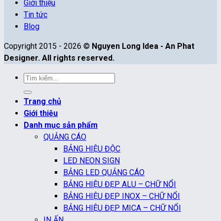
Giới thiệu
Tin tức
Blog
Copyright 2015 - 2026 ©
Nguyen Long Idea - An Phat
Designer. All rights reserved.
Tìm
kiếm:
Trang chủ
Giới thiệu
Danh mục sản phẩm
QUẢNG CÁO
BẢNG HIỆU ĐỘC
LED NEON SIGN
BẢNG LED QUẢNG CÁO
BẢNG HIỆU ĐẸP ALU – CHỮ NỔI
BẢNG HIỆU ĐẸP INOX – CHỮ NỔI
BẢNG HIỆU ĐẸP MICA – CHỮ NỔI
IN ẤN