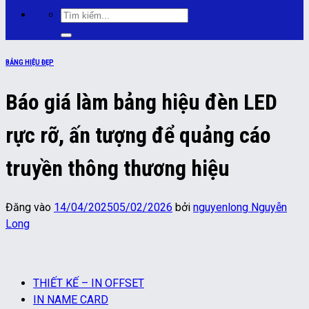
Tìm
kiếm:
BẢNG HIỆU ĐẸP
Báo giá làm bảng hiệu đèn LED
rực rỡ, ấn tượng để quảng cáo
truyền thông thương hiệu
Đăng vào
14/04/2025
05/02/2026
bởi
nguyenlong Nguyễn
Long
THIẾT KẾ – IN OFFSET
IN NAME CARD