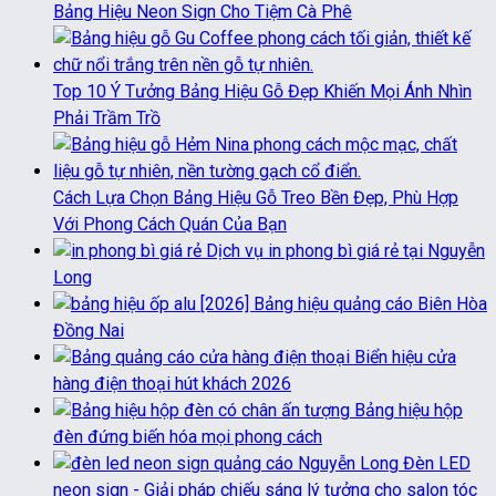
Bảng Hiệu Neon Sign Cho Tiệm Cà Phê
Top 10 Ý Tưởng Bảng Hiệu Gỗ Đẹp Khiến Mọi Ánh Nhìn
Phải Trầm Trồ
Cách Lựa Chọn Bảng Hiệu Gỗ Treo Bền Đẹp, Phù Hợp
Với Phong Cách Quán Của Bạn
Dịch vụ in phong bì giá rẻ tại Nguyễn
Long
[2026] Bảng hiệu quảng cáo Biên Hòa
Đồng Nai
Biển hiệu cửa
hàng điện thoại hút khách 2026
Bảng hiệu hộp
đèn đứng biến hóa mọi phong cách
Đèn LED
neon sign - Giải pháp chiếu sáng lý tưởng cho salon tóc