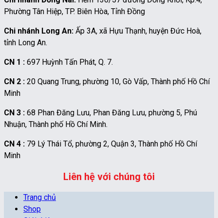
Phường Tân Hiệp, TP. Biên Hòa, Tỉnh Đồng
Chi nhánh Long An:
Ấp 3A, xã Hựu Thạnh, huyện Đức Hoà,
tỉnh Long An.
CN 1 :
697 Huỳnh Tấn Phát, Q. 7.
CN 2 :
20 Quang Trung, phường 10, Gò Vấp, Thành phố Hồ Chí
Minh
CN 3 :
68 Phan Đăng Lưu, Phan Đăng Lưu, phường 5, Phú
Nhuận, Thành phố Hồ Chí Minh.
CN 4 :
79 Lý Thái Tổ, phường 2, Quận 3, Thành phố Hồ Chí
Minh
Liên hệ với chúng tôi
Trang chủ
Shop