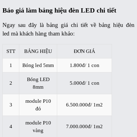
Báo giá làm bảng hiệu đèn LED chi tiết
Ngay sau đây là bảng giá chi tiết về bảng hiệu đèn
led mà khách hàng tham khảo:
STT
BẢNG HIỆU
ĐƠN GIÁ
1
Bóng led 5mm
1.800đ/ 1 con
Bóng LED
2
5.000đ/ 1 con
8mm
module P10
3
6.500.000đ/ 1m2
đỏ
module P10
4
7.000.000đ/ 1m2
vàng