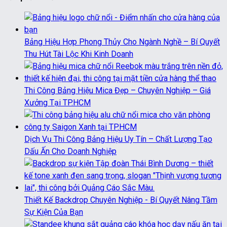
Bảng Hiệu Hợp Phong Thủy Cho Ngành Nghề – Bí Quyết
Thu Hút Tài Lộc Khi Kinh Doanh
Thi Công Bảng Hiệu Mica Đẹp – Chuyên Nghiệp – Giá
Xưởng Tại TP.HCM
Dịch Vụ Thi Công Bảng Hiệu Uy Tín – Chất Lượng Tạo
Dấu Ấn Cho Doanh Nghiệp
Thiết Kế Backdrop Chuyên Nghiệp - Bí Quyết Nâng Tầm
Sự Kiện Của Bạn