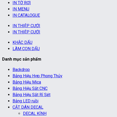
IN TỜ RƠI
IN MENU
IN CATALOGUE
IN THIỆP CƯỚI
IN THIỆP CƯỚI
KHẮC DẤU
LÀM CON DẤU
Danh mục sản phẩm
Backdrop
Bảng Hiệu Hợp Phong Thủy
Bảng Hiệu Mica
Bảng Hiệu Sắt CNC
Bảng Hiệu Sắt Rỉ Sét
Bảng LED ruồi
CẮT DÁN DECAL
DECAL KÍNH