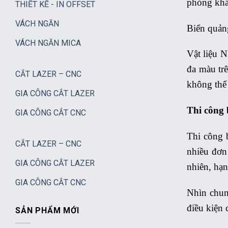
phòng khá
THIẾT KẾ - IN OFFSET
VÁCH NGĂN
Biển quản
VÁCH NGĂN MICA
Vật liệu N
đa màu trê
CẮT LAZER – CNC
không thể 
GIA CÔNG CẮT LAZER
Thi công 
GIA CÔNG CẮT CNC
Thi công b
CẮT LAZER – CNC
nhiều đơn
GIA CÔNG CẮT LAZER
nhiên, hạn
GIA CÔNG CẮT CNC
Nhìn chun
điều kiện
SẢN PHẨM MỚI