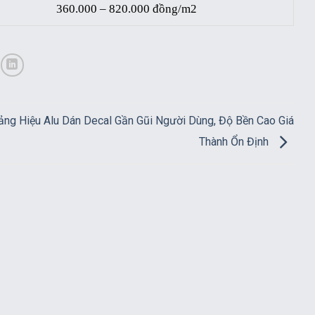
360.000 – 820.000 đồng/m2
ảng Hiệu Alu Dán Decal Gần Gũi Người Dùng, Độ Bền Cao Giá
Thành Ổn Định