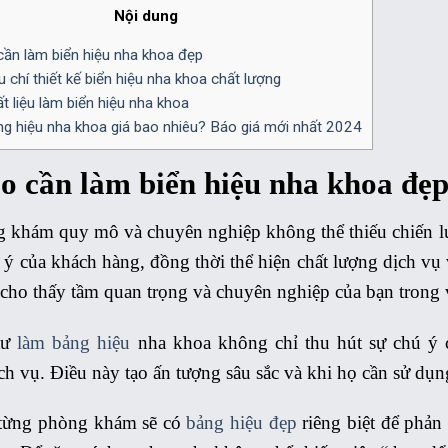
Nội dung
cần làm biển hiệu nha khoa đẹp
 chí thiết kế biển hiệu nha khoa chất lượng
t liệu làm biển hiệu nha khoa
g hiệu nha khoa giá bao nhiêu? Báo giá mới nhất 2024
ao cần làm biển hiệu nha khoa đẹ
 khám quy mô và chuyên nghiệp không thể thiếu chiến lượ
 ý của khách hàng, đồng thời thể hiện chất lượng dịch vụ 
 cho thấy tầm quan trọng và chuyên nghiệp của bạn trong 
tư
làm bảng hiệu
nha khoa không chỉ thu hút sự chú ý 
h vụ. Điều này tạo ấn tượng sâu sắc và khi họ cần sử dụ
từng phòng khám sẽ có
bảng hiệu đẹp
riêng biệt để phản