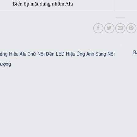
Biển ốp mặt dựng nhôm Alu
B
ng Hiệu Alu Chữ Nổi Đèn LED Hiệu Ứng Ánh Sáng Nổi
Tượng