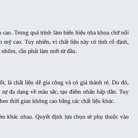
 cao. Trong quá trình làm biển hiệu nha khoa chữ nổi
 mỹ cao. Tuy nhiên, vì chất liệu này có tính cố định,
u nhôm, cần phải làm mới từ đầu.
, là chất liệu dễ gia công và có giá thành rẻ. Do đó,
 sự đa dạng về màu sắc, tạo điểm nhấn hấp dẫn. Tuy
theo thời gian không cao bằng các chất liệu khác.
iểm khác nhau. Quyết định lựa chọn sẽ phụ thuộc vào