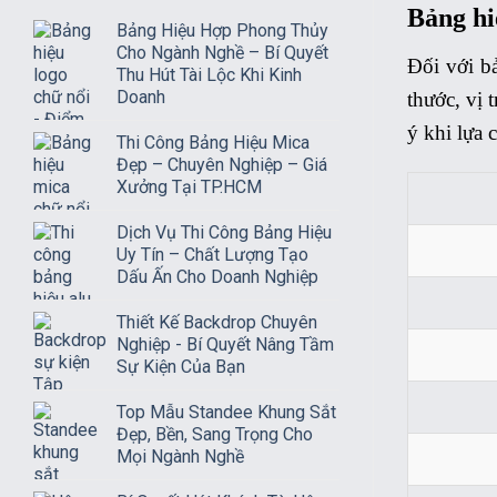
Bảng hi
Bảng Hiệu Hợp Phong Thủy
Cho Ngành Nghề – Bí Quyết
Đối với bả
Thu Hút Tài Lộc Khi Kinh
Doanh
thước, vị 
ý khi lựa 
Thi Công Bảng Hiệu Mica
Đẹp – Chuyên Nghiệp – Giá
Xưởng Tại TP.HCM
Dịch Vụ Thi Công Bảng Hiệu
Uy Tín – Chất Lượng Tạo
Dấu Ấn Cho Doanh Nghiệp
Thiết Kế Backdrop Chuyên
Nghiệp - Bí Quyết Nâng Tầm
Sự Kiện Của Bạn
Top Mẫu Standee Khung Sắt
Đẹp, Bền, Sang Trọng Cho
Mọi Ngành Nghề