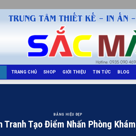
TRANG CHỦ
SHOP
GIỚI THIỆU
TIN TỨC
BLOG
BẢNG HIỆU ĐẸP
h Tranh Tạo Điểm Nhấn Phòng Khám