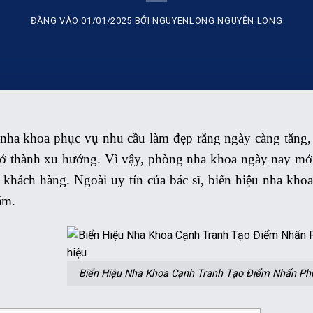
ĐĂNG VÀO
01/01/2025
BỞI
NGUYENLONG NGUYỄN LONG
nha khoa phục vụ nhu cầu làm đẹp răng ngày càng tăng, v
rở thành xu hướng. Vì vậy, phòng nha khoa ngày nay mở r
 khách hàng. Ngoài uy tín của bác sĩ, biển hiệu nha kho
ám.
Biển Hiệu Nha Khoa Cạnh Tranh Tạo Điểm Nhấn Ph