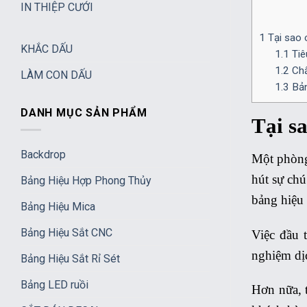
IN THIỆP CƯỚI
1
Tại sao 
KHẮC DẤU
1.1
Tiêu
1.2
Chấ
LÀM CON DẤU
1.3
Bản
DANH MỤC SẢN PHẨM
Tại s
Backdrop
Một phòng
hút sự chú
Bảng Hiệu Hợp Phong Thủy
bảng hiệu
Bảng Hiệu Mica
Bảng Hiệu Sắt CNC
Việc đầu 
nghiệm dịc
Bảng Hiệu Sắt Rỉ Sét
Bảng LED ruồi
Hơn nữa, 