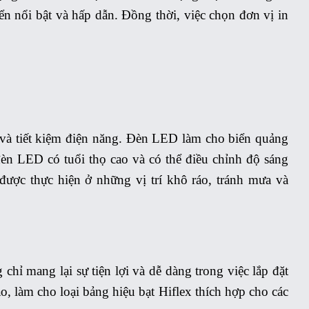
 nổi bật và hấp dẫn. Đồng thời, việc chọn đơn vị in
và tiết kiệm điện năng. Đèn LED làm cho biển quảng
đèn LED có tuổi thọ cao và có thể điều chỉnh độ sáng
được thực hiện ở những vị trí khô ráo, tránh mưa và
hỉ mang lại sự tiện lợi và dễ dàng trong việc lắp đặt
, làm cho loại bảng hiệu bạt Hiflex thích hợp cho các