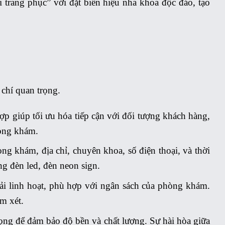
i trang phục” với đặt biển hiệu nha khoa độc đáo, tạo
 chí quan trọng.
 hợp giúp tối ưu hóa tiếp cận với đối tượng khách hàng,
hòng khám.
ng khám, địa chỉ, chuyên khoa, số điện thoại, và thời
g đèn led, đèn neon sign.
ải linh hoạt, phù hợp với ngân sách của phòng khám.
m xét.
rọng để đảm bảo độ bền và chất lượng. Sự hài hòa giữa