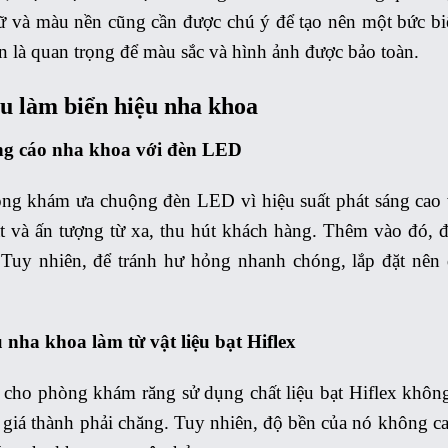
 và màu nền cũng cần được chú ý để tạo nên một bức biển
ín là quan trọng để màu sắc và hình ảnh được bảo toàn.
ệu làm biển hiệu nha khoa
ng cáo nha khoa với đèn LED
ng khám ưa chuộng đèn LED vì hiệu suất phát sáng cao 
ật và ấn tượng từ xa, thu hút khách hàng. Thêm vào đó, 
. Tuy nhiên, để tránh hư hỏng nhanh chóng, lắp đặt nên 
 nha khoa làm từ vật liệu bạt Hiflex
cho phòng khám răng sử dụng chất liệu bạt Hiflex không c
giá thành phải chăng. Tuy nhiên, độ bền của nó không cao