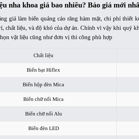
ệu nha khoa giá bao nhiêu? Báo giá mới nhấ
ng giá làm biển quảng cáo răng hàm mặt, chi phí thiết k
trí, chất liệu, và độ khó của dự án. Chính vì vậy khi quý 
chọn vật liệu cũng như đơn vị thi công phù hợp
Chất liệu
Biển bạt Hiflex
Biển hộp đèn Mica
Biển chữ nổi Mica
Biển chữ nổi Alu
Biển đèn LED