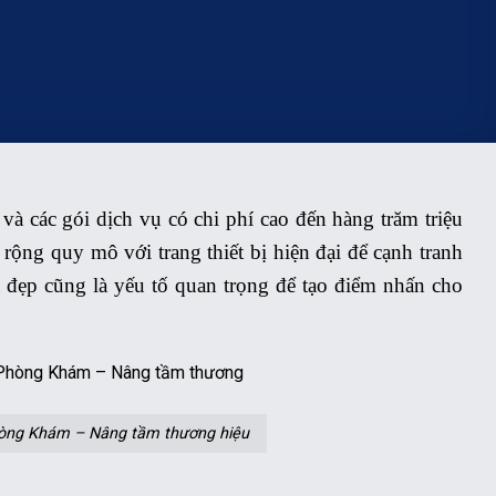
à các gói dịch vụ có chi phí cao đến hàng trăm triệu
ộng quy mô với trang thiết bị hiện đại để cạnh tranh
a đẹp cũng là yếu tố quan trọng để tạo điểm nhấn cho
òng Khám – Nâng tầm thương hiệu