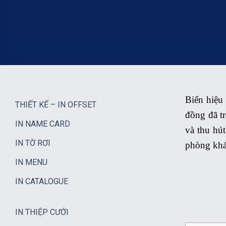
Biển hiệu 
THIẾT KẾ – IN OFFSET
đồng đã t
IN NAME CARD
và thu hút
IN TỜ RƠI
phòng kh
IN MENU
IN CATALOGUE
IN THIỆP CƯỚI