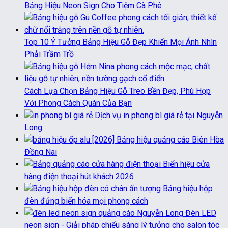
Bảng Hiệu Neon Sign Cho Tiệm Cà Phê
Top 10 Ý Tưởng Bảng Hiệu Gỗ Đẹp Khiến Mọi Ánh Nhìn
Phải Trầm Trồ
Cách Lựa Chọn Bảng Hiệu Gỗ Treo Bền Đẹp, Phù Hợp
Với Phong Cách Quán Của Bạn
Dịch vụ in phong bì giá rẻ tại Nguyễn
Long
[2026] Bảng hiệu quảng cáo Biên Hòa
Đồng Nai
Biển hiệu cửa
hàng điện thoại hút khách 2026
Bảng hiệu hộp
đèn đứng biến hóa mọi phong cách
Đèn LED
neon sign - Giải pháp chiếu sáng lý tưởng cho salon tóc