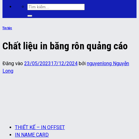
Tìm
kiếm:
Tin tức
Chất liệu in băng rôn quảng cáo
Đăng vào
23/05/2023
17/12/2024
bởi
nguyenlong Nguyễn
Long
THIẾT KẾ – IN OFFSET
IN NAME CARD