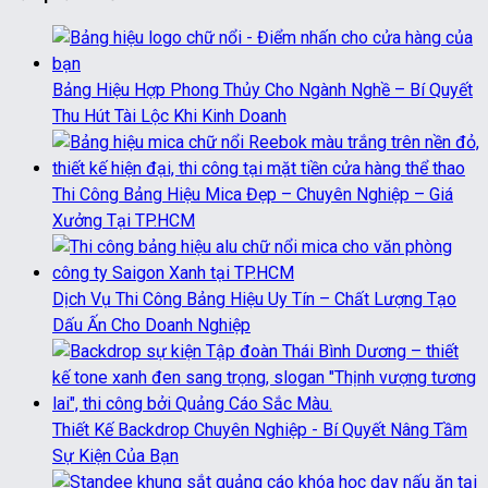
Bảng Hiệu Hợp Phong Thủy Cho Ngành Nghề – Bí Quyết
Thu Hút Tài Lộc Khi Kinh Doanh
Thi Công Bảng Hiệu Mica Đẹp – Chuyên Nghiệp – Giá
Xưởng Tại TP.HCM
Dịch Vụ Thi Công Bảng Hiệu Uy Tín – Chất Lượng Tạo
Dấu Ấn Cho Doanh Nghiệp
Thiết Kế Backdrop Chuyên Nghiệp - Bí Quyết Nâng Tầm
Sự Kiện Của Bạn