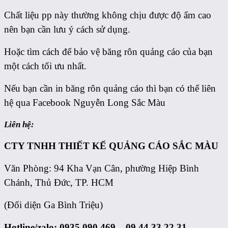
Chất liệu pp này thường không chịu được độ ẩm cao
nên bạn cần lưu ý cách sử dụng.
Hoặc tìm cách để bảo vệ băng rôn quảng cáo của bạn
một cách tối ưu nhất.
Nếu bạn cần in băng rôn quảng cáo thì bạn có thể liên
hệ qua Facebook Nguyễn Long Sắc Màu
Liên hệ:
CTY TNHH THIẾT KẾ QUẢNG CÁO
SẮC MÀU
Văn Phòng: 94 Kha Vạn Cân, phường Hiệp Bình
Chánh, Thủ Đức, TP. HCM
(Đối diện Ga Bình Triệu)
Hotline/zalo: 0935 090 469 – 09 44 33 22 31