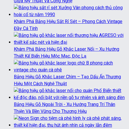
Giữa Mỹ Thuật Và Công Nghệ
Khám Phá Bảng Hiệu Sắt Rỉ Sét – Phong Cách Vintage
Đầy Cá Tính
Khám Phá Bảng Hiệu Gỗ Khắc Laser Nổi – Xu Hướng
Thiết Kế Biển Hiệu Mộc Mạc, Độc Lạ
Bảng Hiệu Gỗ Khắc Laser Chìm – Tạo Dấu Ấn Thương
Hiệu Một Cách Nghệ Thuật
Bảng Hiệu Gỗ Ngoài Trời - Xu Hướng Trang Trí Thân
Thiện Và Bền Vững Cho Thương Hiệu