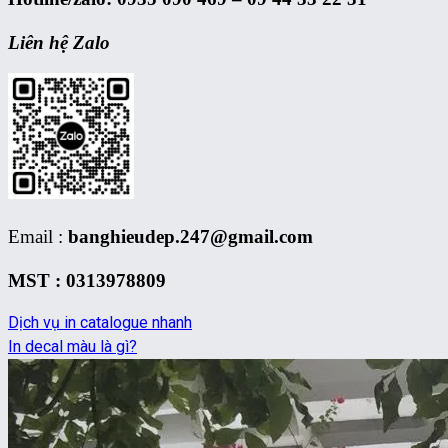
Liên hệ Zalo
Email :
banghieudep.247@gmail.com
MST : 0313978809
Dịch vụ in catalogue nhanh
In decal màu là gì?