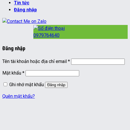
Tin tức
Đăng nhập
0979764640
Đăng nhập
Bắt
Tên tài khoản hoặc địa chỉ email
*
buộc
Bắt
Mật khẩu
*
buộc
Ghi nhớ mật khẩu
Đăng nhập
Quên mật khẩu?