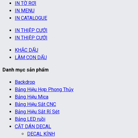
IN TỜ RƠI
IN MENU
IN CATALOGUE
IN THIỆP CƯỚI
IN THIỆP CƯỚI
KHẮC DẤU
LÀM CON DẤU
Danh mục sản phẩm
Backdrop
Bảng Hiệu Hợp Phong Thủy
Bảng Hiệu Mica
Bảng Hiệu Sắt CNC
Bảng Hiệu Sắt Rỉ Sét
Bảng LED ruồi
CẮT DÁN DECAL
DECAL KÍNH