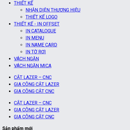
THIẾT KẾ
NHẬN DIỆN THƯƠNG HIỆU
THIẾT KẾ LOGO
THIẾT KẾ - IN OFFSET
IN CATALOGUE
IN MENU
IN NAME CARD
IN TỜ RƠI
VÁCH NGĂN
VÁCH NGĂN MICA
CẮT LAZER – CNC
GIA CÔNG CẮT LAZER
GIA CÔNG CẮT CNC
CẮT LAZER – CNC
GIA CÔNG CẮT LAZER
GIA CÔNG CẮT CNC
Sản phẩm mới