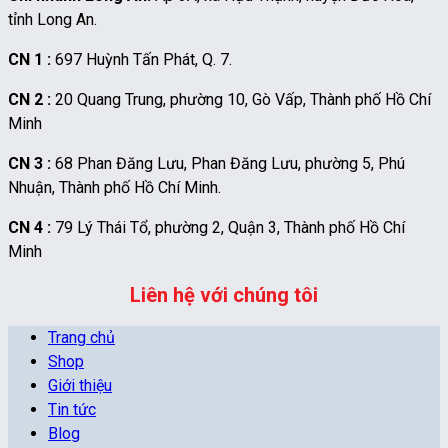
tỉnh Long An.
CN 1 :
697 Huỳnh Tấn Phát, Q. 7.
CN 2 :
20 Quang Trung, phường 10, Gò Vấp, Thành phố Hồ Chí
Minh
CN 3 :
68 Phan Đăng Lưu, Phan Đăng Lưu, phường 5, Phú
Nhuận, Thành phố Hồ Chí Minh.
CN 4 :
79 Lý Thái Tổ, phường 2, Quận 3, Thành phố Hồ Chí
Minh
Liên hệ với chúng tôi
Trang chủ
Shop
Giới thiệu
Tin tức
Blog