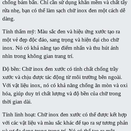
chống bám bẩn. Chỉ cần sử dụng khăn mềm và chất tẩy
rửa nhẹ, bạn có thể làm sạch chữ inox đen một cách dễ
dàng.
Tính thẩm mỹ: Màu sắc đen và hiệu ứng xước tạo ra
một vẻ đẹp độc đáo, sang trọng và hiện đại cho chữ
inox. Nó có khả năng tạo điểm nhấn và thu hút ánh
nhìn trong không gian trang trí.
Độ bền: Chữ inox đen xước có tính chất chống trầy
xước và chịu được tác động từ môi trường bên ngoài.
Với vật liệu inox, nó có khả năng chống ăn mòn và oxi
hóa, giúp duy trì chất lượng và độ bền của chữ trong
thời gian dài.
Tính linh hoạt: Chữ inox đen xước có thể được kết hợp
với các vật liệu và màu sắc khác để tạo ra sự tương phản
và sự đa dạng trong trang trí. Nó có thể tạo ra một