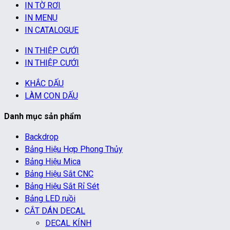
IN TỜ RƠI
IN MENU
IN CATALOGUE
IN THIỆP CƯỚI
IN THIỆP CƯỚI
KHẮC DẤU
LÀM CON DẤU
Danh mục sản phẩm
Backdrop
Bảng Hiệu Hợp Phong Thủy
Bảng Hiệu Mica
Bảng Hiệu Sắt CNC
Bảng Hiệu Sắt Rỉ Sét
Bảng LED ruồi
CẮT DÁN DECAL
DECAL KÍNH