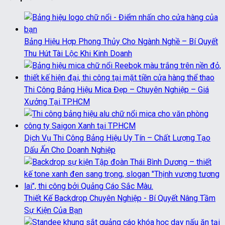
Bảng Hiệu Hợp Phong Thủy Cho Ngành Nghề – Bí Quyết
Thu Hút Tài Lộc Khi Kinh Doanh
Thi Công Bảng Hiệu Mica Đẹp – Chuyên Nghiệp – Giá
Xưởng Tại TP.HCM
Dịch Vụ Thi Công Bảng Hiệu Uy Tín – Chất Lượng Tạo
Dấu Ấn Cho Doanh Nghiệp
Thiết Kế Backdrop Chuyên Nghiệp - Bí Quyết Nâng Tầm
Sự Kiện Của Bạn