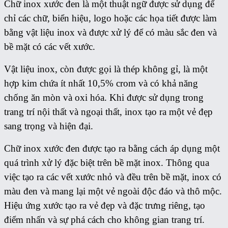
Chữ inox xước đen là một thuật ngữ được sử dụng để
chỉ các chữ, biển hiệu, logo hoặc các họa tiết được làm
bằng vật liệu inox và được xử lý để có màu sắc đen và
bề mặt có các vết xước.
Vật liệu inox, còn được gọi là thép không gỉ, là một
hợp kim chứa ít nhất 10,5% crom và có khả năng
chống ăn mòn và oxi hóa. Khi được sử dụng trong
trang trí nội thất và ngoại thất, inox tạo ra một vẻ đẹp
sang trọng và hiện đại.
Chữ inox xước đen được tạo ra bằng cách áp dụng một
quá trình xử lý đặc biệt trên bề mặt inox. Thông qua
việc tạo ra các vết xước nhỏ và đều trên bề mặt, inox có
màu đen và mang lại một vẻ ngoài độc đáo và thô mộc.
Hiệu ứng xước tạo ra vẻ đẹp và đặc trưng riêng, tạo
điểm nhấn và sự phá cách cho không gian trang trí.