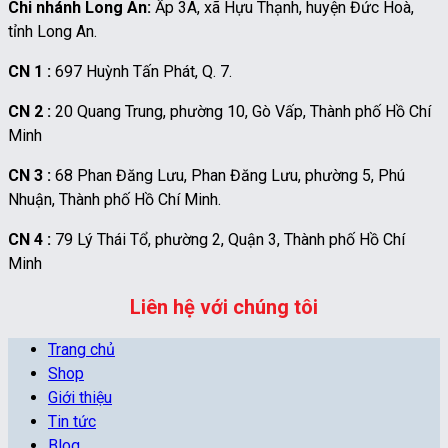
Chi nhánh Long An:
Ấp 3A, xã Hựu Thạnh, huyện Đức Hoà,
tỉnh Long An.
CN 1 :
697 Huỳnh Tấn Phát, Q. 7.
CN 2 :
20 Quang Trung, phường 10, Gò Vấp, Thành phố Hồ Chí
Minh
CN 3 :
68 Phan Đăng Lưu, Phan Đăng Lưu, phường 5, Phú
Nhuận, Thành phố Hồ Chí Minh.
CN 4 :
79 Lý Thái Tổ, phường 2, Quận 3, Thành phố Hồ Chí
Minh
Liên hệ với chúng tôi
Trang chủ
Shop
Giới thiệu
Tin tức
Blog