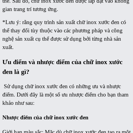
thể. Sau đó, chữ inox xước đen được lắp đặt vào không
gian trang trí tương ứng.
*Lưu ý: rằng quy trình sản xuất chữ inox xước đen có
thể thay đổi tùy thuộc vào các phương pháp và công
nghệ sản xuất cụ thể được sử dụng bởi từng nhà sản
xuất.
Ưu điểm và nhược điểm của chữ inox xước
đen là gì?
Sử dụng chữ inox xước đen có những ưu và nhược
điểm. Dưới đây là một số ưu nhược điểm cho bạn tham
khảo như sau:
Nhược điểm của chữ inox xước đen
Giới hạn màu sắc: Mặc dù chữ inox xước đen tạo ra một