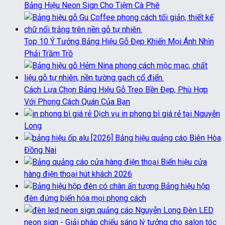
Bảng Hiệu Neon Sign Cho Tiệm Cà Phê
Top 10 Ý Tưởng Bảng Hiệu Gỗ Đẹp Khiến Mọi Ánh Nhìn
Phải Trầm Trồ
Cách Lựa Chọn Bảng Hiệu Gỗ Treo Bền Đẹp, Phù Hợp
Với Phong Cách Quán Của Bạn
Dịch vụ in phong bì giá rẻ tại Nguyễn
Long
[2026] Bảng hiệu quảng cáo Biên Hòa
Đồng Nai
Biển hiệu cửa
hàng điện thoại hút khách 2026
Bảng hiệu hộp
đèn đứng biến hóa mọi phong cách
Đèn LED
neon sign - Giải pháp chiếu sáng lý tưởng cho salon tóc