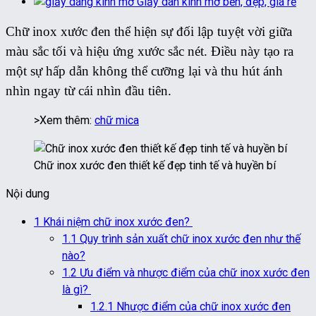
Giấy dán kính mờ bền, đẹp, giá rẻ
Chữ inox xước đen thể hiện sự đối lập tuyệt vời giữa
màu sắc tối và hiệu ứng xước sắc nét. Điều này tạo ra
một sự hấp dẫn không thể cưỡng lại và thu hút ánh
nhìn ngay từ cái nhìn đầu tiên.
>Xem thêm:
chữ mica
Chữ inox xước đen thiết kế đẹp tinh tế và huyền bí
Nội dung
1
Khái niệm chữ inox xước đen?
1.1
Quy trình sản xuất chữ inox xước đen như thế
nào?
1.2
Ưu điểm và nhược điểm của chữ inox xước đen
là gì?
1.2.1
Nhược điểm của chữ inox xước đen