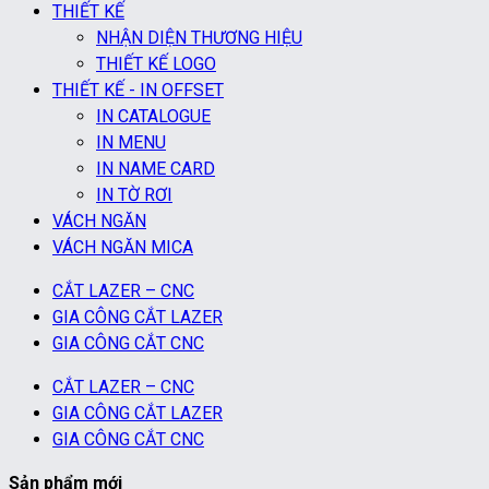
THIẾT KẾ
NHẬN DIỆN THƯƠNG HIỆU
THIẾT KẾ LOGO
THIẾT KẾ - IN OFFSET
IN CATALOGUE
IN MENU
IN NAME CARD
IN TỜ RƠI
VÁCH NGĂN
VÁCH NGĂN MICA
CẮT LAZER – CNC
GIA CÔNG CẮT LAZER
GIA CÔNG CẮT CNC
CẮT LAZER – CNC
GIA CÔNG CẮT LAZER
GIA CÔNG CẮT CNC
Sản phẩm mới