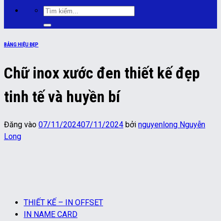
Tìm
kiếm:
BẢNG HIỆU ĐẸP
Chữ inox xước đen thiết kế đẹp
tinh tế và huyền bí
Đăng vào
07/11/2024
07/11/2024
bởi
nguyenlong Nguyễn
Long
THIẾT KẾ – IN OFFSET
IN NAME CARD