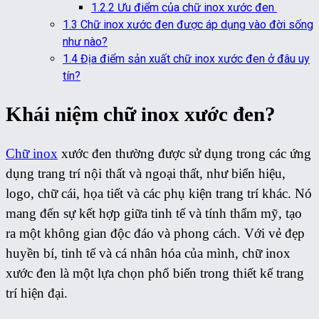
1.2.2
Ưu điểm của chữ inox xước đen
1.3
Chữ inox xước đen được áp dụng vào đời sống
như nào?
1.4
Địa điểm sản xuất chữ inox xước đen ở đâu uy
tín?
Khái niệm chữ inox xước đen?
Chữ inox
xước đen thường được sử dụng trong các ứng
dụng trang trí nội thất và ngoại thất, như biển hiệu,
logo, chữ cái, họa tiết và các phụ kiện trang trí khác. Nó
mang đến sự kết hợp giữa tinh tế và tính thẩm mỹ, tạo
ra một không gian độc đáo và phong cách. Với vẻ đẹp
huyền bí, tinh tế và cá nhân hóa của mình, chữ inox
xước đen là một lựa chọn phổ biến trong thiết kế trang
trí hiện đại.