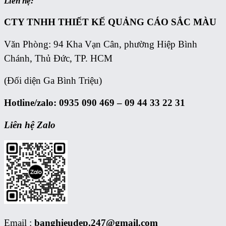
Liên hệ:
CTY TNHH THIẾT KẾ QUẢNG CÁO
SẮC MÀU
Văn Phòng: 94 Kha Vạn Cân, phường Hiệp Bình
Chánh, Thủ Đức, TP. HCM
(Đối diện Ga Bình Triệu)
Hotline/zalo: 0935 090 469 – 09 44 33 22 31
Liên hệ Zalo
Email :
banghieudep.247@gmail.com