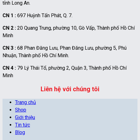
tỉnh Long An.
CN 1 :
697 Huỳnh Tấn Phát, Q. 7.
CN 2 :
20 Quang Trung, phường 10, Gò Vấp, Thành phố Hồ Chí
Minh
CN 3 :
68 Phan Đăng Lưu, Phan Đăng Lưu, phường 5, Phú
Nhuận, Thành phố Hồ Chí Minh.
CN 4 :
79 Lý Thái Tổ, phường 2, Quận 3, Thành phố Hồ Chí
Minh
Liên hệ với chúng tôi
Trang chủ
Shop
Giới thiệu
Tin tức
Blog