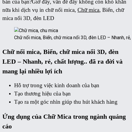
bán của bạn?Giờ đây, vấn đề đấy không còn khó khăn
nữa khi dịch vụ in chữ nổi mica,
Chữ mica
, Biển, chữ
mica nổi 3D, đèn LED
Chữ nổi mica, Biển, chữ mica nổi 3D, đèn LED – Nhanh, rẻ,
Chữ nổi mica, Biển, chữ mica nổi 3D, đèn
LED – Nhanh, rẻ, chất lượng.. đã ra đời và
mang lại nhiều lợi ích
Hỗ trợ trong việc kinh doanh của bạn
Tạo thương hiệu của bạn
Tạo ra một góc nhìn giúp thu hút khách hàng
Ứng dụng của Chữ Mica trong ngành quảng
cáo