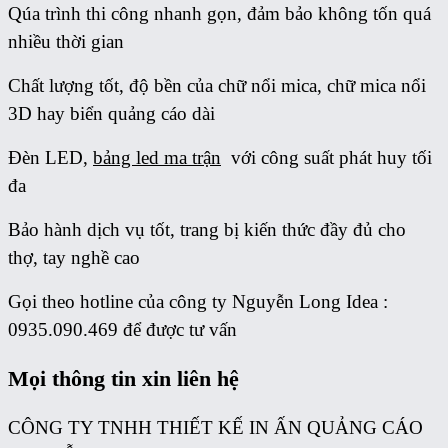
Qúa trình thi công nhanh gọn, đảm bảo không tốn quá
nhiều thời gian
Chất lượng tốt, độ bền của chữ nổi mica, chữ mica nổi
3D hay biển quảng cáo dài
Đèn LED,
bảng led ma trận
với công suất phát huy tối
đa
Bảo hành dịch vụ tốt, trang bị kiến thức đầy đủ cho
thợ, tay nghề cao
Gọi theo hotline của công ty Nguyễn Long Idea :
0935.090.469 để được tư vấn
Mọi thông tin xin liên hệ
CÔNG TY TNHH THIẾT KẾ IN ẤN QUẢNG CÁO