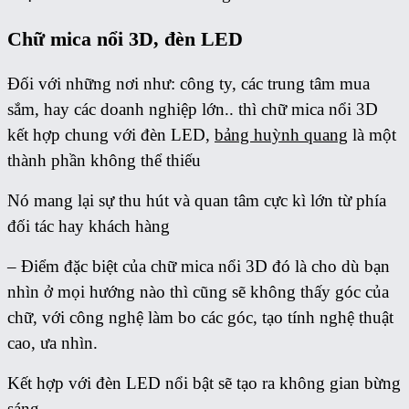
Chữ mica nổi 3D, đèn LED
Đối với những nơi như: công ty, các trung tâm mua
sắm, hay các doanh nghiệp lớn.. thì chữ mica nổi 3D
kết hợp chung với đèn LED,
bảng huỳnh quang
là một
thành phần không thể thiếu
Nó mang lại sự thu hút và quan tâm cực kì lớn từ phía
đối tác hay khách hàng
– Điểm đặc biệt của chữ mica nổi 3D đó là cho dù bạn
nhìn ở mọi hướng nào thì cũng sẽ không thấy góc của
chữ, với công nghệ làm bo các góc, tạo tính nghệ thuật
cao, ưa nhìn.
Kết hợp với đèn LED nổi bật sẽ tạo ra không gian bừng
sáng.