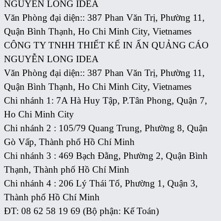
NGUYỄN LONG IDEA
Văn Phòng đại diện:: 387 Phan Văn Trị, Phường 11,
Quận Bình Thạnh, Ho Chi Minh City, Vietnames
CÔNG TY TNHH THIẾT KẾ IN ẤN QUẢNG CÁO
NGUYỄN LONG IDEA
Văn Phòng đại diện:: 387 Phan Văn Trị, Phường 11,
Quận Bình Thạnh, Ho Chi Minh City, Vietnames
Chi nhánh 1: 7A Hà Huy Tập, P.Tân Phong, Quận 7,
Ho Chi Minh City
Chi nhánh 2 : 105/79 Quang Trung, Phường 8, Quận
Gò Vấp, Thành phố Hồ Chí Minh
Chi nhánh 3 : 469 Bạch Đằng, Phường 2, Quận Bình
Thạnh, Thành phố Hồ Chí Minh
Chi nhánh 4 : 206 Lý Thái Tổ, Phường 1, Quận 3,
Thành phố Hồ Chí Minh
ĐT: 08 62 58 19 69 (Bộ phận: Kế Toán)