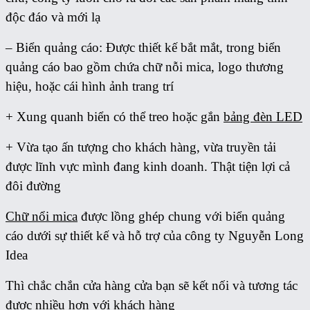
độc đáo và mới lạ
– Biển quảng cáo: Được thiết kế bắt mắt, trong biển
quảng cáo bao gồm chứa chữ nỗi mica, logo thương
hiệu, hoặc cái hình ảnh trang trí
+ Xung quanh biển có thể treo hoặc gắn
bảng đèn LED
+ Vừa tạo ấn tượng cho khách hàng, vừa truyền tải
được lĩnh vực mình đang kinh doanh. Thật tiện lợi cả
đôi đường
Chữ nổi mica
được lồng ghép chung với biển quảng
cáo dưới sự thiết kế và hỗ trợ của công ty Nguyễn Long
Idea
Thì chắc chắn cửa hàng cửa bạn sẽ kết nối và tương tác
được nhiều hơn với khách hàng