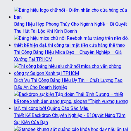
Bảng Hiệu Hợp Phong Thủy Cho Ngành Nghề – Bí Quyết
Thu Hút Tài Lộc Khi Kinh Doanh
Thi Công Bảng Hiệu Mica Đẹp – Chuyên Nghiệp – Giá
Xưởng Tại TP.HCM
Dịch Vụ Thi Công Bảng Hiệu Uy Tín – Chất Lượng Tạo
Dấu Ấn Cho Doanh Nghiệp
Thiết Kế Backdrop Chuyên Nghiệp - Bí Quyết Nâng Tầm
Sự Kiện Của Bạn