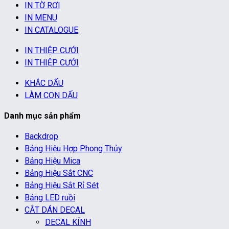
IN TỜ RƠI
IN MENU
IN CATALOGUE
IN THIỆP CƯỚI
IN THIỆP CƯỚI
KHẮC DẤU
LÀM CON DẤU
Danh mục sản phẩm
Backdrop
Bảng Hiệu Hợp Phong Thủy
Bảng Hiệu Mica
Bảng Hiệu Sắt CNC
Bảng Hiệu Sắt Rỉ Sét
Bảng LED ruồi
CẮT DÁN DECAL
DECAL KÍNH