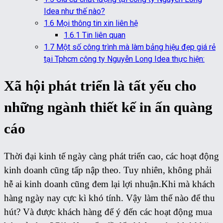
Idea như thế nào?
1.6
Mọi thông tin xin liên hệ
1.6.1
Tin liên quan
1.7
Một số công trình mà làm bảng hiệu đẹp giá rẻ
tại Tphcm công ty Nguyễn Long Idea thực hiện:
Xã hội phát triển là tất yếu cho
những ngành thiết kế in ấn quàng
cáo
Thời đại kinh tế ngày càng phát triển cao, các hoạt động
kinh doanh cũng tấp nập theo. Tuy nhiên, không phải
hễ ai kinh doanh cũng đem lại lợi nhuận.Khi mà khách
hàng ngày nay cực kì khó tính. Vậy làm thế nào để thu
hút? Và được khách hàng để ý đến các hoạt động mua