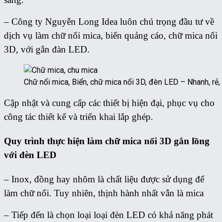
– Công ty Nguyễn Long Idea luôn chú trọng đầu tư về
dịch vụ làm chữ nổi mica, biển quảng cáo, chữ mica nổi
3D, với gắn đàn LED.
Chữ nổi mica, Biển, chữ mica nổi 3D, đèn LED – Nhanh, rẻ,
Cập nhật và cung cấp các thiết bị hiện đại, phục vụ cho
công tác thiết kế và triển khai lắp ghép.
Quy trình thực hiện làm chữ mica nổi 3D gắn lồng
với đèn LED
– Inox, đồng hay nhôm là chất liệu được sử dụng để
làm chữ nổi. Tuy nhiên, thịnh hành nhất vẫn là mica
– Tiếp đến là chọn loại loại đèn LED có khả năng phát