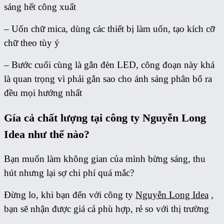
sáng hết công xuất
– Uốn chữ mica, dùng các thiết bị làm uốn, tạo kích cỡ
chữ theo tùy ý
– Bước cuối cùng là gắn đèn LED, công đoạn này khá
là quan trọng vì phải gắn sao cho ánh sáng phân bổ ra
đều mọi hướng nhất
Gía cả chất lượng tại công ty Nguyễn Long
Idea như thế nào?
Bạn muốn làm không gian của mình bừng sáng, thu
hút nhưng lại sợ chi phí quá mắc?
Đừng lo, khi bạn đến với công ty
Nguyễn Long Idea
,
bạn sẽ nhận được giá cả phù hợp, rẻ so với thị trường