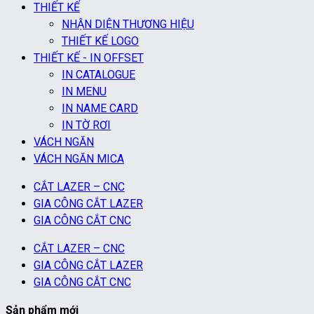
THIẾT KẾ
NHẬN DIỆN THƯƠNG HIỆU
THIẾT KẾ LOGO
THIẾT KẾ - IN OFFSET
IN CATALOGUE
IN MENU
IN NAME CARD
IN TỜ RƠI
VÁCH NGĂN
VÁCH NGĂN MICA
CẮT LAZER – CNC
GIA CÔNG CẮT LAZER
GIA CÔNG CẮT CNC
CẮT LAZER – CNC
GIA CÔNG CẮT LAZER
GIA CÔNG CẮT CNC
Sản phẩm mới