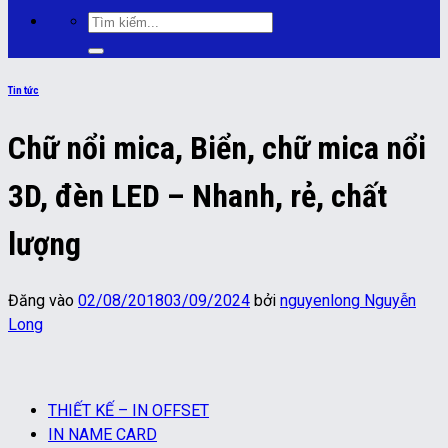
Tìm
kiếm:
Tin tức
Chữ nổi mica, Biển, chữ mica nổi
3D, đèn LED – Nhanh, rẻ, chất
lượng
Đăng vào
02/08/2018
03/09/2024
bởi
nguyenlong Nguyễn
Long
THIẾT KẾ – IN OFFSET
IN NAME CARD