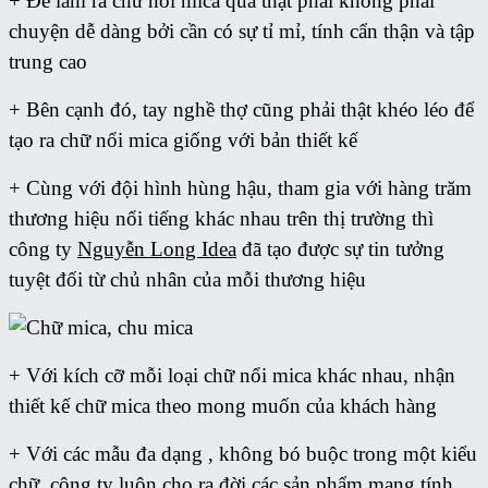
+ Để làm ra chữ nổi mica quả thật phải không phải
chuyện dễ dàng bởi cần có sự tỉ mỉ, tính cẩn thận và tập
trung cao
+ Bên cạnh đó, tay nghề thợ cũng phải thật khéo léo để
tạo ra chữ nổi mica giống với bản thiết kế
+ Cùng với đội hình hùng hậu, tham gia với hàng trăm
thương hiệu nổi tiếng khác nhau trên thị trường thì
công ty
Nguyễn Long Idea
đã tạo được sự tin tưởng
tuyệt đối từ chủ nhân của mỗi thương hiệu
+ Với kích cỡ mỗi loại chữ nổi mica khác nhau, nhận
thiết kế chữ mica theo mong muốn của khách hàng
+ Với các mẫu đa dạng , không bó buộc trong một kiểu
chữ, công ty luôn cho ra đời các sản phẩm mang tính