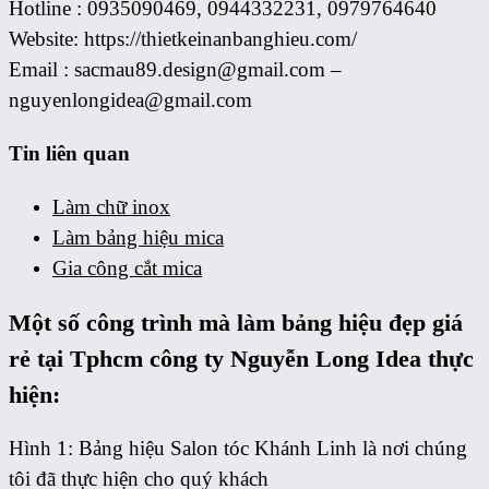
Hotline : 0935090469, 0944332231, 0979764640
Website: https://thietkeinanbanghieu.com/
Email : sacmau89.design@gmail.com –
nguyenlongidea@gmail.com
Tin liên quan
Làm chữ inox
Làm bảng hiệu mica
Gia công cắt mica
Một số công trình mà làm bảng hiệu đẹp giá
rẻ tại Tphcm công ty Nguyễn Long Idea thực
hiện:
Hình 1: Bảng hiệu Salon tóc Khánh Linh là nơi chúng
tôi đã thực hiện cho quý khách