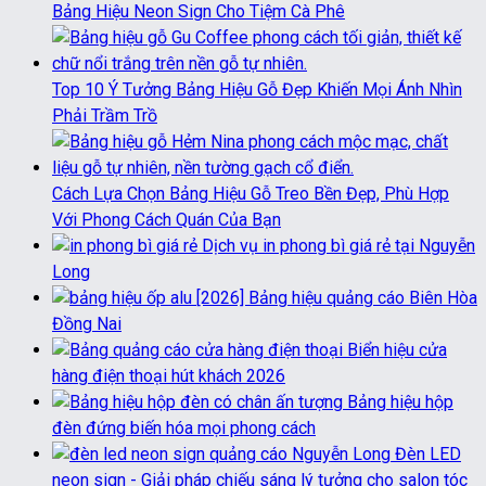
Bảng Hiệu Neon Sign Cho Tiệm Cà Phê
Top 10 Ý Tưởng Bảng Hiệu Gỗ Đẹp Khiến Mọi Ánh Nhìn
Phải Trầm Trồ
Cách Lựa Chọn Bảng Hiệu Gỗ Treo Bền Đẹp, Phù Hợp
Với Phong Cách Quán Của Bạn
Dịch vụ in phong bì giá rẻ tại Nguyễn
Long
[2026] Bảng hiệu quảng cáo Biên Hòa
Đồng Nai
Biển hiệu cửa
hàng điện thoại hút khách 2026
Bảng hiệu hộp
đèn đứng biến hóa mọi phong cách
Đèn LED
neon sign - Giải pháp chiếu sáng lý tưởng cho salon tóc