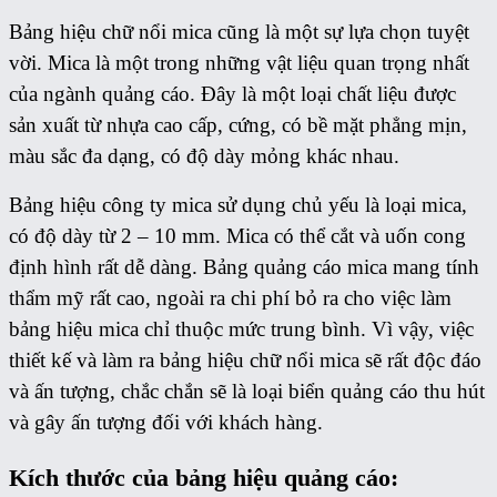
Bảng hiệu chữ nổi mica cũng là một sự lựa chọn tuyệt
vời. Mica là một trong những vật liệu quan trọng nhất
của ngành quảng cáo. Đây là một loại chất liệu được
sản xuất từ nhựa cao cấp, cứng, có bề mặt phẳng mịn,
màu sắc đa dạng, có độ dày mỏng khác nhau.
Bảng hiệu công ty mica sử dụng chủ yếu là loại mica,
có độ dày từ 2 – 10 mm. Mica có thể cắt và uốn cong
định hình rất dễ dàng. Bảng quảng cáo mica mang tính
thẩm mỹ rất cao, ngoài ra chi phí bỏ ra cho việc làm
bảng hiệu mica chỉ thuộc mức trung bình. Vì vậy, việc
thiết kế và làm ra bảng hiệu chữ nổi mica sẽ rất độc đáo
và ấn tượng, chắc chắn sẽ là loại biển quảng cáo thu hút
và gây ấn tượng đối với khách hàng.
Kích thước của bảng hiệu quảng cáo: