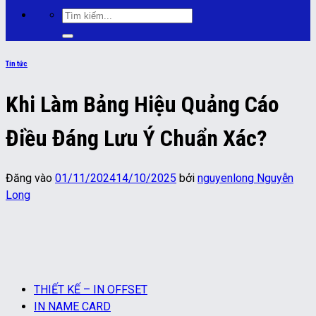
Tìm
kiếm:
Tin tức
Khi Làm Bảng Hiệu Quảng Cáo
Điều Đáng Lưu Ý Chuẩn Xác?
Đăng vào
01/11/2024
14/10/2025
bởi
nguyenlong Nguyễn
Long
THIẾT KẾ – IN OFFSET
IN NAME CARD