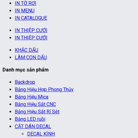
IN TỜ RƠI
IN MENU
IN CATALOGUE
IN THIỆP CƯỚI
IN THIỆP CƯỚI
KHẮC DẤU
LÀM CON DẤU
Danh mục sản phẩm
Backdrop
Bảng Hiệu Hợp Phong Thủy
Bảng Hiệu Mica
Bảng Hiệu Sắt CNC
Bảng Hiệu Sắt Rỉ Sét
Bảng LED ruồi
CẮT DÁN DECAL
DECAL KÍNH