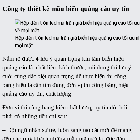
Công ty thiết kế mẫu biển quảng cáo uy tín
Hộp đèn tròn led ma trận giá biển hiệu quảng cáo tối ưu n
mọi mặt
Nắm rõ được 4 lưu ý quan trọng khi làm biển hiệu
quảng cáo là: chất liệu, kích thước, nội dung thì lưu ý
cuối cùng đặc biệt quan trọng để thực hiện thi công
bảng hiệu là cần tìm đúng đơn vị thi công bảng hiệu
quảng cáo uy tín, chất lượng.
Đơn vị thi công bảng hiệu chất lượng uy tín đòi hỏi
phải có những tiêu chí sau:
– Đội ngũ nhân sự trẻ, luôn sáng tạo cái mới để mang
đến cho quý khách những mẫu mã mới lạ, độc đáo