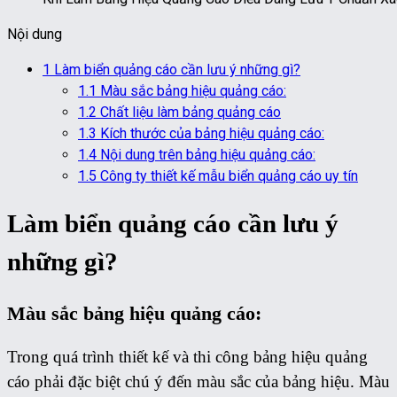
Nội dung
1
Làm biển quảng cáo cần lưu ý những gì?
1.1
Màu sắc bảng hiệu quảng cáo:
1.2
Chất liệu làm bảng quảng cáo
1.3
Kích thước của bảng hiệu quảng cáo:
1.4
Nội dung trên bảng hiệu quảng cáo:
1.5
Công ty thiết kế mẫu biển quảng cáo uy tín
Làm biển quảng cáo cần lưu ý
những gì?
Màu sắc bảng hiệu quảng cáo:
Trong quá trình thiết kế và thi công bảng hiệu quảng
cáo phải đặc biệt chú ý đến màu sắc của bảng hiệu. Màu