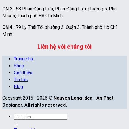
CN 3 :
68 Phan Đăng Lưu, Phan Đăng Lưu, phường 5, Phú
Nhuận, Thành phố Hồ Chí Minh.
CN 4 :
79 Lý Thái Tổ, phường 2, Quận 3, Thành phố Hồ Chí
Minh
Liên hệ với chúng tôi
Trang chủ
Shop
Giới thiệu
Tin tức
Blog
Copyright 2015 - 2026 ©
Nguyen Long Idea - An Phat
Designer. All rights reserved.
Tìm
kiếm: