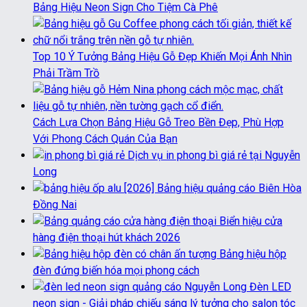
Bảng Hiệu Neon Sign Cho Tiệm Cà Phê
Top 10 Ý Tưởng Bảng Hiệu Gỗ Đẹp Khiến Mọi Ánh Nhìn
Phải Trầm Trồ
Cách Lựa Chọn Bảng Hiệu Gỗ Treo Bền Đẹp, Phù Hợp
Với Phong Cách Quán Của Bạn
Dịch vụ in phong bì giá rẻ tại Nguyễn
Long
[2026] Bảng hiệu quảng cáo Biên Hòa
Đồng Nai
Biển hiệu cửa
hàng điện thoại hút khách 2026
Bảng hiệu hộp
đèn đứng biến hóa mọi phong cách
Đèn LED
neon sign - Giải pháp chiếu sáng lý tưởng cho salon tóc