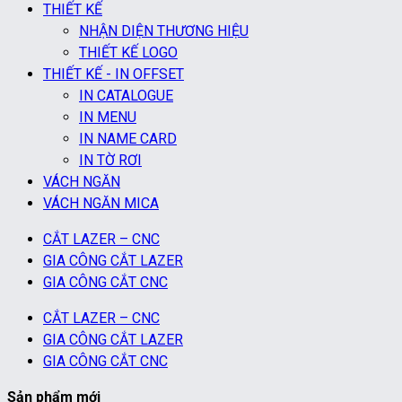
THIẾT KẾ
NHẬN DIỆN THƯƠNG HIỆU
THIẾT KẾ LOGO
THIẾT KẾ - IN OFFSET
IN CATALOGUE
IN MENU
IN NAME CARD
IN TỜ RƠI
VÁCH NGĂN
VÁCH NGĂN MICA
CẮT LAZER – CNC
GIA CÔNG CẮT LAZER
GIA CÔNG CẮT CNC
CẮT LAZER – CNC
GIA CÔNG CẮT LAZER
GIA CÔNG CẮT CNC
Sản phẩm mới