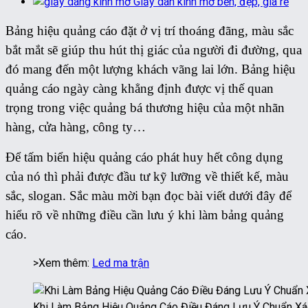
Giấy dán kính mờ bền, đẹp, giá rẻ
Bảng hiệu quảng cáo đặt ở vị trí thoáng đãng, màu sắc
bắt mắt sẽ giúp thu hút thị giác của người đi đường, qua
đó mang đến một lượng khách vãng lai lớn. Bảng hiệu
quảng cáo ngày càng khẳng định được vị thế quan
trọng trong việc quảng bá thương hiệu của một nhãn
hàng, cửa hàng, công ty…
Để tấm biển hiệu quảng cáo phát huy hết công dụng
của nó thì phải được đầu tư kỹ lưỡng về thiết kế, màu
sắc, slogan. Sắc màu mời bạn đọc bài viết dưới đây để
hiểu rõ về những điều cần lưu ý khi làm bảng quảng
cáo.
>Xem thêm:
Led ma trận
Khi Làm Bảng Hiệu Quảng Cáo Điều Đáng Lưu Ý Chuẩn Xá