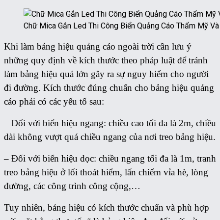
Chữ Mica Gắn Led Thi Công Biển Quảng Cáo Thẩm Mỹ Và
Khi làm bảng hiệu quảng cáo ngoài trời cần lưu ý
những quy định về kích thước theo pháp luật để tránh
làm bảng hiệu quá lớn gây ra sự nguy hiểm cho người
đi đường. Kích thước đúng chuẩn cho bảng hiệu quảng
cáo phải có các yếu tố sau:
– Đối với biển hiệu ngang: chiều cao tối đa là 2m, chiều
dài không vượt quá chiều ngang của nơi treo bảng hiệu.
– Đối với biển hiệu dọc: chiều ngang tối đa là 1m, tranh
treo bảng hiệu ở lối thoát hiểm, lấn chiếm vỉa hè, lòng
đường, các công trình công cộng,…
Tuy nhiên, bảng hiệu có kích thước chuẩn và phù hợp