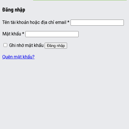
Đăng nhập
Bắt
Tên tài khoản hoặc địa chỉ email
*
buộc
Bắt
Mật khẩu
*
buộc
Ghi nhớ mật khẩu
Đăng nhập
Quên mật khẩu?