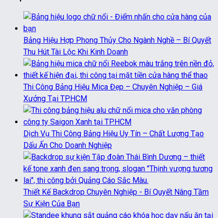
Bảng Hiệu Hợp Phong Thủy Cho Ngành Nghề – Bí Quyết
Thu Hút Tài Lộc Khi Kinh Doanh
Thi Công Bảng Hiệu Mica Đẹp – Chuyên Nghiệp – Giá
Xưởng Tại TP.HCM
Dịch Vụ Thi Công Bảng Hiệu Uy Tín – Chất Lượng Tạo
Dấu Ấn Cho Doanh Nghiệp
Thiết Kế Backdrop Chuyên Nghiệp - Bí Quyết Nâng Tầm
Sự Kiện Của Bạn