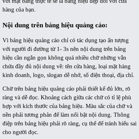
với mặt bằng thực tế sẽ là bảng hiệu đẹp đối với cửa
hàng của bạn.
Nội dung trên bảng hiệu quảng cáo:
Vì bảng hiệu quảng cáo chỉ có tác dụng tạo ấn tượng
với người đi đường từ 1- 3s nên nội dung trên bảng
hiệu cần ngắn gọn không quá nhiều chữ những vẫn
chứa đầy đủ nội dung về: tên cửa hàng, loại mặt hàng
kinh doanh, logo, slogan dễ nhớ, số điện thoại, địa chỉ.
Chữ trên bảng hiệu quảng cáo phải thiết kế đủ lớn, rõ
ràng và dễ đọc. Khoảng cách giữa các chữ có tỉ lệ phù
hợp với kích thước của bảng hiệu. Màu sắc của chữ và
nền phải tương phản để làm nổi bật nội dung. Thông
điệp trên bảng hiệu phải rõ ràng, cụ thể để tránh hiểu sai
cho người đọc.