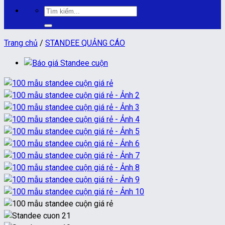
Tìm
kiếm:
Trang chủ
/
STANDEE QUẢNG CÁO