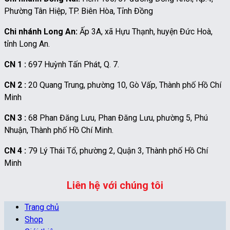
Phường Tân Hiệp, TP. Biên Hòa, Tỉnh Đồng
Chi nhánh Long An:
Ấp 3A, xã Hựu Thạnh, huyện Đức Hoà,
tỉnh Long An.
CN 1 :
697 Huỳnh Tấn Phát, Q. 7.
CN 2 :
20 Quang Trung, phường 10, Gò Vấp, Thành phố Hồ Chí
Minh
CN 3 :
68 Phan Đăng Lưu, Phan Đăng Lưu, phường 5, Phú
Nhuận, Thành phố Hồ Chí Minh.
CN 4 :
79 Lý Thái Tổ, phường 2, Quận 3, Thành phố Hồ Chí
Minh
Liên hệ với chúng tôi
Trang chủ
Shop