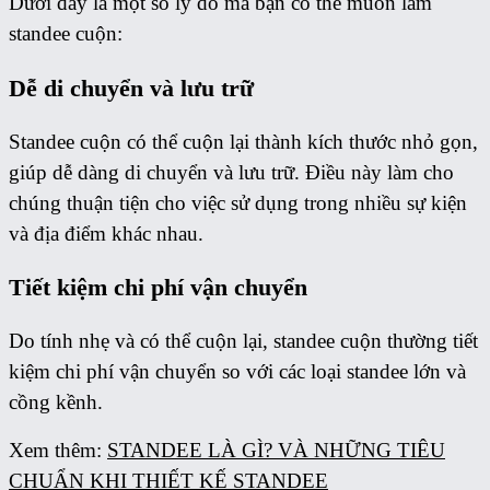
Dưới đây là một số lý do mà bạn có thể muốn làm
standee cuộn:
Dễ di chuyển và lưu trữ
Standee cuộn có thể cuộn lại thành kích thước nhỏ gọn,
giúp dễ dàng di chuyển và lưu trữ. Điều này làm cho
chúng thuận tiện cho việc sử dụng trong nhiều sự kiện
và địa điểm khác nhau.
Tiết kiệm chi phí vận chuyển
Do tính nhẹ và có thể cuộn lại, standee cuộn thường tiết
kiệm chi phí vận chuyển so với các loại standee lớn và
cồng kềnh.
Xem thêm:
STANDEE LÀ GÌ? VÀ NHỮNG TIÊU
CHUẨN KHI THIẾT KẾ STANDEE