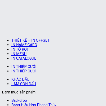
THIẾT KẾ – IN OFFSET
IN NAME CARD
IN TỜ RƠI
IN MENU
IN CATALOGUE
IN THIỆP CƯỚI
IN THIỆP CƯỚI
KHẮC DẤU
LÀM CON DẤU
Danh mục sản phẩm
Backdrop
Bảng Hiệu Hợp Phong Thủy