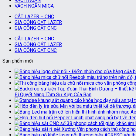
VÁCH NGĂN
VÁCH NGĂN MICA
CẮT LAZER – CNC
GIA CÔNG CẮT LAZER
GIA CÔNG CẮT CNC
CẮT LAZER – CNC
GIA CÔNG CẮT LAZER
GIA CÔNG CẮT CNC
Sản phẩm mới
Bí Quyết Nâng Tầm Sự Kiện Của Bạn