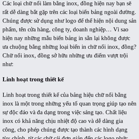
Các loại chữ nổi làm bằng inox, đồng hiện nay bạn sẽ
rất dễ dàng bắt gặp trên các loại biển bảng ngoài đường.
Chúng được sử dụng như logo để thể hiện nội dung sản
phẩm, tên cửa hàng, công ty, doanh nghiệp… Vì sao
hiện nay những mẫu biển bảng in sẵn lại không được
ưa chuộng bẳng những loại biển in chữ nổi inox, đồng?
Chữ nổi inox, đồng sở hữu những ưu điểm vượt trội
như:
Linh hoạt trong thiết kế
Linh hoạt trong thiết kế của bảng hiệu chữ nổi bằng
inox là một trong những yếu tố quan trọng giúp tạo nên
sự độc đáo và đa dạng trong việc sáng tạo. Chất liệu
inox có khả năng chịu nhiệt độ cao và dễ dàng gia
công, cho phép chúng được tạo thành các hình dạng
tùy chỉnh, từ các chữ cái đơn giản đến các logo phức