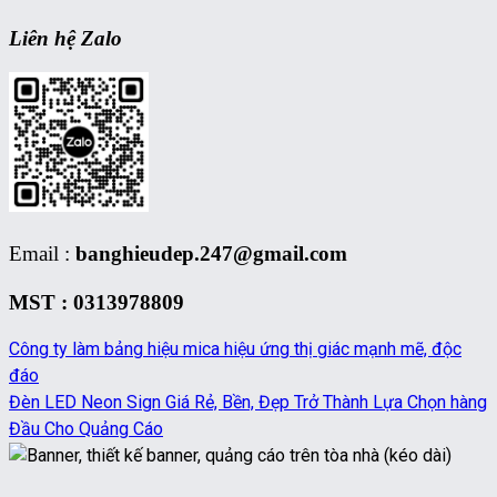
Liên hệ Zalo
Email :
banghieudep.247@gmail.com
MST : 0313978809
Công ty làm bảng hiệu mica hiệu ứng thị giác mạnh mẽ, độc
đáo
Đèn LED Neon Sign Giá Rẻ, Bền, Đẹp Trở Thành Lựa Chọn hàng
Đầu Cho Quảng Cáo