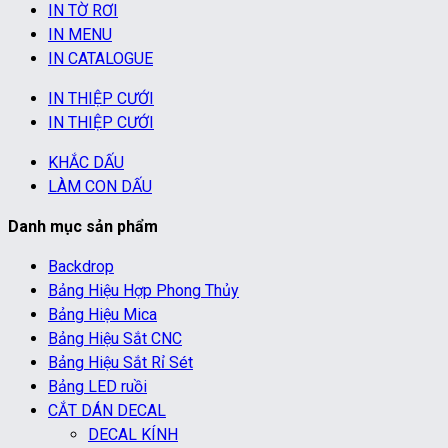
IN TỜ RƠI
IN MENU
IN CATALOGUE
IN THIỆP CƯỚI
IN THIỆP CƯỚI
KHẮC DẤU
LÀM CON DẤU
Danh mục sản phẩm
Backdrop
Bảng Hiệu Hợp Phong Thủy
Bảng Hiệu Mica
Bảng Hiệu Sắt CNC
Bảng Hiệu Sắt Rỉ Sét
Bảng LED ruồi
CẮT DÁN DECAL
DECAL KÍNH