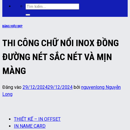
Tìm
kiếm:
BẢNG HIỆU ĐẸP
THI CÔNG CHỮ NỔI INOX ĐỒNG
ĐƯỜNG NÉT SẮC NÉT VÀ MỊN
MÀNG
Đăng vào
29/12/2024
29/12/2024
bởi
nguyenlong Nguyễn
Long
THIẾT KẾ – IN OFFSET
IN NAME CARD