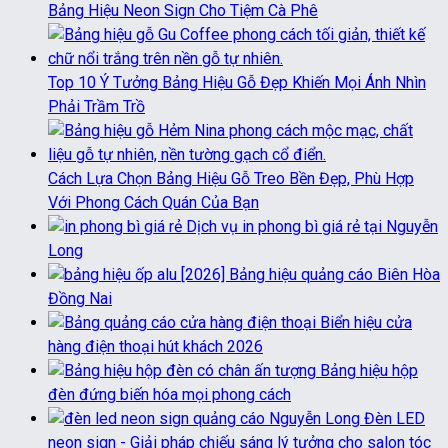
Bảng Hiệu Neon Sign Cho Tiệm Cà Phê
Top 10 Ý Tưởng Bảng Hiệu Gỗ Đẹp Khiến Mọi Ánh Nhìn
Phải Trầm Trồ
Cách Lựa Chọn Bảng Hiệu Gỗ Treo Bền Đẹp, Phù Hợp
Với Phong Cách Quán Của Bạn
Dịch vụ in phong bì giá rẻ tại Nguyễn
Long
[2026] Bảng hiệu quảng cáo Biên Hòa
Đồng Nai
Biển hiệu cửa
hàng điện thoại hút khách 2026
Bảng hiệu hộp
đèn đứng biến hóa mọi phong cách
Đèn LED
neon sign - Giải pháp chiếu sáng lý tưởng cho salon tóc