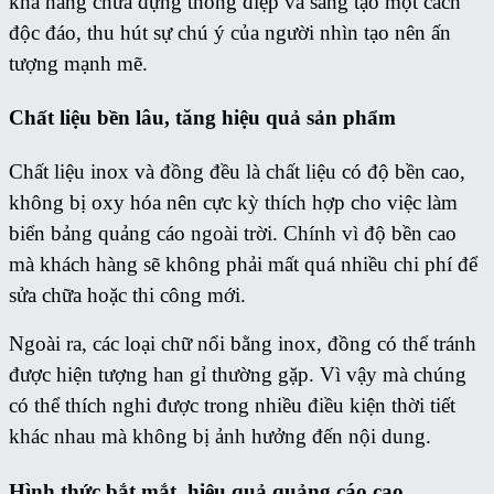
khả năng chứa đựng thông điệp và sáng tạo một cách
độc đáo, thu hút sự chú ý của người nhìn tạo nên ấn
tượng mạnh mẽ.
Chất liệu bền lâu, tăng hiệu quả sản phẩm
Chất liệu inox và đồng đều là chất liệu có độ bền cao,
không bị oxy hóa nên cực kỳ thích hợp cho việc làm
biển bảng quảng cáo ngoài trời. Chính vì độ bền cao
mà khách hàng sẽ không phải mất quá nhiều chi phí để
sửa chữa hoặc thi công mới.
Ngoài ra, các loại chữ nổi bằng inox, đồng có thể tránh
được hiện tượng han gỉ thường gặp. Vì vậy mà chúng
có thể thích nghi được trong nhiều điều kiện thời tiết
khác nhau mà không bị ảnh hưởng đến nội dung.
Hình thức bắt mắt, hiệu quả quảng cáo cao