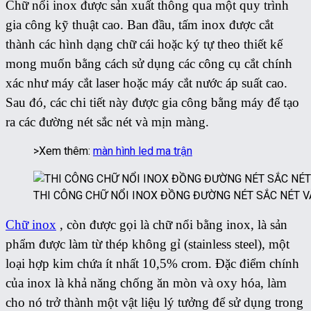
Chữ nổi inox được sản xuất thông qua một quy trình
gia công kỹ thuật cao. Ban đầu, tấm inox được cắt
thành các hình dạng chữ cái hoặc ký tự theo thiết kế
mong muốn bằng cách sử dụng các công cụ cắt chính
xác như máy cắt laser hoặc máy cắt nước áp suất cao.
Sau đó, các chi tiết này được gia công bằng máy để tạo
ra các đường nét sắc nét và mịn màng.
>Xem thêm:
màn hình led ma trận
THI CÔNG CHỮ NỔI INOX ĐỒNG ĐƯỜNG NÉT SẮC NÉT 
Chữ inox
, còn được gọi là chữ nổi bằng inox, là sản
phẩm được làm từ thép không gỉ (stainless steel), một
loại hợp kim chứa ít nhất 10,5% crom. Đặc điểm chính
của inox là khả năng chống ăn mòn và oxy hóa, làm
cho nó trở thành một vật liệu lý tưởng để sử dụng trong