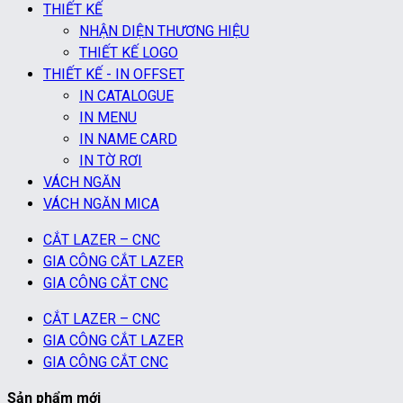
THIẾT KẾ
NHẬN DIỆN THƯƠNG HIỆU
THIẾT KẾ LOGO
THIẾT KẾ - IN OFFSET
IN CATALOGUE
IN MENU
IN NAME CARD
IN TỜ RƠI
VÁCH NGĂN
VÁCH NGĂN MICA
CẮT LAZER – CNC
GIA CÔNG CẮT LAZER
GIA CÔNG CẮT CNC
CẮT LAZER – CNC
GIA CÔNG CẮT LAZER
GIA CÔNG CẮT CNC
Sản phẩm mới