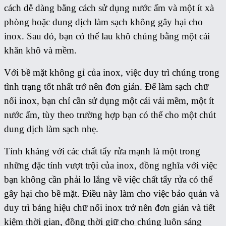
cách dễ dàng bằng cách sử dụng nước ấm và một ít xà
phòng hoặc dung dịch làm sạch không gây hại cho
inox. Sau đó, bạn có thể lau khô chúng bằng một cái
khăn khô và mềm.
Với bề mặt không gỉ của inox, việc duy trì chúng trong
tình trạng tốt nhất trở nên đơn giản. Để làm sạch chữ
nổi inox, bạn chỉ cần sử dụng một cái vải mềm, một ít
nước ấm, tùy theo trường hợp bạn có thể cho một chút
dung dịch làm sạch nhẹ.
Tính kháng với các chất tẩy rửa mạnh là một trong
những đặc tính vượt trội của inox, đồng nghĩa với việc
bạn không cần phải lo lắng về việc chất tẩy rửa có thể
gây hại cho bề mặt. Điều này làm cho việc bảo quản và
duy trì bảng hiệu chữ nổi inox trở nên đơn giản và tiết
kiệm thời gian, đồng thời giữ cho chúng luôn sáng