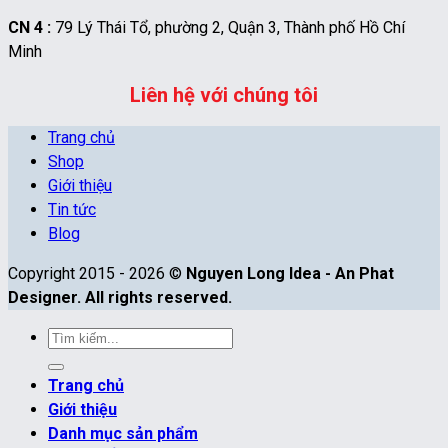
CN 4 :
79 Lý Thái Tổ, phường 2, Quận 3, Thành phố Hồ Chí
Minh
Liên hệ với chúng tôi
Trang chủ
Shop
Giới thiệu
Tin tức
Blog
Copyright 2015 - 2026 ©
Nguyen Long Idea - An Phat
Designer. All rights reserved.
Tìm
kiếm:
Trang chủ
Giới thiệu
Danh mục sản phẩm