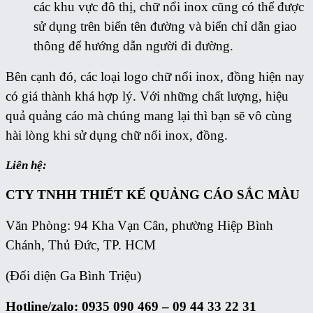
các khu vực đô thị, chữ nổi inox cũng có thể được
sử dụng trên biển tên đường và biển chỉ dẫn giao
thông để hướng dẫn người đi đường.
Bên cạnh đó, các loại logo chữ nổi inox, đồng hiện nay
có giá thành khá hợp lý. Với những chất lượng, hiệu
quả quảng cáo mà chúng mang lại thì bạn sẽ vô cùng
hài lòng khi sử dụng chữ nổi inox, đồng.
Liên hệ:
CTY TNHH THIẾT KẾ QUẢNG CÁO
SẮC MÀU
Văn Phòng: 94 Kha Vạn Cân, phường Hiệp Bình
Chánh, Thủ Đức, TP. HCM
(Đối diện Ga Bình Triệu)
Hotline/zalo: 0935 090 469 – 09 44 33 22 31