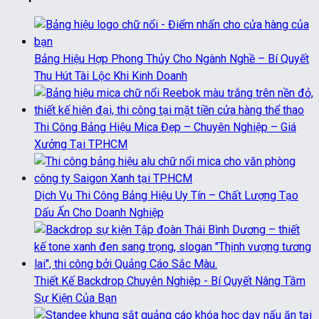
Bảng Hiệu Hợp Phong Thủy Cho Ngành Nghề – Bí Quyết
Thu Hút Tài Lộc Khi Kinh Doanh
Thi Công Bảng Hiệu Mica Đẹp – Chuyên Nghiệp – Giá
Xưởng Tại TP.HCM
Dịch Vụ Thi Công Bảng Hiệu Uy Tín – Chất Lượng Tạo
Dấu Ấn Cho Doanh Nghiệp
Thiết Kế Backdrop Chuyên Nghiệp - Bí Quyết Nâng Tầm
Sự Kiện Của Bạn