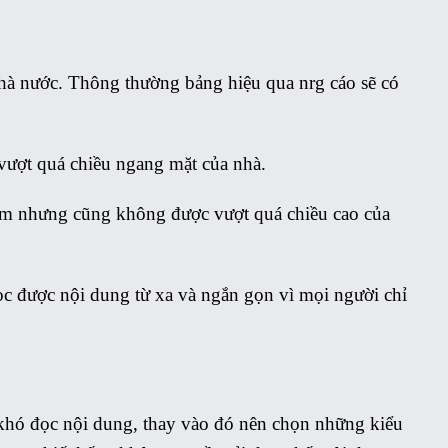
nhà nước. Thông thường bảng hiệu qua nrg cáo sẽ có
 vượt quá chiều ngang mặt của nhà.
à 4m nhưng cũng không được vượt quá chiều cao của
c được nội dung từ xa và ngắn gọn vì mọi người chỉ
khó đọc nội dung, thay vào đó nên chọn những kiểu