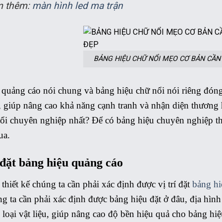
m thêm:
màn hình led ma trận
BẢNG HIỆU CHỮ NỔI MẸO CƠ BẢN CẦN 
quảng cáo nói chung và bảng hiệu chữ nổi nói riêng đóng 
 giúp nâng cao khả năng cạnh tranh và nhận diện thương h
ổi chuyên nghiệp nhất? Để có bảng hiệu chuyên nghiệp thì
ua.
í đặt bảng hiệu quảng cáo
thiết kế chúng ta cần phải xác định được vị trí đặt
bảng hi
g ta cần phải xác định được bảng hiệu đặt ở đâu, địa hình
loại vật liệu, giúp nâng cao độ bền hiệu quả cho bảng hi