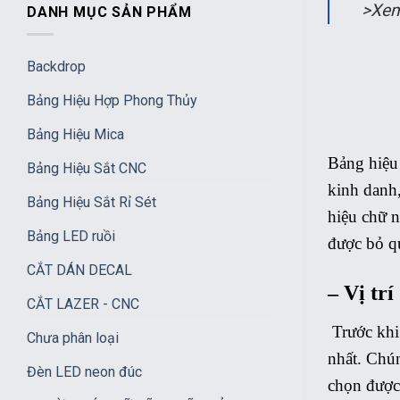
>Xe
DANH MỤC SẢN PHẨM
Backdrop
Bảng Hiệu Hợp Phong Thủy
Bảng Hiệu Mica
Bảng hiệu 
Bảng Hiệu Sắt CNC
kinh danh,
Bảng Hiệu Sắt Rỉ Sét
hiệu chữ n
Bảng LED ruồi
được bỏ q
CẮT DÁN DECAL
– Vị tr
CẮT LAZER - CNC
Trước khi 
Chưa phân loại
nhất. Chún
Đèn LED neon đúc
chọn được 