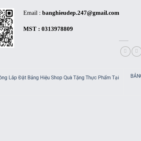
Email :
banghieudep.247@gmail.com
MST : 0313978809
BẢN
ông Lắp Đặt Bảng Hiệu Shop Quà Tặng Thực Phẩm Tại