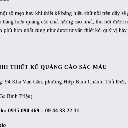
ột số mẹo hay khi thiết kế bảng hiệu chữ nổi trên đây sẽ 
 bảng hiệu quảng cáo chất lượng cao nhất, thu hút được 
ho phù hợp nhất cũng như được tư vấn thiết kế, quý vị hãy 
HH THIẾT KẾ QUẢNG CÁO
SẮC MÀU
: 94 Kha Vạn Cân, phường Hiệp Bình Chánh, Thủ Đức
Ga Bình Triệu)
alo: 0935 090 469 – 09 44 33 22 31
alo