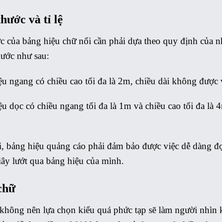
hước và tỉ lệ
c của bảng hiệu chữ nổi cần phải dựa theo quy định của 
hước như sau:
u ngang có chiều cao tối đa là 2m, chiều dài không được
u dọc có chiều ngang tối đa là 1m và chiều cao tối đa l
, bảng hiệu quảng cáo phải đảm bảo được việc dễ dàng đọ
iây lướt qua bảng hiệu của mình.
chữ
không nên lựa chọn kiểu quá phức tạp sẽ làm người nhìn 