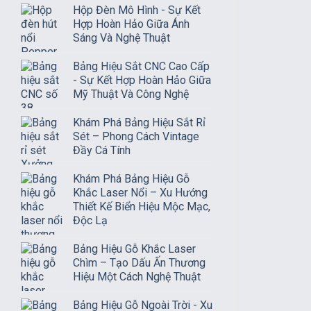
Hộp Đèn Mô Hình - Sự Kết
Hợp Hoàn Hảo Giữa Ánh
Sáng Và Nghệ Thuật
Bảng Hiệu Sắt CNC Cao Cấp
- Sự Kết Hợp Hoàn Hảo Giữa
Mỹ Thuật Và Công Nghệ
Khám Phá Bảng Hiệu Sắt Rỉ
Sét – Phong Cách Vintage
Đầy Cá Tính
Khám Phá Bảng Hiệu Gỗ
Khắc Laser Nổi – Xu Hướng
Thiết Kế Biển Hiệu Mộc Mạc,
Độc Lạ
Bảng Hiệu Gỗ Khắc Laser
Chìm – Tạo Dấu Ấn Thương
Hiệu Một Cách Nghệ Thuật
Bảng Hiệu Gỗ Ngoài Trời - Xu