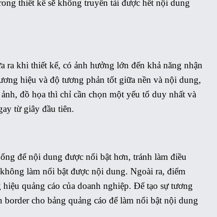
ong thiết kế sẽ không truyền tải được hết nội dung
a ra khi thiết kế, có ảnh hưởng lớn đến khả năng nhận
ơng hiệu và độ tương phản tốt giữa nền và nội dung,
ảnh, đồ họa thì chỉ cần chọn một yếu tố duy nhất và
ay từ giây đầu tiên.
uống để nội dung được nổi bật hơn, tránh làm điều
 không làm nổi bật được nội dung. Ngoài ra, điểm
ng hiệu quảng cáo của doanh nghiệp. Để tạo sự tương
n border cho bảng quảng cáo để làm nổi bật nội dung