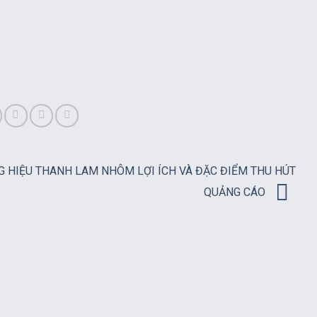
G HIỆU THANH LAM NHÔM LỢI ÍCH VÀ ĐẶC ĐIỂM THU HÚT
QUẢNG CÁO