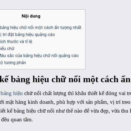
Nội dung
 bảng hiệu chữ nổi một cách ấn tượng nhất.
ị trí đặt bảng hiệu quảng cáo
ch thước và tỉ lệ
iểu chữ
àu sắc của bảng hiệu chữ nổi quảng cáo
ộ tương phản
 kế bảng hiệu chữ nổi một cách ấn
 bảng hiệu
chữ nổi chất lượng thì khâu thiết kế đóng vai t
i mặt hàng kinh doanh, phù hợp với sản phẩm, vị trí treo 
ết kế bảng hiệu chữ nổi như thế nào để vừa đẹp, vừa thu 
 đều quan tâm.