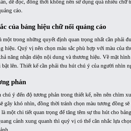
ản, dễ đọc, đồng thời không nên sử dụng quá nhiều chữ tr
quảng cáo.
ắc của bảng hiệu chữ nổi quảng cáo
 một trong những quyết định quan trọng nhất cần phải đư
ng hiệu. Quý vị nên chọn màu sắc phù hợp với màu của thư
hả năng nhận diện nội dung và thương hiệu. Về mặt hình 
 bật lên. Thiết kế cần phải thu hút chú ý của người nhìn ng
ơng phản
 chú ý đến độ tương phản trong thiết kế, nền nên chìm x
sẽ gây khó nhìn, đồng thời tránh chọn màu tương đồng sẽ
là một chi tiết quan trọng để tăng têm sự thu hút cho bả
uang cảnh xung quanh thì quý vị có thể cân nhắc lựa chọ
 ảnh.