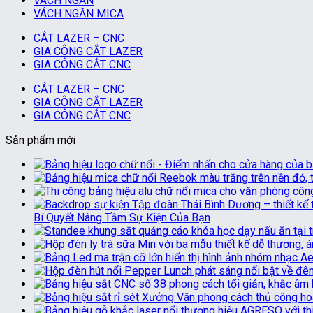
VÁCH NGĂN
VÁCH NGĂN MICA
CẮT LAZER – CNC
GIA CÔNG CẮT LAZER
GIA CÔNG CẮT CNC
CẮT LAZER – CNC
GIA CÔNG CẮT LAZER
GIA CÔNG CẮT CNC
Sản phẩm mới
Bí Quyết Nâng Tầm Sự Kiện Của Bạn