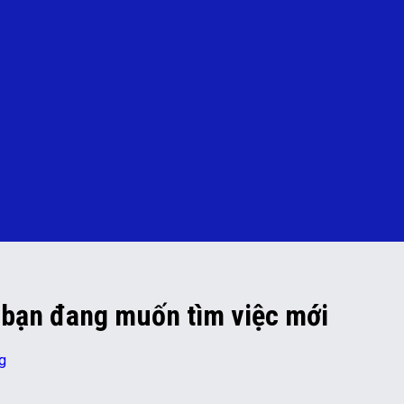
a bạn đang muốn tìm việc mới
g