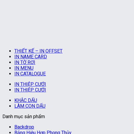
THIẾT KẾ – IN OFFSET
IN NAME CARD
IN TỜ RƠI
IN MENU
IN CATALOGUE
IN THIỆP CƯỚI
IN THIỆP CƯỚI
KHẮC DẤU
LÀM CON DẤU
Danh mục sản phẩm
Backdrop
Bảng Hiệu Hợp Phong Thủy