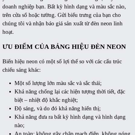
doanh nghiệp bạn. Bất kỳ hình dạng và màu sắc nào,
trên cửa sổ hoặc tường. Gửi biểu trưng của bạn cho
chúng tôi và nhận báo giá sản xuất từ ​​đèn neon linh
hoạt.
ƯU ĐIỂM CỦA BẢNG HIỆU ĐÈN NEON
Biển hiệu neon có một số lợi thế so với các cấu trúc
chiếu sáng khác:
Một số lượng lớn màu sắc và sắc thái;
Khả năng chống lại các hiện tượng thời tiết, đặc
biệt – nhiệt độ khắc nghiệt;
Độ sáng, và do đó khả năng hiển thị;
Khả năng đưa ra bất kỳ hình dạng và hình dạng
nào;
An toàn: không gây chập mạch điện, không nóng