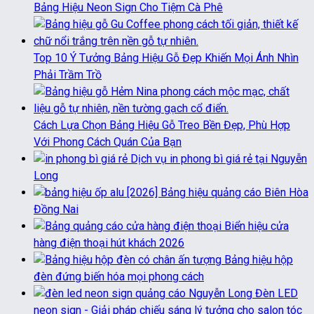
Bảng Hiệu Neon Sign Cho Tiệm Cà Phê
Top 10 Ý Tưởng Bảng Hiệu Gỗ Đẹp Khiến Mọi Ánh Nhìn
Phải Trầm Trồ
Cách Lựa Chọn Bảng Hiệu Gỗ Treo Bền Đẹp, Phù Hợp
Với Phong Cách Quán Của Bạn
Dịch vụ in phong bì giá rẻ tại Nguyễn
Long
[2026] Bảng hiệu quảng cáo Biên Hòa
Đồng Nai
Biển hiệu cửa
hàng điện thoại hút khách 2026
Bảng hiệu hộp
đèn đứng biến hóa mọi phong cách
Đèn LED
neon sign - Giải pháp chiếu sáng lý tưởng cho salon tóc