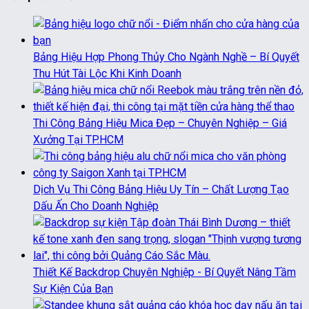
Bảng Hiệu Hợp Phong Thủy Cho Ngành Nghề – Bí Quyết
Thu Hút Tài Lộc Khi Kinh Doanh
Thi Công Bảng Hiệu Mica Đẹp – Chuyên Nghiệp – Giá
Xưởng Tại TP.HCM
Dịch Vụ Thi Công Bảng Hiệu Uy Tín – Chất Lượng Tạo
Dấu Ấn Cho Doanh Nghiệp
Thiết Kế Backdrop Chuyên Nghiệp - Bí Quyết Nâng Tầm
Sự Kiện Của Bạn