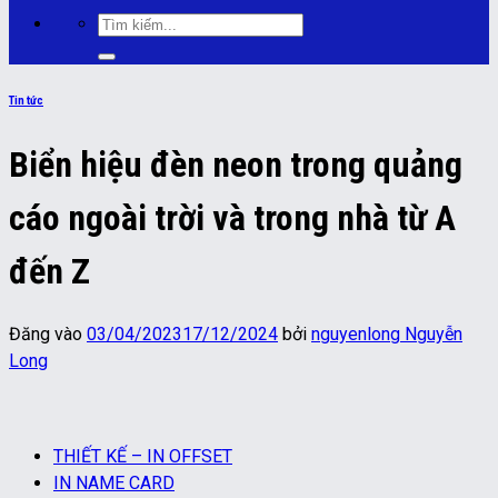
Tìm
kiếm:
Tin tức
Biển hiệu đèn neon trong quảng
cáo ngoài trời và trong nhà từ A
đến Z
Đăng vào
03/04/2023
17/12/2024
bởi
nguyenlong Nguyễn
Long
THIẾT KẾ – IN OFFSET
IN NAME CARD