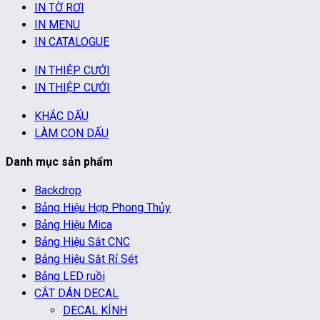
IN TỜ RƠI
IN MENU
IN CATALOGUE
IN THIỆP CƯỚI
IN THIỆP CƯỚI
KHẮC DẤU
LÀM CON DẤU
Danh mục sản phẩm
Backdrop
Bảng Hiệu Hợp Phong Thủy
Bảng Hiệu Mica
Bảng Hiệu Sắt CNC
Bảng Hiệu Sắt Rỉ Sét
Bảng LED ruồi
CẮT DÁN DECAL
DECAL KÍNH