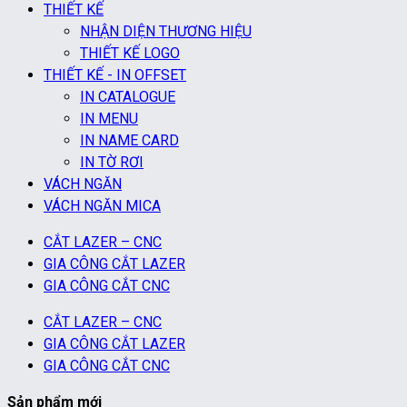
THIẾT KẾ
NHẬN DIỆN THƯƠNG HIỆU
THIẾT KẾ LOGO
THIẾT KẾ - IN OFFSET
IN CATALOGUE
IN MENU
IN NAME CARD
IN TỜ RƠI
VÁCH NGĂN
VÁCH NGĂN MICA
CẮT LAZER – CNC
GIA CÔNG CẮT LAZER
GIA CÔNG CẮT CNC
CẮT LAZER – CNC
GIA CÔNG CẮT LAZER
GIA CÔNG CẮT CNC
Sản phẩm mới