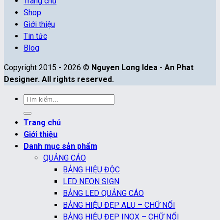
Trang chủ
Shop
Giới thiệu
Tin tức
Blog
Copyright 2015 - 2026 ©
Nguyen Long Idea - An Phat
Designer. All rights reserved.
Tìm
kiếm:
Trang chủ
Giới thiệu
Danh mục sản phẩm
QUẢNG CÁO
BẢNG HIỆU ĐỘC
LED NEON SIGN
BẢNG LED QUẢNG CÁO
BẢNG HIỆU ĐẸP ALU – CHỮ NỔI
BẢNG HIỆU ĐẸP INOX – CHỮ NỔI