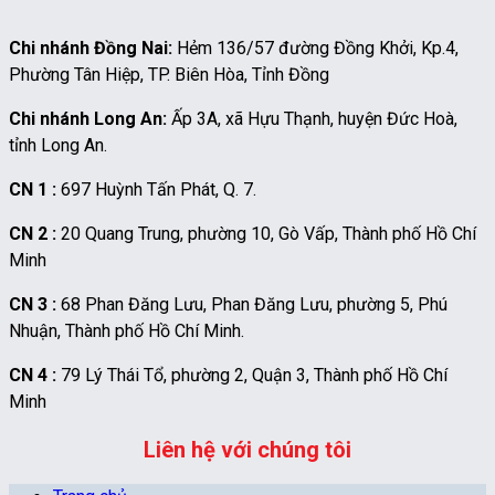
Chi nhánh Đồng Nai:
Hẻm 136/57 đường Đồng Khởi, Kp.4,
Phường Tân Hiệp, TP. Biên Hòa, Tỉnh Đồng
Chi nhánh Long An:
Ấp 3A, xã Hựu Thạnh, huyện Đức Hoà,
tỉnh Long An.
CN 1 :
697 Huỳnh Tấn Phát, Q. 7.
CN 2 :
20 Quang Trung, phường 10, Gò Vấp, Thành phố Hồ Chí
Minh
CN 3 :
68 Phan Đăng Lưu, Phan Đăng Lưu, phường 5, Phú
Nhuận, Thành phố Hồ Chí Minh.
CN 4 :
79 Lý Thái Tổ, phường 2, Quận 3, Thành phố Hồ Chí
Minh
Liên hệ với chúng tôi