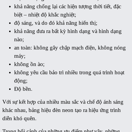
khả năng chống lại các hiện tượng thời tiết, đặc
biệt – nhiệt độ khắc nghiệt;
độ sáng, và do đó khả năng hiển thị;
khả năng đưa ra bất kỳ hình dạng và hình dạng
nào;
an toàn: không gây chập mạch điện, không nóng
máy;
không ồn ào;
không yêu cầu bảo trì nhiều trong quá trình hoạt
động;
Độ bền.
Với sự kết hợp của nhiều màu sắc và chế độ ánh sáng
khác nhau, bảng hiệu đèn neon tạo ra hiệu ứng trình
diễn khó quên.
Trong bối cảnh của những ưu điểm như vậy, những