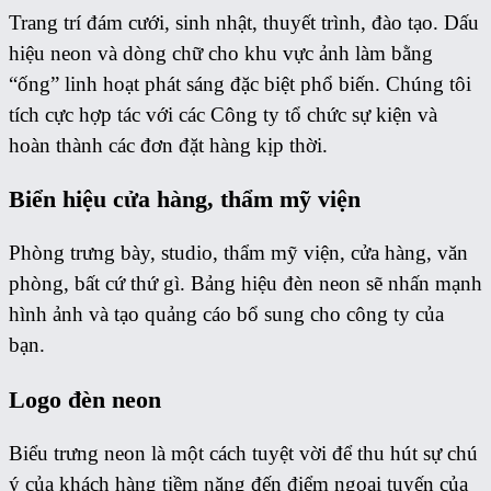
Trang trí đám cưới, sinh nhật, thuyết trình, đào tạo. Dấu
hiệu neon và dòng chữ cho khu vực ảnh làm bằng
“ống” linh hoạt phát sáng đặc biệt phổ biến. Chúng tôi
tích cực hợp tác với các Công ty tổ chức sự kiện và
hoàn thành các đơn đặt hàng kịp thời.
Biển hiệu cửa hàng, thẩm mỹ viện
Phòng trưng bày, studio, thẩm mỹ viện, cửa hàng, văn
phòng, bất cứ thứ gì. Bảng hiệu đèn neon sẽ nhấn mạnh
hình ảnh và tạo quảng cáo bổ sung cho công ty của
bạn.
Logo đèn neon
Biểu trưng neon là một cách tuyệt vời để thu hút sự chú
ý của khách hàng tiềm năng đến điểm ngoại tuyến của