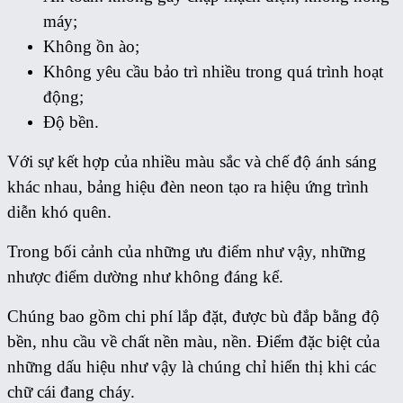
máy;
Không ồn ào;
Không yêu cầu bảo trì nhiều trong quá trình hoạt
động;
Độ bền.
Với sự kết hợp của nhiều màu sắc và chế độ ánh sáng
khác nhau, bảng hiệu đèn neon tạo ra hiệu ứng trình
diễn khó quên.
Trong bối cảnh của những ưu điểm như vậy, những
nhược điểm dường như không đáng kể.
Chúng bao gồm chi phí lắp đặt, được bù đắp bằng độ
bền, nhu cầu về chất nền màu, nền. Điểm đặc biệt của
những dấu hiệu như vậy là chúng chỉ hiển thị khi các
chữ cái đang cháy.