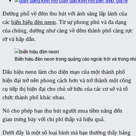
Giấy dán kính mờ bền, đẹp, giá rẻ
Đường phố về đêm thu hút với ánh sáng lấp lánh của
các
biển hiệu đèn neon
. Từ sự phong phú và đa dạng
của chúng, dường như càng về đêm thành phố càng rực
rỡ và hấp dẫn.
Biển hiệu đèn neon trong quảng cáo ngoài trời và trong nh
Dấu hiệu neon làm cho diện mạo của một thành phố
hiện đại trở nên phong cách hơn và trở thành một công
cụ tiếp thị hiện đại cho chủ sở hữu của các cơ sở và tổ
chức thành phố khác nhau.
Nó cho phép bạn thu hút người mua tiềm năng đến
gian trưng bày với chi phí thấp và hiệu quả.
Dưới đây là một số loại hình mà bạn thường thấy bảng