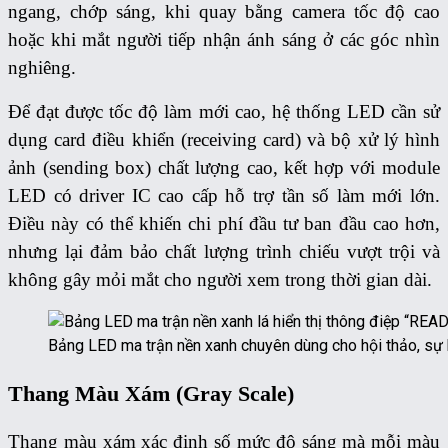
ngang, chớp sáng, khi quay bằng camera tốc độ cao
hoặc khi mắt người tiếp nhận ánh sáng ở các góc nhìn
nghiêng.
Để đạt được tốc độ làm mới cao, hệ thống LED cần sử
dụng card điều khiển (receiving card) và bộ xử lý hình
ảnh (sending box) chất lượng cao, kết hợp với module
LED có driver IC cao cấp hỗ trợ tần số làm mới lớn.
Điều này có thể khiến chi phí đầu tư ban đầu cao hơn,
nhưng lại đảm bảo chất lượng trình chiếu vượt trội và
không gây mỏi mắt cho người xem trong thời gian dài.
Bảng LED ma trận nền xanh chuyên dùng cho hội thảo, sự ki
Thang Màu Xám (Gray Scale)
Thang màu xám xác định số mức độ sáng mà mỗi màu