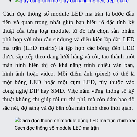
Giấy dán kính mờ bền, đẹp, giá rẻ
Cách đọc thông số module LED ma trận là bước đầu
tiên và quan trọng nhất giúp bạn hiểu rõ đặc tính kỹ
thuật của từng loại module, từ đó lựa chọn sản phẩm
phù hợp với nhu cầu sử dụng và điều kiện lắp đặt. LED
ma trận (LED matrix) là tập hợp các bóng đèn LED
được sắp xếp theo dạng lưới hàng và cột, tạo thành một
màn hình hiển thị có khả năng trình chiếu văn bản,
hình ảnh hoặc video. Mỗi điểm ảnh (pixel) có thể là
một bóng LED hoặc một cụm LED, tùy thuộc vào
công nghệ DIP hay SMD. Việc nắm vững thông số kỹ
thuật không chỉ giúp tối ưu chi phí, mà còn đảm bảo độ
sắc nét, độ sáng và độ bền của màn hình theo thời gian.
Cách đọc thông số module LED ma trận