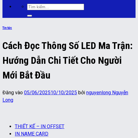
Tìm
kiếm:
Tin tức
Cách Đọc Thông Số LED Ma Trận:
Hướng Dẫn Chi Tiết Cho Người
Mới Bắt Đầu
Đăng vào
05/06/2025
10/10/2025
bởi
nguyenlong Nguyễn
Long
THIẾT KẾ – IN OFFSET
IN NAME CARD