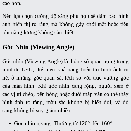
cao hơn.
Nên lựa chọn cường độ sáng phù hợp sẽ đảm bảo hình
ảnh hiển thị rõ ràng mà không gây chói mắt hoặc tiêu
tốn năng lượng không cần thiết.
Góc Nhìn (Viewing Angle)
Góc nhìn (Viewing Angle) là thông số quan trọng trong
module LED, thể hiện khả năng hiển thị hình ảnh rõ
nét ở những góc quan sát lệch so với trục vuông góc
của màn hình. Khi góc nhìn càng rộng, người xem ở
các vị trí chéo, bên hông hoặc dưới thấp vẫn có thể thấy
hình ảnh rõ ràng, màu sắc không bị biến đổi, và độ
sáng không bị suy giảm nhiều.
Góc nhìn ngang: Thường từ 120° đến 160°.