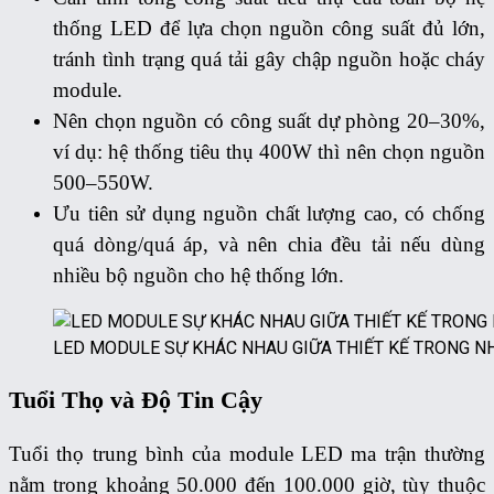
thống LED để lựa chọn nguồn công suất đủ lớn,
tránh tình trạng quá tải gây chập nguồn hoặc cháy
module.
Nên chọn nguồn có công suất dự phòng 20–30%,
ví dụ: hệ thống tiêu thụ 400W thì nên chọn nguồn
500–550W.
Ưu tiên sử dụng nguồn chất lượng cao, có chống
quá dòng/quá áp, và nên chia đều tải nếu dùng
nhiều bộ nguồn cho hệ thống lớn.
LED MODULE SỰ KHÁC NHAU GIỮA THIẾT KẾ TRONG NH
Tuổi Thọ và Độ Tin Cậy
Tuổi thọ trung bình của module LED ma trận thường
nằm trong khoảng 50.000 đến 100.000 giờ, tùy thuộc