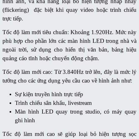
hình ảnh, và khả năng loại bỏ hiện tượng nhấp nháy
(flickering) đặc biệt khi quay video hoặc trình chiếu
trực tiếp.
Tốc độ làm mới tiêu chuẩn: Khoảng 1.920Hz. Mức này
phù hợp cho phần lớn các màn hình LED trong nhà và
ngoài trời, sử dụng cho hiển thị văn bản, bảng hiệu
quảng cáo tĩnh hoặc chuyển động chậm.
Tốc độ làm mới cao: Từ 3.840Hz trở lên, đây là mức lý
tưởng cho các ứng dụng yêu cầu cao về hình ảnh như:
Sự kiện truyền hình trực tiếp
Trình chiếu sân khấu, livestream
Màn hình LED quay trong studio, có máy quay
ghi hình
Tốc độ làm mới cao sẽ giúp loại bỏ hiện tượng sọc