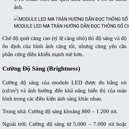
ảnh.
MODULE LED MA TRẬN HƯỚNG DẪN ĐỌC THÔNG SỐ C
Chế độ quét càng cao (tỷ lệ càng nhỏ) thì độ sáng và độ
ổn định của hình ảnh càng tốt, nhưng cũng yêu cầu
phần cứng điều khiển mạnh mẽ hơn.
Cường Độ Sáng (Brightness)
Cường độ sáng của module LED được đo bằng nit
(cd/m²) và ảnh hưởng đến khả năng hiển thị của màn
hình trong các điều kiện ánh sáng khác nhau.
Trong nhà: Cường độ sáng khoảng 800 – 1.200 nit.
Ngoài trời: Cường độ sáng từ 5.000 – 7.000 nit hoặc