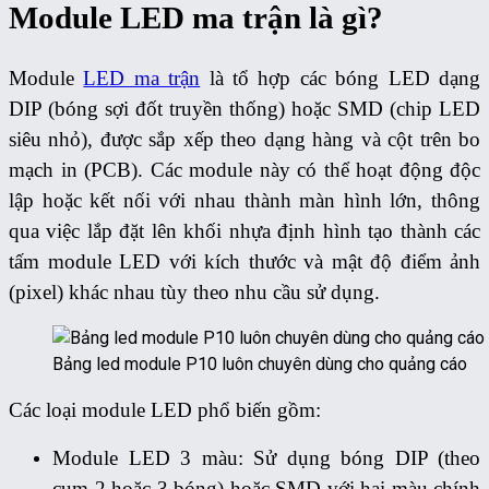
Module LED ma trận là gì?
Module
LED ma trận
là tổ hợp các bóng LED dạng
DIP (bóng sợi đốt truyền thống) hoặc SMD (chip LED
siêu nhỏ), được sắp xếp theo dạng hàng và cột trên bo
mạch in (PCB). Các module này có thể hoạt động độc
lập hoặc kết nối với nhau thành màn hình lớn, thông
qua việc lắp đặt lên khối nhựa định hình tạo thành các
tấm module LED với kích thước và mật độ điểm ảnh
(pixel) khác nhau tùy theo nhu cầu sử dụng.
Bảng led module P10 luôn chuyên dùng cho quảng cáo
Các loại module LED phổ biến gồm:
Module LED 3 màu:
Sử dụng bóng DIP (theo
cụm 2 hoặc 3 bóng) hoặc SMD với hai màu chính