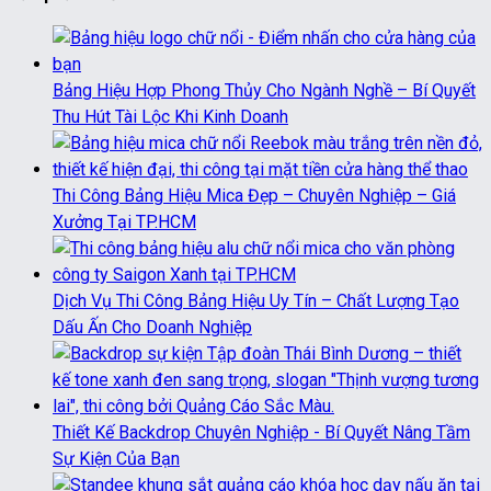
Bảng Hiệu Hợp Phong Thủy Cho Ngành Nghề – Bí Quyết
Thu Hút Tài Lộc Khi Kinh Doanh
Thi Công Bảng Hiệu Mica Đẹp – Chuyên Nghiệp – Giá
Xưởng Tại TP.HCM
Dịch Vụ Thi Công Bảng Hiệu Uy Tín – Chất Lượng Tạo
Dấu Ấn Cho Doanh Nghiệp
Thiết Kế Backdrop Chuyên Nghiệp - Bí Quyết Nâng Tầm
Sự Kiện Của Bạn