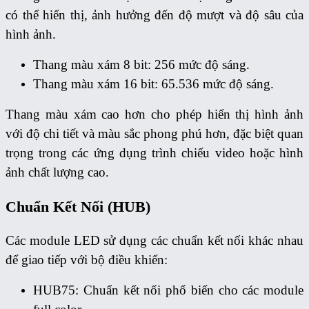
có thể hiển thị, ảnh hưởng đến độ mượt và độ sâu của
hình ảnh.
Thang màu xám 8 bit: 256 mức độ sáng.
Thang màu xám 16 bit: 65.536 mức độ sáng.
Thang màu xám cao hơn cho phép hiển thị hình ảnh
với độ chi tiết và màu sắc phong phú hơn, đặc biệt quan
trọng trong các ứng dụng trình chiếu video hoặc hình
ảnh chất lượng cao.
Chuẩn Kết Nối (HUB)
Các module LED sử dụng các chuẩn kết nối khác nhau
để giao tiếp với bộ điều khiển:
HUB75: Chuẩn kết nối phổ biến cho các module