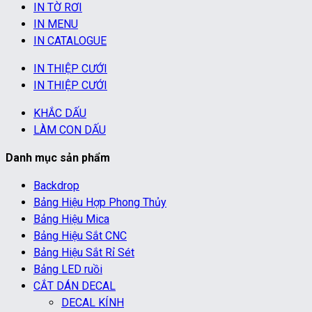
IN TỜ RƠI
IN MENU
IN CATALOGUE
IN THIỆP CƯỚI
IN THIỆP CƯỚI
KHẮC DẤU
LÀM CON DẤU
Danh mục sản phẩm
Backdrop
Bảng Hiệu Hợp Phong Thủy
Bảng Hiệu Mica
Bảng Hiệu Sắt CNC
Bảng Hiệu Sắt Rỉ Sét
Bảng LED ruồi
CẮT DÁN DECAL
DECAL KÍNH