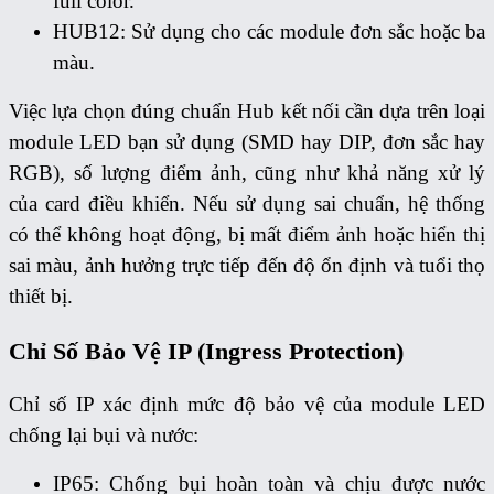
full color.
HUB12: Sử dụng cho các module đơn sắc hoặc ba
màu.
Việc lựa chọn đúng chuẩn Hub kết nối cần dựa trên loại
module LED bạn sử dụng (SMD hay DIP, đơn sắc hay
RGB), số lượng điểm ảnh, cũng như khả năng xử lý
của card điều khiển. Nếu sử dụng sai chuẩn, hệ thống
có thể không hoạt động, bị mất điểm ảnh hoặc hiển thị
sai màu, ảnh hưởng trực tiếp đến độ ổn định và tuổi thọ
thiết bị.
Chỉ Số Bảo Vệ IP (Ingress Protection)
Chỉ số IP xác định mức độ bảo vệ của module LED
chống lại bụi và nước:
IP65: Chống bụi hoàn toàn và chịu được nước