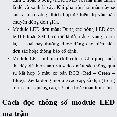
là đỏ và xanh lá cây. Khi pha trộn hai màu này sẽ
tạo ra màu vàng, thích hợp để hiển thị văn bản
chuyển động đơn giản.
Module LED đơn màu:
Dùng các bóng LED đơn
lẻ DIP hoặc SMD, có thể là đỏ, trắng, vàng, xanh
lá,… Loại này thường được dùng cho biển hiệu
đơn sắc hoặc thông báo cố định.
Module LED full màu (full color):
Cho phép hiển
thị đầy đủ hình ảnh và video màu sắc thông qua
sự kết hợp 3 màu cơ bản RGB (Red – Green –
Blue). Đây là dòng module cao cấp, sử dụng trong
trình chiếu quảng cáo, sự kiện hoặc màn hình lớn.
Cách đọc thông số module LED
ma trận