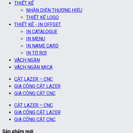
THIẾT KẾ
NHẬN DIỆN THƯƠNG HIỆU
THIẾT KẾ LOGO
THIẾT KẾ - IN OFFSET
IN CATALOGUE
IN MENU
IN NAME CARD
IN TỜ RƠI
VÁCH NGĂN
VÁCH NGĂN MICA
CẮT LAZER – CNC
GIA CÔNG CẮT LAZER
GIA CÔNG CẮT CNC
CẮT LAZER – CNC
GIA CÔNG CẮT LAZER
GIA CÔNG CẮT CNC
Sản phẩm mới