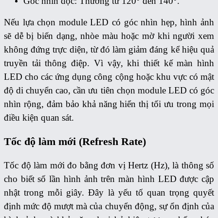
Góc nhìn dọc: Thường từ 120° đến 140°.
Nếu lựa chọn module LED có góc nhìn hẹp, hình ảnh
sẽ dễ bị biến dạng, nhòe màu hoặc mờ khi người xem
không đứng trực diện, từ đó làm giảm đáng kể hiệu quả
truyền tải thông điệp.
Vì vậy, khi thiết kế màn hình
LED cho các ứng dụng công cộng hoặc khu vực có mật
độ di chuyển cao, cần ưu tiên chọn module LED có góc
nhìn rộng, đảm bảo khả năng hiển thị tối ưu trong mọi
điều kiện quan sát.
Tốc độ làm mới (Refresh Rate)
Tốc độ làm mới đo bằng đơn vị Hertz (Hz), là thông số
cho biết số lần hình ảnh trên màn hình LED được cập
nhật trong mỗi giây. Đây là yếu tố quan trọng quyết
định mức độ mượt mà của chuyển động, sự ổn định của