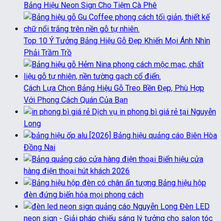
Bảng Hiệu Neon Sign Cho Tiệm Cà Phê
Top 10 Ý Tưởng Bảng Hiệu Gỗ Đẹp Khiến Mọi Ánh Nhìn
Phải Trầm Trồ
Cách Lựa Chọn Bảng Hiệu Gỗ Treo Bền Đẹp, Phù Hợp
Với Phong Cách Quán Của Bạn
Dịch vụ in phong bì giá rẻ tại Nguyễn
Long
[2026] Bảng hiệu quảng cáo Biên Hòa
Đồng Nai
Biển hiệu cửa
hàng điện thoại hút khách 2026
Bảng hiệu hộp
đèn đứng biến hóa mọi phong cách
Đèn LED
neon sign - Giải pháp chiếu sáng lý tưởng cho salon tóc