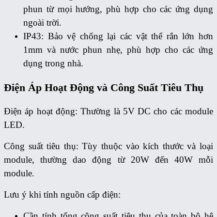
phun từ mọi hướng, phù hợp cho các ứng dụng
ngoài trời.
IP43: Bảo vệ chống lại các vật thể rắn lớn hơn
1mm và nước phun nhẹ, phù hợp cho các ứng
dụng trong nhà.
Điện Áp Hoạt Động và Công Suất Tiêu Thụ
Điện áp hoạt động: Thường là 5V DC cho các module
LED.
Công suất tiêu thụ: Tùy thuộc vào kích thước và loại
module, thường dao động từ 20W đến 40W mỗi
module.
Lưu ý khi tính nguồn cấp điện:
Cần tính tổng công suất tiêu thụ của toàn bộ hệ