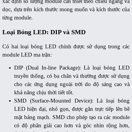
xác định số lượng module cần thiết theo chiều ngang và
dọc, dựa trên kích thước mong muốn và kích thước của
từng module.
Loại Bóng LED: DIP và SMD
Có hai loại bóng LED chính được sử dụng trong các
module LED ma trận:
DIP (Dual In-line Package): Là loại bóng LED
truyền thống, có ba chân và thường được sử dụng
cho các ứng dụng ngoài trời do độ sáng cao và
khả năng chịu thời tiết tốt.
SMD (Surface-Mounted Device): Là loại bóng
LED hiện đại, nhỏ gọn, được gắn trực tiếp lên bề
mặt bảng mạch. SMD cho phép tạo ra các module
có độ phân giải cao hơn và góc nhìn rộng hơn,