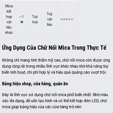
Mica
kết
Tuỳ
hợp
✅/
Tuỳ
vật
⭐⭐⭐⭐☆
vật
❌
loại
liệu
liệu
khác
Ứng Dụng Của Chữ Nổi Mica Trong Thực Tế
Không chỉ mang tính thẩm mỹ cao, chữ nổi mica còn được ứng
dụng rộng rãi trong nhiều lĩnh vực khác nhau nhờ khả năng tùy
biến linh hoạt, chi phí hợp lý và hiệu quả quảng cáo vượt trội.
Bảng hiệu shop, cửa hàng, quán ăn
Đây là lĩnh vực sử dụng chữ nổi mica phổ biến nhất. Nhờ màu
sắc đa dạng, dễ uốn tạo hình và có thể kết hợp đèn LED, chữ
mica giúp bảng hiệu của các cửa hàng trở nên: