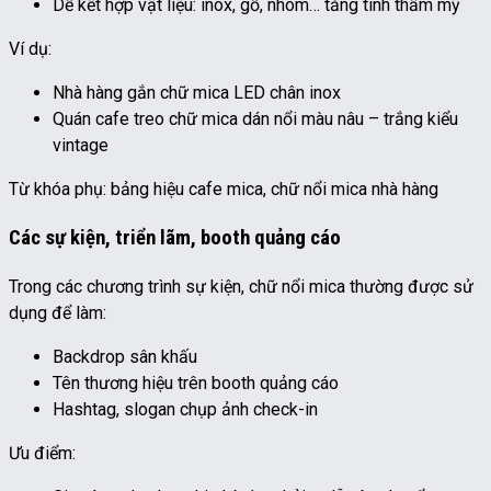
Dễ kết hợp vật liệu: inox, gỗ, nhôm… tăng tính thẩm mỹ
Ví dụ:
Nhà hàng gắn chữ mica LED chân inox
Quán cafe treo chữ mica dán nổi màu nâu – trắng kiểu
vintage
Từ khóa phụ: bảng hiệu cafe mica, chữ nổi mica nhà hàng
Các sự kiện, triển lãm, booth quảng cáo
Trong các chương trình sự kiện, chữ nổi mica thường được sử
dụng để làm:
Backdrop sân khấu
Tên thương hiệu trên booth quảng cáo
Hashtag, slogan chụp ảnh check-in
Ưu điểm: