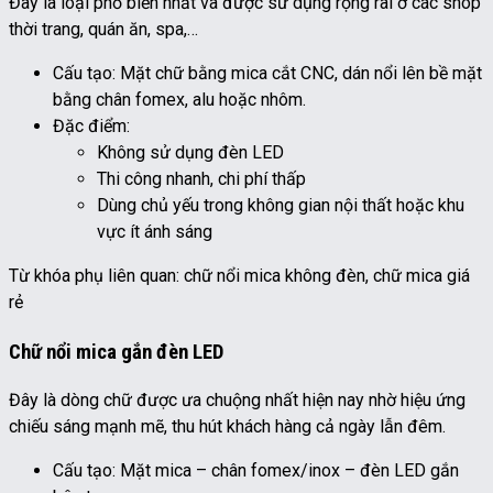
Đây là loại phổ biến nhất và được sử dụng rộng rãi ở các shop
thời trang, quán ăn, spa,…
Cấu tạo: Mặt chữ bằng mica cắt CNC, dán nổi lên bề mặt
bằng chân fomex, alu hoặc nhôm.
Đặc điểm:
Không sử dụng đèn LED
Thi công nhanh, chi phí thấp
Dùng chủ yếu trong không gian nội thất hoặc khu
vực ít ánh sáng
Từ khóa phụ liên quan: chữ nổi mica không đèn, chữ mica giá
rẻ
Chữ nổi mica gắn đèn LED
Đây là dòng chữ được ưa chuộng nhất hiện nay nhờ hiệu ứng
chiếu sáng mạnh mẽ, thu hút khách hàng cả ngày lẫn đêm.
Cấu tạo: Mặt mica – chân fomex/inox – đèn LED gắn