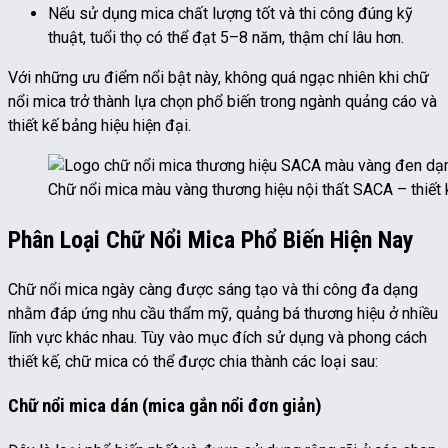
Nếu sử dụng mica chất lượng tốt và thi công đúng kỹ
thuật, tuổi thọ có thể đạt 5–8 năm, thậm chí lâu hơn.
Với những ưu điểm nổi bật này, không quá ngạc nhiên khi chữ
nổi mica trở thành lựa chọn phổ biến trong ngành quảng cáo và
thiết kế bảng hiệu hiện đại.
Chữ nổi mica màu vàng thương hiệu nội thất SACA – thiết k
Phân Loại Chữ Nổi Mica Phổ Biến Hiện Nay
Chữ nổi mica ngày càng được sáng tạo và thi công đa dạng
nhằm đáp ứng nhu cầu thẩm mỹ, quảng bá thương hiệu ở nhiều
lĩnh vực khác nhau. Tùy vào mục đích sử dụng và phong cách
thiết kế, chữ mica có thể được chia thành các loại sau:
Chữ nổi mica dán (mica gắn nổi đơn giản)