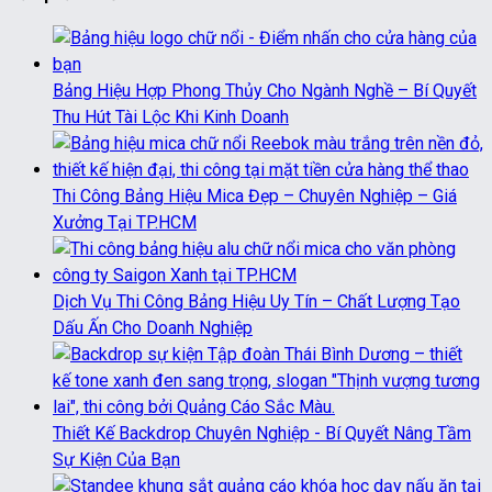
Bảng Hiệu Hợp Phong Thủy Cho Ngành Nghề – Bí Quyết
Thu Hút Tài Lộc Khi Kinh Doanh
Thi Công Bảng Hiệu Mica Đẹp – Chuyên Nghiệp – Giá
Xưởng Tại TP.HCM
Dịch Vụ Thi Công Bảng Hiệu Uy Tín – Chất Lượng Tạo
Dấu Ấn Cho Doanh Nghiệp
Thiết Kế Backdrop Chuyên Nghiệp - Bí Quyết Nâng Tầm
Sự Kiện Của Bạn