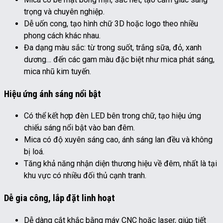
trọng và chuyên nghiệp.
Dễ uốn cong, tạo hình chữ 3D hoặc logo theo nhiều
phong cách khác nhau.
Đa dạng màu sắc: từ trong suốt, trắng sữa, đỏ, xanh
dương… đến các gam màu đặc biệt như mica phát sáng,
mica nhũ kim tuyến.
Hiệu ứng ánh sáng nổi bật
Có thể kết hợp đèn LED bên trong chữ, tạo hiệu ứng
chiếu sáng nổi bật vào ban đêm.
Mica có độ xuyên sáng cao, ánh sáng lan đều và không
bị loá.
Tăng khả năng nhận diện thương hiệu về đêm, nhất là tại
khu vực có nhiều đối thủ cạnh tranh.
Dễ gia công, lắp đặt linh hoạt
Dễ dàng cắt khắc bằng máy CNC hoặc laser, giúp tiết