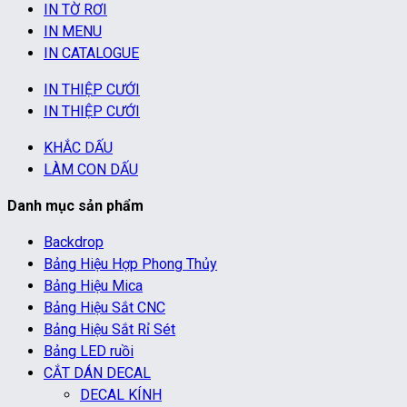
IN TỜ RƠI
IN MENU
IN CATALOGUE
IN THIỆP CƯỚI
IN THIỆP CƯỚI
KHẮC DẤU
LÀM CON DẤU
Danh mục sản phẩm
Backdrop
Bảng Hiệu Hợp Phong Thủy
Bảng Hiệu Mica
Bảng Hiệu Sắt CNC
Bảng Hiệu Sắt Rỉ Sét
Bảng LED ruồi
CẮT DÁN DECAL
DECAL KÍNH