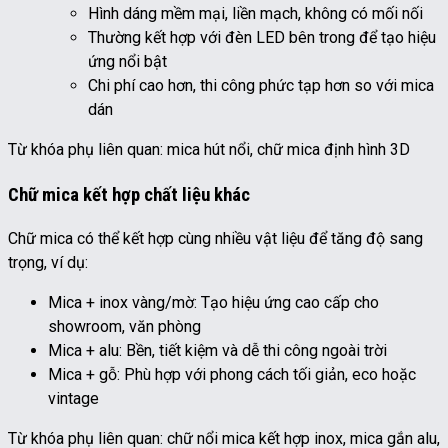
Hình dáng mềm mại, liền mạch, không có mối nối
Thường kết hợp với đèn LED bên trong để tạo hiệu
ứng nổi bật
Chi phí cao hơn, thi công phức tạp hơn so với mica
dán
Từ khóa phụ liên quan: mica hút nổi, chữ mica định hình 3D
Chữ mica kết hợp chất liệu khác
Chữ mica có thể kết hợp cùng nhiều vật liệu để tăng độ sang
trọng, ví dụ:
Mica + inox vàng/mờ: Tạo hiệu ứng cao cấp cho
showroom, văn phòng
Mica + alu: Bền, tiết kiệm và dễ thi công ngoài trời
Mica + gỗ: Phù hợp với phong cách tối giản, eco hoặc
vintage
Từ khóa phụ liên quan: chữ nổi mica kết hợp inox, mica gắn alu,