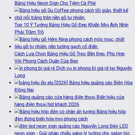
Bảng Hiệu Neon Sign Cho Tiệm Cà Phê
Top 10 Ý Tưởng Bảng Hiệu Gỗ Đẹp Khiến Mọi Ánh Nhìn
Phải Trầm Trồ
Cách Lựa Chọn Bảng Hiệu Gỗ Treo Bền Đẹp, Phù Hợp
Với Phong Cách Quán Của Bạn
Dịch vụ in phong bì giá rẻ tại Nguyễn
Long
[2026] Bảng hiệu quảng cáo Biên Hòa
Đồng Nai
Biển hiệu cửa
hàng điện thoại hút khách 2026
Bảng hiệu hộp
đèn đứng biến hóa mọi phong cách
Đèn LED
neon sign - Giải pháp chiếu sáng lý tưởng cho salon tóc