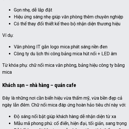
Gọn nhẹ, dễ lắp đặt
Hiệu ứng sáng nhẹ giúp văn phòng thêm chuyên nghiệp
Có thể thay đổi thiết kế theo bộ nhận diện thương hiệu
Ví dụ:
Văn phòng IT gắn logo mica phát sáng nền đen
Công ty du lịch thi công bảng mica hút nổi + LED âm
Từ khóa phụ: chữ nổi mica văn phòng, bảng hiệu công ty bằng
mica
Khách sạn – nhà hàng – quán cafe
Đây là những nơi cần biển hiệu vừa thẩm mỹ, vừa bền đẹp cả
ngày lẫn đêm. Chữ nổi mica đáp ứng hoàn hảo tiêu chí này với:
Độ sáng nổi bật giúp khách hàng dễ nhận diện từ xa
Mẫu mã phong phú: cổ điển, hiện đại, tối giản, sang trọng