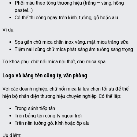
Phối màu theo tông thương hiệu (trắng – vàng, hồng
pastel…)
Có thể thi công ngay trên kính, tường, gỗ hoặc alu
Ví dụ:
Spa gắn chữ mica chân inox vàng, mặt mica trắng sữa
Tiệm nail dùng chữ mica phát sáng âm tường sang trọng
Từ khóa phụ: chữ nổi mica nội thất, chữ mica spa
Logo và bảng tên công ty, văn phòng
Với các doanh nghiệp, chữ nổi mica là lựa chọn tối ưu để thể
hiện bộ nhận diện thương hiệu chuyên nghiệp. Có thể lắp:
Trong sảnh tiếp tân
Trên bảng tên công ty ngoài trời
Trên nền tường gỗ, kính hoặc ốp alu
Ưu điểm: