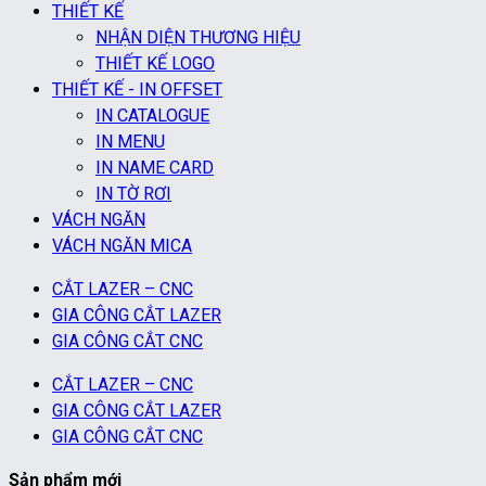
THIẾT KẾ
NHẬN DIỆN THƯƠNG HIỆU
THIẾT KẾ LOGO
THIẾT KẾ - IN OFFSET
IN CATALOGUE
IN MENU
IN NAME CARD
IN TỜ RƠI
VÁCH NGĂN
VÁCH NGĂN MICA
CẮT LAZER – CNC
GIA CÔNG CẮT LAZER
GIA CÔNG CẮT CNC
CẮT LAZER – CNC
GIA CÔNG CẮT LAZER
GIA CÔNG CẮT CNC
Sản phẩm mới