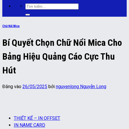
Tìm
kiếm:
Chữ Nổi Mica
Bí Quyết Chọn Chữ Nổi Mica Cho
Bảng Hiệu Quảng Cáo Cực Thu
Hút
Đăng vào
26/05/2025
bởi
nguyenlong Nguyễn Long
THIẾT KẾ – IN OFFSET
IN NAME CARD