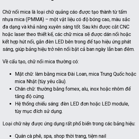
Chữ nổi mica là loại chữ quảng cáo được tạo thành từ tấm
nhựa mica (PMMA) – một vật liệu có độ bóng cao, màu sắc
đa dạng và khả năng xuyên sáng tốt. Sau khi được cắt CNC
hoặc laser theo thiết kế, các chữ mica sẽ được dán nổi hoặc
kết hợp hút nổi, gắn đèn LED bên trong để tạo hiệu ứng phát
sáng, giúp bảng hiệu trở nên nổi bật cả ban ngày lẫn ban đêm.
Về cấu tạo, chữ nổi mica thường có:
Mặt chữ: làm bằng mica Đài Loan, mica Trung Quốc hoặc
mica Nhật (tùy yêu cầu).
Chân chữ: thường bằng fomex, alu, inox hoặc nhôm để
tăng độ cứng.
Hệ thống chiếu sáng: đèn LED đơn hoặc LED module,
tùy mục đích sử dụng.
Loại chữ này được ứng dụng rất phổ biến trong các bảng hiệu:
Quán cà phê, spa, shop thời trang, tiệm nail