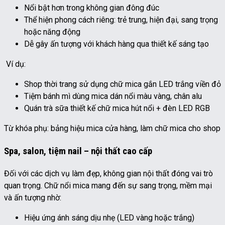
Nổi bật hơn trong không gian đông đúc
Thể hiện phong cách riêng: trẻ trung, hiện đại, sang trọng
hoặc năng động
Dễ gây ấn tượng với khách hàng qua thiết kế sáng tạo
Ví dụ:
Shop thời trang sử dụng chữ mica gắn LED trắng viền đỏ
Tiệm bánh mì dùng mica dán nổi màu vàng, chân alu
Quán trà sữa thiết kế chữ mica hút nổi + đèn LED RGB
Từ khóa phụ: bảng hiệu mica cửa hàng, làm chữ mica cho shop
Spa, salon, tiệm nail – nội thất cao cấp
Đối với các dịch vụ làm đẹp, không gian nội thất đóng vai trò
quan trọng. Chữ nổi mica mang đến sự sang trọng, mềm mại
và ấn tượng nhờ:
Hiệu ứng ánh sáng dịu nhẹ (LED vàng hoặc trắng)