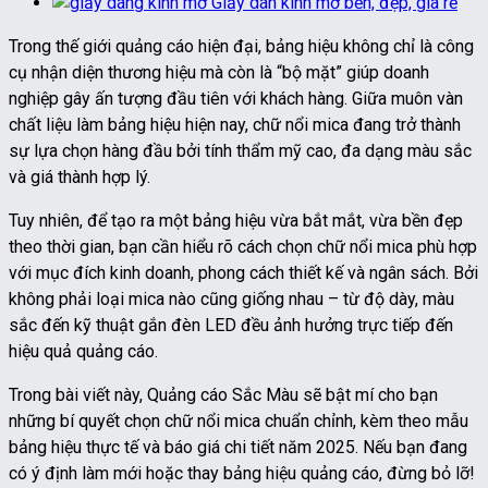
Giấy dán kính mờ bền, đẹp, giá rẻ
Trong thế giới quảng cáo hiện đại, bảng hiệu không chỉ là công
cụ nhận diện thương hiệu mà còn là “bộ mặt” giúp doanh
nghiệp gây ấn tượng đầu tiên với khách hàng. Giữa muôn vàn
chất liệu làm bảng hiệu hiện nay, chữ nổi mica đang trở thành
sự lựa chọn hàng đầu bởi tính thẩm mỹ cao, đa dạng màu sắc
và giá thành hợp lý.
Tuy nhiên, để tạo ra một bảng hiệu vừa bắt mắt, vừa bền đẹp
theo thời gian, bạn cần hiểu rõ cách chọn chữ nổi mica phù hợp
với mục đích kinh doanh, phong cách thiết kế và ngân sách. Bởi
không phải loại mica nào cũng giống nhau – từ độ dày, màu
sắc đến kỹ thuật gắn đèn LED đều ảnh hưởng trực tiếp đến
hiệu quả quảng cáo.
Trong bài viết này, Quảng cáo Sắc Màu sẽ bật mí cho bạn
những bí quyết chọn chữ nổi mica chuẩn chỉnh, kèm theo mẫu
bảng hiệu thực tế và báo giá chi tiết năm 2025. Nếu bạn đang
có ý định làm mới hoặc thay bảng hiệu quảng cáo, đừng bỏ lỡ!