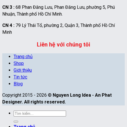
CN 3 :
68 Phan Đăng Lưu, Phan Đăng Lưu, phường 5, Phú
Nhuận, Thành phố Hồ Chí Minh.
CN 4 :
79 Lý Thái Tổ, phường 2, Quận 3, Thành phố Hồ Chí
Minh
Liên hệ với chúng tôi
Trang chủ
Shop
Giới thiệu
Tin tức
Blog
Copyright 2015 - 2026 ©
Nguyen Long Idea - An Phat
Designer. All rights reserved.
Tìm
kiếm:
Trang chủ