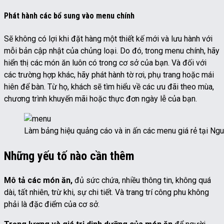
Phát hành các bổ sung vào menu chính
Sẽ không có lợi khi đặt hàng một thiết kế mới và lưu hành với
mỗi bản cập nhật của chủng loại. Do đó, trong menu chính, hãy
hiển thị các món ăn luôn có trong cơ sở của bạn. Và đối với
các trường hợp khác, hãy phát hành tờ rơi, phụ trang hoặc mái
hiên để bàn. Từ họ, khách sẽ tìm hiểu về các ưu đãi theo mùa,
chương trình khuyến mãi hoặc thực đơn ngày lễ của bạn.
Làm bảng hiệu quảng cáo và in ấn các menu giá rẻ tại Ng
Những yếu tố nào cần thêm
Mô tả các món ăn,
đủ sức chứa, nhiều thông tin, không quá
dài, tất nhiên, trừ khi, sự chi tiết. Và trang trí công phu không
phải là đặc điểm của cơ sở.