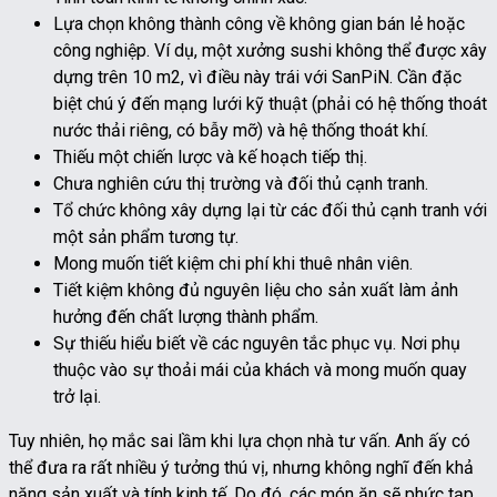
Lựa chọn không thành công về không gian bán lẻ hoặc
công nghiệp. Ví dụ, một xưởng sushi không thể được xây
dựng trên 10 m2, vì điều này trái với SanPiN. Cần đặc
biệt chú ý đến mạng lưới kỹ thuật (phải có hệ thống thoát
nước thải riêng, có bẫy mỡ) và hệ thống thoát khí.
Thiếu một chiến lược và kế hoạch tiếp thị.
Chưa nghiên cứu thị trường và đối thủ cạnh tranh.
Tổ chức không xây dựng lại từ các đối thủ cạnh tranh với
một sản phẩm tương tự.
Mong muốn tiết kiệm chi phí khi thuê nhân viên.
Tiết kiệm không đủ nguyên liệu cho sản xuất làm ảnh
hưởng đến chất lượng thành phẩm.
Sự thiếu hiểu biết về các nguyên tắc phục vụ. Nơi phụ
thuộc vào sự thoải mái của khách và mong muốn quay
trở lại.
Tuy nhiên, họ mắc sai lầm khi lựa chọn nhà tư vấn. Anh ấy có
thể đưa ra rất nhiều ý tưởng thú vị, nhưng không nghĩ đến khả
năng sản xuất và tính kinh tế. Do đó, các món ăn sẽ phức tạp,