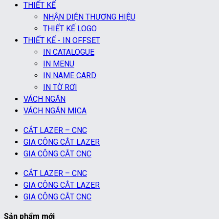
THIẾT KẾ
NHẬN DIỆN THƯƠNG HIỆU
THIẾT KẾ LOGO
THIẾT KẾ - IN OFFSET
IN CATALOGUE
IN MENU
IN NAME CARD
IN TỜ RƠI
VÁCH NGĂN
VÁCH NGĂN MICA
CẮT LAZER – CNC
GIA CÔNG CẮT LAZER
GIA CÔNG CẮT CNC
CẮT LAZER – CNC
GIA CÔNG CẮT LAZER
GIA CÔNG CẮT CNC
Sản phẩm mới