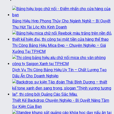
Bảng Hiệu Hợp Phong Thủy Cho Ngành Nghề – Bí Quyết
Thu Hút Tài Lộc Khi Kinh Doanh
Thi Công Bảng Hiệu Mica Đẹp – Chuyên Nghiệp – Giá
Xưởng Tại TP.HCM
Dịch Vụ Thi Công Bảng Hiệu Uy Tín – Chất Lượng Tạo
Dấu Ấn Cho Doanh Nghiệp
Thiết Kế Backdrop Chuyên Nghiệp - Bí Quyết Nâng Tầm
Sự Kiện Của Bạn