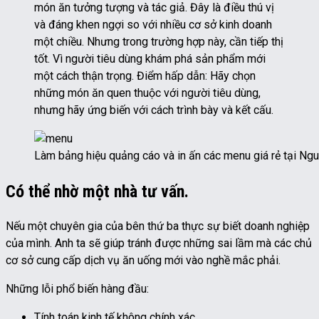
món ăn tưởng tượng và tác giả. Đây là điều thú vị
và đáng khen ngợi so với nhiều cơ sở kinh doanh
một chiều. Nhưng trong trường hợp này, cần tiếp thị
tốt. Vì người tiêu dùng khám phá sản phẩm mới
một cách thận trọng. Điểm hấp dẫn: Hãy chọn
những món ăn quen thuộc với người tiêu dùng,
nhưng hãy ứng biến với cách trình bày và kết cấu.
Làm bảng hiệu quảng cáo và in ấn các menu giá rẻ tại Ng
Có thể nhờ một nhà tư vấn.
Nếu một chuyên gia của bên thứ ba thực sự biết doanh nghiệp
của mình. Anh ta sẽ giúp tránh được những sai lầm mà các chủ
cơ sở cung cấp dịch vụ ăn uống mới vào nghề mắc phải.
Những lỗi phổ biến hàng đầu:
Tính toán kinh tế không chính xác.