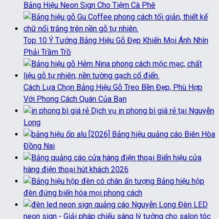
Bảng Hiệu Neon Sign Cho Tiệm Cà Phê
Top 10 Ý Tưởng Bảng Hiệu Gỗ Đẹp Khiến Mọi Ánh Nhìn
Phải Trầm Trồ
Cách Lựa Chọn Bảng Hiệu Gỗ Treo Bền Đẹp, Phù Hợp
Với Phong Cách Quán Của Bạn
Dịch vụ in phong bì giá rẻ tại Nguyễn
Long
[2026] Bảng hiệu quảng cáo Biên Hòa
Đồng Nai
Biển hiệu cửa
hàng điện thoại hút khách 2026
Bảng hiệu hộp
đèn đứng biến hóa mọi phong cách
Đèn LED
neon sign - Giải pháp chiếu sáng lý tưởng cho salon tóc