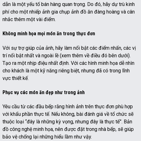
dẫn là một yếu tố bán hàng quan trọng. Do đó, hãy dự trù kinh
phí cho một nhiếp ảnh gia chụp ảnh đồ ăn đàng hoàng và cân
nhắc thêm một vài điểm.
Không minh họa mọi món ăn trong thực đơn
Với sự trợ giúp của ảnh, hãy làm nổi bật các điểm nhấn, các vị
trí nổi bật nhất và ngoài lề (xem thêm về điều đó bên dưới).
Tạo ra một nhịp điệu nhất định. Với các hình minh họa dễ nhìn
cho khách là một kỹ năng riêng biệt, nhưng đã có trong lĩnh
vực thiết kế.
Phục vụ các món ăn đẹp như trong ảnh
Yêu cầu từ các đầu bếp rằng hình ảnh trên thực đơn phù hợp
với khẩu phần thực tế. Nếu không, bài đánh giá về tổ chức sẽ
thuộc loại “đây là những kỳ vọng, nhưng đây là thực tế”. Bản
đồ công nghệ minh họa, nên được đặt trong nhà bếp, sẽ giúp
bảo vệ chống lại những hiểu lầm như vậy.