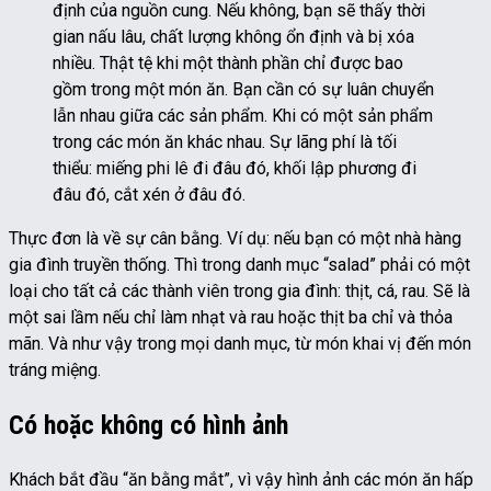
định của nguồn cung. Nếu không, bạn sẽ thấy thời
gian nấu lâu, chất lượng không ổn định và bị xóa
nhiều. Thật tệ khi một thành phần chỉ được bao
gồm trong một món ăn. Bạn cần có sự luân chuyển
lẫn nhau giữa các sản phẩm. Khi có một sản phẩm
trong các món ăn khác nhau. Sự lãng phí là tối
thiểu: miếng phi lê đi đâu đó, khối lập phương đi
đâu đó, cắt xén ở đâu đó.
Thực đơn là về sự cân bằng. Ví dụ: nếu bạn có một nhà hàng
gia đình truyền thống. Thì trong danh mục “salad” phải có một
loại cho tất cả các thành viên trong gia đình: thịt, cá, rau. Sẽ là
một sai lầm nếu chỉ làm nhạt và rau hoặc thịt ba chỉ và thỏa
mãn. Và như vậy trong mọi danh mục, từ món khai vị đến món
tráng miệng.
Có hoặc không có hình ảnh
Khách bắt đầu “ăn bằng mắt”, vì vậy hình ảnh các món ăn hấp