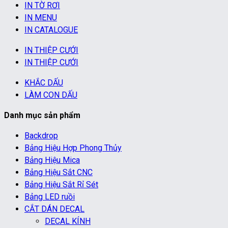
IN TỜ RƠI
IN MENU
IN CATALOGUE
IN THIỆP CƯỚI
IN THIỆP CƯỚI
KHẮC DẤU
LÀM CON DẤU
Danh mục sản phẩm
Backdrop
Bảng Hiệu Hợp Phong Thủy
Bảng Hiệu Mica
Bảng Hiệu Sắt CNC
Bảng Hiệu Sắt Rỉ Sét
Bảng LED ruồi
CẮT DÁN DECAL
DECAL KÍNH