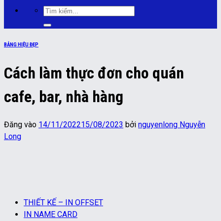
Tìm
kiếm:
BẢNG HIỆU ĐẸP
Cách làm thực đơn cho quán
cafe, bar, nhà hàng
Đăng vào
14/11/2022
15/08/2023
bởi
nguyenlong Nguyễn
Long
THIẾT KẾ – IN OFFSET
IN NAME CARD