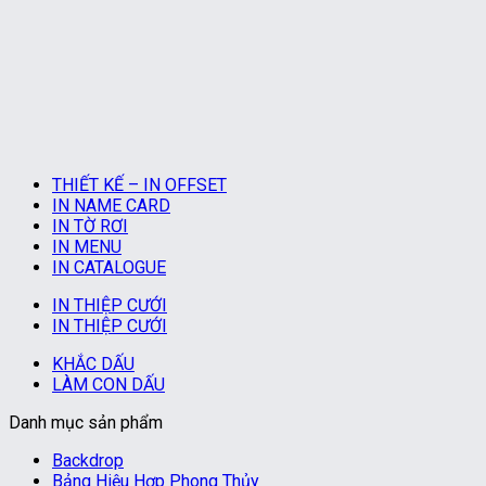
THIẾT KẾ – IN OFFSET
IN NAME CARD
IN TỜ RƠI
IN MENU
IN CATALOGUE
IN THIỆP CƯỚI
IN THIỆP CƯỚI
KHẮC DẤU
LÀM CON DẤU
Danh mục sản phẩm
Backdrop
Bảng Hiệu Hợp Phong Thủy