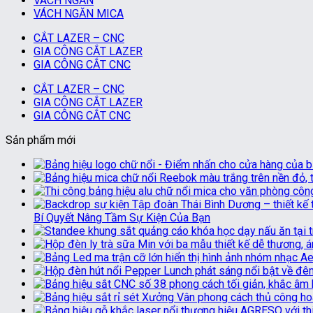
VÁCH NGĂN
VÁCH NGĂN MICA
CẮT LAZER – CNC
GIA CÔNG CẮT LAZER
GIA CÔNG CẮT CNC
CẮT LAZER – CNC
GIA CÔNG CẮT LAZER
GIA CÔNG CẮT CNC
Sản phẩm mới
Bí Quyết Nâng Tầm Sự Kiện Của Bạn