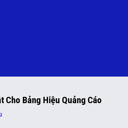
ật Cho Bảng Hiệu Quảng Cáo
g