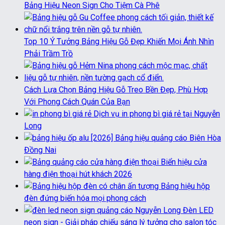
Bảng Hiệu Neon Sign Cho Tiệm Cà Phê
Top 10 Ý Tưởng Bảng Hiệu Gỗ Đẹp Khiến Mọi Ánh Nhìn
Phải Trầm Trồ
Cách Lựa Chọn Bảng Hiệu Gỗ Treo Bền Đẹp, Phù Hợp
Với Phong Cách Quán Của Bạn
Dịch vụ in phong bì giá rẻ tại Nguyễn
Long
[2026] Bảng hiệu quảng cáo Biên Hòa
Đồng Nai
Biển hiệu cửa
hàng điện thoại hút khách 2026
Bảng hiệu hộp
đèn đứng biến hóa mọi phong cách
Đèn LED
neon sign - Giải pháp chiếu sáng lý tưởng cho salon tóc