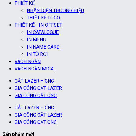
THIẾT KẾ
NHẬN DIỆN THƯƠNG HIỆU
THIẾT KẾ LOGO
THIẾT KẾ - IN OFFSET
IN CATALOGUE
IN MENU
IN NAME CARD
IN TỜ RƠI
VÁCH NGĂN
VÁCH NGĂN MICA
CẮT LAZER – CNC
GIA CÔNG CẮT LAZER
GIA CÔNG CẮT CNC
CẮT LAZER – CNC
GIA CÔNG CẮT LAZER
GIA CÔNG CẮT CNC
Sản phẩm mới