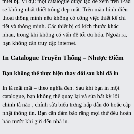
thiết bị. Ví dụ: một catalogue được tạo để xem trên iPad
sẽ không nhất thiết trông đẹp mắt. Trên màn hình điện
thoại thông minh nếu không có công việc thiết kế chi
tiết và thông minh. Các thiết bị có kích thước khác
nhau, trong khi không có vấn đề tối ưu hóa. Ngoài ra,
bạn không cần truy cập internet.
In Catalogue Truyền Thống – Nhược Điểm
Bạn không thể thực hiện thay đổi sau khi đã in
In là mãi mãi – theo nghĩa đen. Sau khi bạn in một
catalogue, bạn không thể quay lại và sửa bất kỳ lỗi
chính tả nào , chỉnh sửa biểu trưng hấp dẫn đó hoặc cập
nhật thông tin. Bạn cần đảm bảo rằng mọi thứ đều hoàn
hảo trước khi gửi đến nhà in.