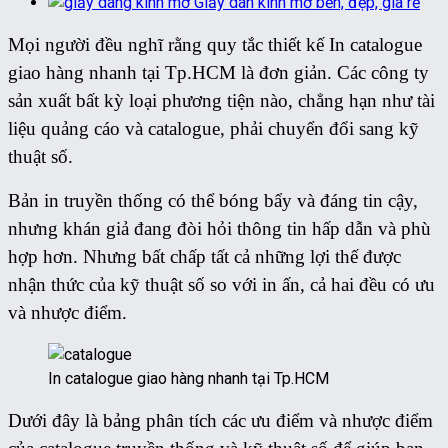
Giấy dán kính mờ bền, đẹp, giá rẻ
Mọi người đều nghĩ rằng quy tắc thiết kế In catalogue
giao hàng nhanh tại Tp.HCM là đơn giản. Các công ty
sản xuất bất kỳ loại phương tiện nào, chẳng hạn như tài
liệu quảng cáo và catalogue, phải chuyển đổi sang kỹ
thuật số.
Bản in truyền thống có thể bóng bẩy và đáng tin cậy,
nhưng khán giả đang đòi hỏi thông tin hấp dẫn và phù
hợp hơn. Nhưng bất chấp tất cả những lợi thế được
nhận thức của kỹ thuật số so với in ấn, cả hai đều có ưu
và nhược điểm.
In catalogue giao hàng nhanh tại Tp.HCM
Dưới đây là bảng phân tích các ưu điểm và nhược điểm