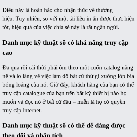
Điều này là hoàn hảo cho nhận thức về thương
hiệu. Tuy nhiên, so với một tài liệu in ấn được thực hiện
tốt, hiệu quả của việc chia sẻ này là rất ngắn ngủi.
Danh mục kỹ thuật số có khả năng truy cập
cao
Đã qua rồi cái thời phải ôm theo một cuốn catalog nặng
nề và lo lắng về việc làm đổ bất cứ thứ gì xuống lớp bìa
bóng loáng của nó. Giờ đây, khách hàng của bạn có thể
truy cập catalogue của bạn trên bất kỳ thiết bị nào họ
muốn và đọc nó ở bất cứ đâu – miễn là họ có quyền
truy cập internet.
Danh mục kỹ thuật số có thể dễ dàng được
theo dõi và phân tích