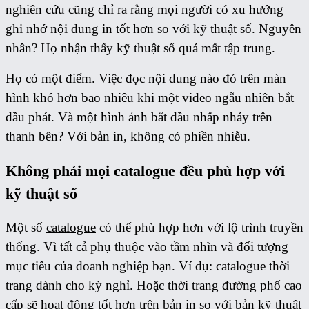
nghiên cứu cũng chỉ ra rằng mọi người có xu hướng
ghi nhớ nội dung in tốt hơn so với kỹ thuật số. Nguyên
nhân? Họ nhận thấy kỹ thuật số quá mất tập trung.
Họ có một điểm. Việc đọc nội dung nào đó trên màn
hình khó hơn bao nhiêu khi một video ngẫu nhiên bắt
đầu phát. Và một hình ảnh bắt đầu nhấp nháy trên
thanh bên? Với bản in, không có phiền nhiễu.
Không phải mọi catalogue đều phù hợp với
kỹ thuật số
Một số
catalogue
có thể phù hợp hơn với lộ trình truyền
thống. Vì tất cả phụ thuộc vào tầm nhìn và đối tượng
mục tiêu của doanh nghiệp bạn. Ví dụ: catalogue thời
trang dành cho kỳ nghỉ. Hoặc thời trang đường phố cao
cấp sẽ hoạt động tốt hơn trên bản in so với bản kỹ thuật