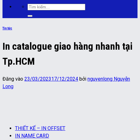
Tìm
kiếm:
Tin tức
In catalogue giao hàng nhanh tại
Tp.HCM
Đăng vào
23/03/2023
17/12/2024
bởi
nguyenlong Nguyễn
Long
THIẾT KẾ – IN OFFSET
IN NAME CARD