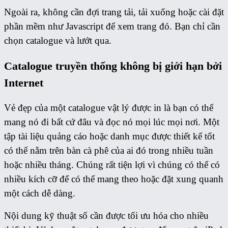
Ngoài ra, không cần đợi trang tải, tải xuống hoặc cài đặt
phần mềm như Javascript để xem trang đó. Bạn chỉ cần
chọn catalogue và lướt qua.
Catalogue truyền thống không bị giới hạn bởi
Internet
Vẻ đẹp của một catalogue vật lý được in là bạn có thể
mang nó đi bất cứ đâu và đọc nó mọi lúc mọi nơi. Một
tập tài liệu quảng cáo hoặc danh mục được thiết kế tốt
có thể nằm trên bàn cà phê của ai đó trong nhiều tuần
hoặc nhiều tháng. Chúng rất tiện lợi vì chúng có thể có
nhiều kích cỡ để có thể mang theo hoặc đặt xung quanh
một cách dễ dàng.
Nội dung kỹ thuật số cần được tối ưu hóa cho nhiều