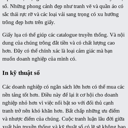
số. Những phong cảnh đẹp như tranh vẽ và quần áo có
sắc thái rực rỡ và các loại vải sang trọng có xu hướng
trông đẹp hơn trên giấy.
Giấy lụa có thể giúp các catalogue truyền thống. Và nội
dung của chúng trông đắt tiền và có chất lượng cao
hơn. Đây có thể chính xác là loại cảm giác mà bạn
muốn doanh nghiệp của mình có.
In kỹ thuật số
Các doanh nghiệp có ngân sách lớn hơn có thể mua các
nền tảng tốt hơn. Điều này để lại ít cơ hội cho doanh
nghiệp nhỏ hơn vì việc nổi bật so với đối thủ cạnh
tranh trở nên khó khăn hơn. Bất chấp những ưu điểm
và nhược điểm của chúng. Cuộc tranh luận lâu đời giữa
xuất bản truyền thống và kỹ thuật số có lẽ sẽ không bao