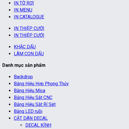
IN TỜ RƠI
IN MENU
IN CATALOGUE
IN THIỆP CƯỚI
IN THIỆP CƯỚI
KHẮC DẤU
LÀM CON DẤU
Danh mục sản phẩm
Backdrop
Bảng Hiệu Hợp Phong Thủy
Bảng Hiệu Mica
Bảng Hiệu Sắt CNC
Bảng Hiệu Sắt Rỉ Sét
Bảng LED ruồi
CẮT DÁN DECAL
DECAL KÍNH