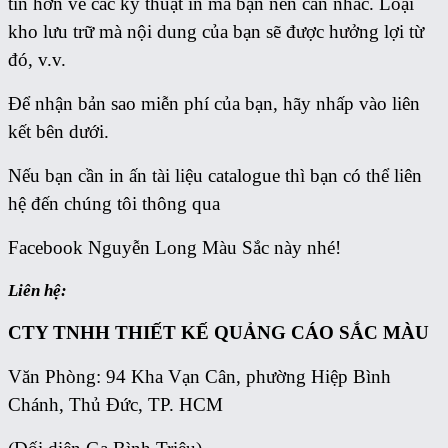
tin hơn về các kỹ thuật in mà bạn nên cân nhắc. Loại
kho lưu trữ mà nội dung của bạn sẽ được hưởng lợi từ
đó, v.v.
Để nhận bản sao miễn phí của bạn, hãy nhấp vào liên
kết bên dưới.
Nếu bạn cần in ấn tài liệu catalogue thì bạn có thể liên
hệ đến chúng tôi thông qua
Facebook Nguyễn Long Màu Sắc này nhé!
Liên hệ:
CTY TNHH THIẾT KẾ QUẢNG CÁO
SẮC MÀU
Văn Phòng: 94 Kha Vạn Cân, phường Hiệp Bình
Chánh, Thủ Đức, TP. HCM