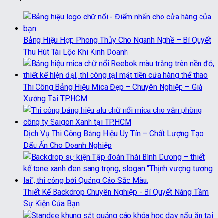
Bảng Hiệu Hợp Phong Thủy Cho Ngành Nghề – Bí Quyết
Thu Hút Tài Lộc Khi Kinh Doanh
Thi Công Bảng Hiệu Mica Đẹp – Chuyên Nghiệp – Giá
Xưởng Tại TP.HCM
Dịch Vụ Thi Công Bảng Hiệu Uy Tín – Chất Lượng Tạo
Dấu Ấn Cho Doanh Nghiệp
Thiết Kế Backdrop Chuyên Nghiệp - Bí Quyết Nâng Tầm
Sự Kiện Của Bạn